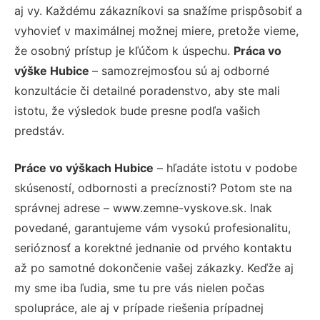
aj vy. Každému zákazníkovi sa snažíme prispôsobiť a
vyhovieť v maximálnej možnej miere, pretože vieme,
že osobný prístup je kľúčom k úspechu.
Práca vo
výške Hubice
– samozrejmosťou sú aj odborné
konzultácie či detailné poradenstvo, aby ste mali
istotu, že výsledok bude presne podľa vašich
predstáv.
Práce vo výškach Hubice
– hľadáte istotu v podobe
skúseností, odbornosti a precíznosti? Potom ste na
správnej adrese – www.zemne-vyskove.sk. Inak
povedané, garantujeme vám vysokú profesionalitu,
serióznosť a korektné jednanie od prvého kontaktu
až po samotné dokončenie vašej zákazky. Keďže aj
my sme iba ľudia, sme tu pre vás nielen počas
spolupráce, ale aj v prípade riešenia prípadnej