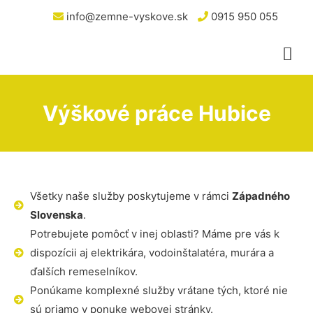
info@zemne-vyskove.sk
0915 950 055
Výškové práce Hubice
Všetky naše služby poskytujeme v rámci
Západného
Slovenska
.
Potrebujete pomôcť v inej oblasti? Máme pre vás k
dispozícii aj elektrikára, vodoinštalatéra, murára a
ďalších remeselníkov.
Ponúkame komplexné služby vrátane tých, ktoré nie
sú priamo v ponuke webovej stránky.