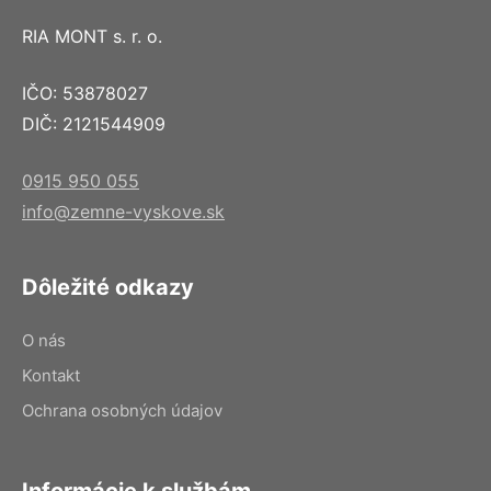
RIA MONT s. r. o.
IČO: 53878027
DIČ: 2121544909
0915 950 055
info@zemne-vyskove.sk
Dôležité odkazy
O nás
Kontakt
Ochrana osobných údajov