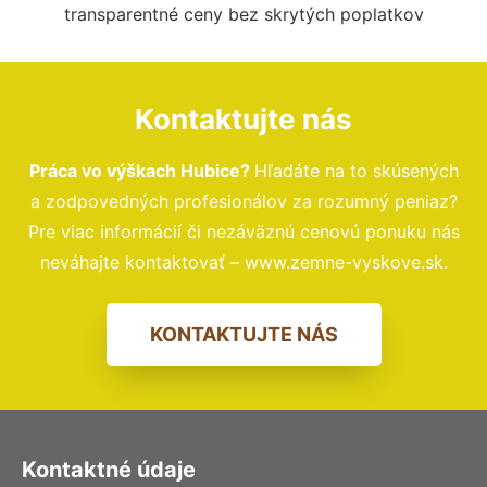
transparentné ceny bez skrytých poplatkov
Kontaktujte nás
Práca vo výškach Hubice?
Hľadáte na to skúsených
a zodpovedných profesionálov za rozumný peniaz?
Pre viac informácií či nezáväznú cenovú ponuku nás
neváhajte kontaktovať – www.zemne-vyskove.sk.
KONTAKTUJTE NÁS
Kontaktné údaje