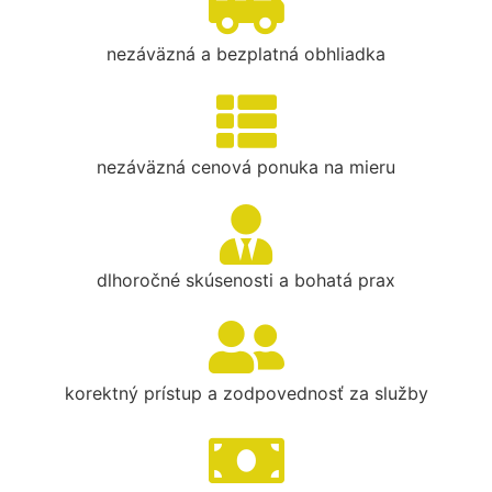
nezáväzná a bezplatná obhliadka
nezáväzná cenová ponuka na mieru
dlhoročné skúsenosti a bohatá prax
korektný prístup a zodpovednosť za služby