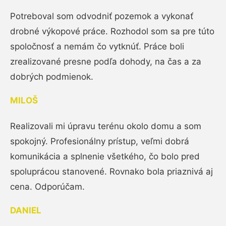
Potreboval som odvodniť pozemok a vykonať
drobné výkopové práce. Rozhodol som sa pre túto
spoločnosť a nemám čo vytknúť. Práce boli
zrealizované presne podľa dohody, na čas a za
dobrých podmienok.
MILOŠ
Realizovali mi úpravu terénu okolo domu a som
spokojný. Profesionálny prístup, veľmi dobrá
komunikácia a splnenie všetkého, čo bolo pred
spoluprácou stanovené. Rovnako bola priaznivá aj
cena. Odporúčam.
DANIEL