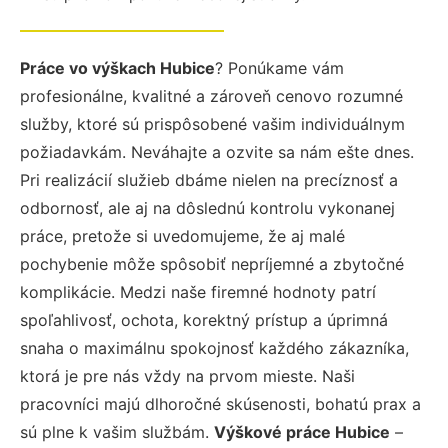
Práce vo výškach Hubice
? Ponúkame vám
profesionálne, kvalitné a zároveň cenovo rozumné
služby, ktoré sú prispôsobené vašim individuálnym
požiadavkám. Neváhajte a ozvite sa nám ešte dnes.
Pri realizácií služieb dbáme nielen na precíznosť a
odbornosť, ale aj na dôslednú kontrolu vykonanej
práce, pretože si uvedomujeme, že aj malé
pochybenie môže spôsobiť nepríjemné a zbytočné
komplikácie. Medzi naše firemné hodnoty patrí
spoľahlivosť, ochota, korektný prístup a úprimná
snaha o maximálnu spokojnosť každého zákazníka,
ktorá je pre nás vždy na prvom mieste. Naši
pracovníci majú dlhoročné skúsenosti, bohatú prax a
sú plne k vašim službám.
Výškové práce Hubice
–