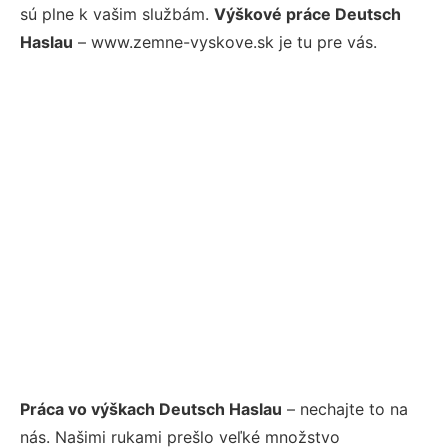
sú plne k vašim službám.
Výškové práce Deutsch
Haslau
– www.zemne-vyskove.sk je tu pre vás.
Práca vo výškach Deutsch Haslau
– nechajte to na
nás. Našimi rukami prešlo veľké množstvo