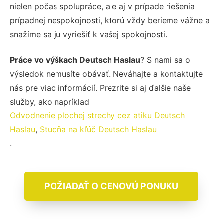
nielen počas spolupráce, ale aj v prípade riešenia
prípadnej nespokojnosti, ktorú vždy berieme vážne a
snažíme sa ju vyriešiť k vašej spokojnosti.
Práce vo výškach Deutsch Haslau
? S nami sa o
výsledok nemusíte obávať. Neváhajte a kontaktujte
nás pre viac informácií. Prezrite si aj ďalšie naše
služby, ako napríklad
Odvodnenie plochej strechy cez atiku Deutsch
Haslau
,
Studňa na kľúč Deutsch Haslau
.
POŽIADAŤ O CENOVÚ PONUKU