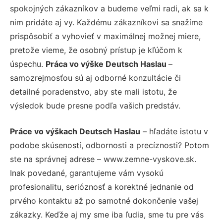
spokojných zákazníkov a budeme veľmi radi, ak sa k
nim pridáte aj vy. Každému zákazníkovi sa snažíme
prispôsobiť a vyhovieť v maximálnej možnej miere,
pretože vieme, že osobný prístup je kľúčom k
úspechu.
Práca vo výške Deutsch Haslau
–
samozrejmosťou sú aj odborné konzultácie či
detailné poradenstvo, aby ste mali istotu, že
výsledok bude presne podľa vašich predstáv.
Práce vo výškach Deutsch Haslau
– hľadáte istotu v
podobe skúseností, odbornosti a precíznosti? Potom
ste na správnej adrese – www.zemne-vyskove.sk.
Inak povedané, garantujeme vám vysokú
profesionalitu, serióznosť a korektné jednanie od
prvého kontaktu až po samotné dokončenie vašej
zákazky. Keďže aj my sme iba ľudia, sme tu pre vás