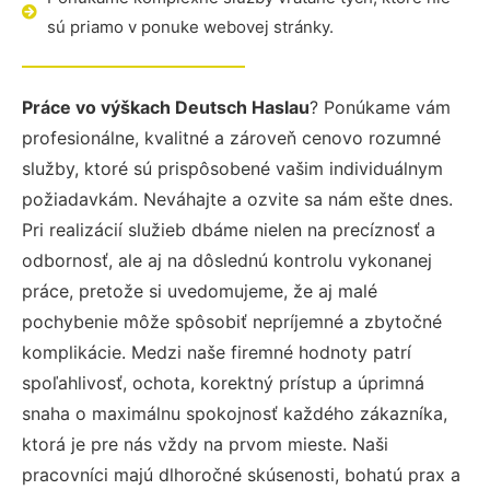
sú priamo v ponuke webovej stránky.
Práce vo výškach Deutsch Haslau
? Ponúkame vám
profesionálne, kvalitné a zároveň cenovo rozumné
služby, ktoré sú prispôsobené vašim individuálnym
požiadavkám. Neváhajte a ozvite sa nám ešte dnes.
Pri realizácií služieb dbáme nielen na precíznosť a
odbornosť, ale aj na dôslednú kontrolu vykonanej
práce, pretože si uvedomujeme, že aj malé
pochybenie môže spôsobiť nepríjemné a zbytočné
komplikácie. Medzi naše firemné hodnoty patrí
spoľahlivosť, ochota, korektný prístup a úprimná
snaha o maximálnu spokojnosť každého zákazníka,
ktorá je pre nás vždy na prvom mieste. Naši
pracovníci majú dlhoročné skúsenosti, bohatú prax a