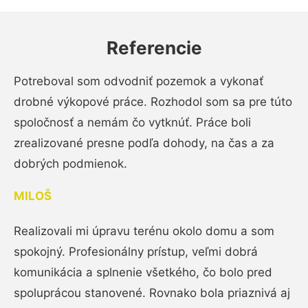
Referencie
Potreboval som odvodniť pozemok a vykonať
drobné výkopové práce. Rozhodol som sa pre túto
spoločnosť a nemám čo vytknúť. Práce boli
zrealizované presne podľa dohody, na čas a za
dobrých podmienok.
MILOŠ
Realizovali mi úpravu terénu okolo domu a som
spokojný. Profesionálny prístup, veľmi dobrá
komunikácia a splnenie všetkého, čo bolo pred
spoluprácou stanovené. Rovnako bola priaznivá aj