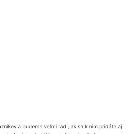
zníkov a budeme veľmi radi, ak sa k nim pridáte aj