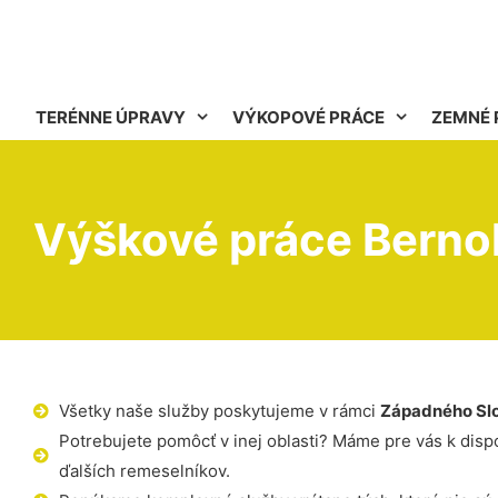
TERÉNNE ÚPRAVY
VÝKOPOVÉ PRÁCE
ZEMNÉ 
Výškové práce Berno
Všetky naše služby poskytujeme v rámci
Západného Sl
Potrebujete pomôcť v inej oblasti? Máme pre vás k dispoz
ďalších remeselníkov.