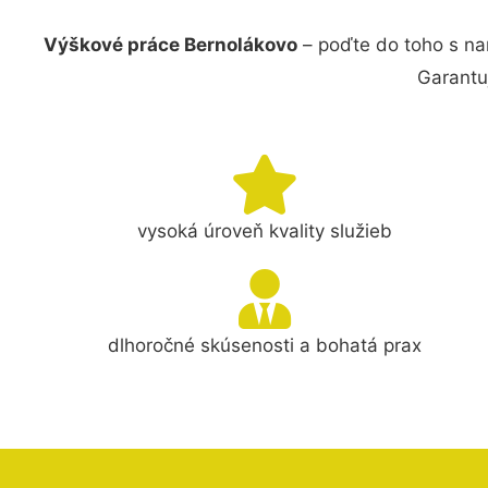
Výškové práce Bernolákovo
– poďte do toho s na
Garantu
vysoká úroveň kvality služieb
dlhoročné skúsenosti a bohatá prax