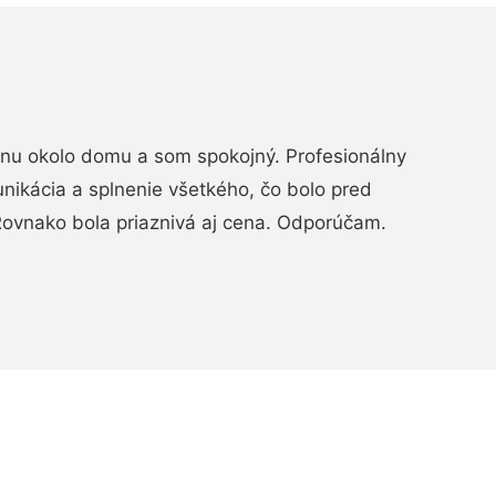
rénu okolo domu a som spokojný. Profesionálny
nikácia a splnenie všetkého, čo bolo pred
ovnako bola priaznivá aj cena. Odporúčam.