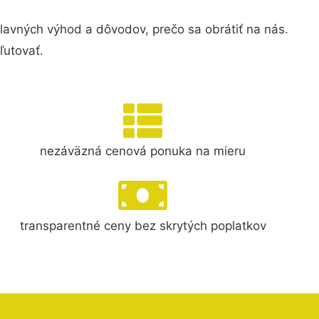
vných výhod a dôvodov, prečo sa obrátiť na nás.
ľutovať.
nezáväzná cenová ponuka na mieru
transparentné ceny bez skrytých poplatkov