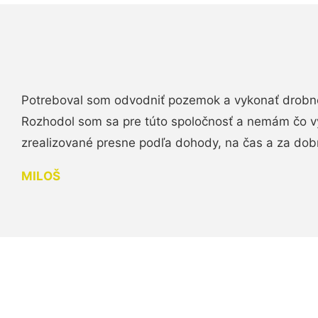
Potreboval som odvodniť pozemok a vykonať drobn
Rozhodol som sa pre túto spoločnosť a nemám čo vy
zrealizované presne podľa dohody, na čas a za do
MILOŠ