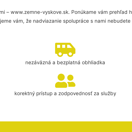
mi – www.zemne-vyskove.sk. Ponúkame vám prehľad hla
jeme vám, že nadviazanie spolupráce s nami nebudete 
nezáväzná a bezplatná obhliadka
korektný prístup a zodpovednosť za služby