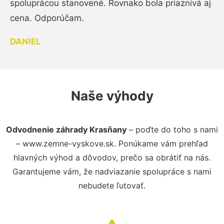
spoluprácou stanovené. Rovnako bola priaznivá aj
cena. Odporúčam.
DANIEL
Naše výhody
Odvodnenie záhrady Krasňany
– poďte do toho s nami
– www.zemne-vyskove.sk. Ponúkame vám prehľad
hlavných výhod a dôvodov, prečo sa obrátiť na nás.
Garantujeme vám, že nadviazanie spolupráce s nami
nebudete ľutovať.