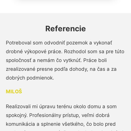
Referencie
Potreboval som odvodniť pozemok a vykonať
drobné výkopové práce. Rozhodol som sa pre túto
spoločnosť a nemám čo vytknúť. Práce boli
zrealizované presne podľa dohody, na čas a za
dobrých podmienok.
MILOŠ
Realizovali mi úpravu terénu okolo domu a som
spokojný. Profesionálny prístup, veľmi dobrá
komunikácia a splnenie všetkého, čo bolo pred