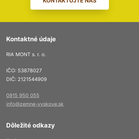
KONTAKTUJTE NÁS
Kontaktné údaje
RIA MONT s. r. o.
IČO: 53878027
DIČ: 2121544909
0915 950 055
info@zemne-vyskove.sk
Dôležité odkazy