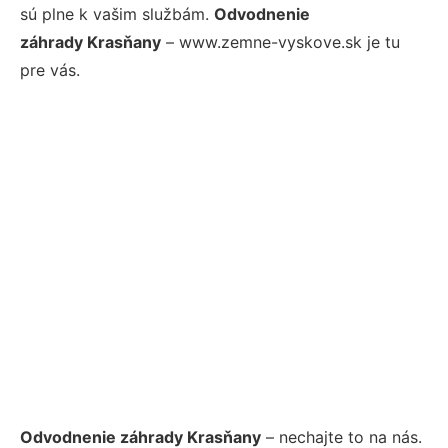
sú plne k vašim službám.
Odvodnenie
záhrady Krasňany
– www.zemne-vyskove.sk je tu
pre vás.
Odvodnenie záhrady Krasňany
– nechajte to na nás.