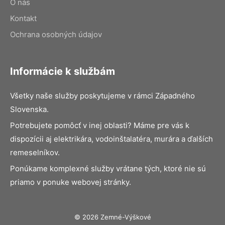
O nás
Kontakt
Ochrana osobných údajov
Informácie k službám
Všetky naše služby poskytujeme v rámci Západného
Slovenska.
Potrebujete pomôcť v inej oblasti? Máme pre vás k
dispozícii aj elektrikára, vodoinštalatéra, murára a ďalších
remeselníkov.
Ponúkame komplexné služby vrátane tých, ktoré nie sú
priamo v ponuke webovej stránky.
© 2026 Zemné-Výškové