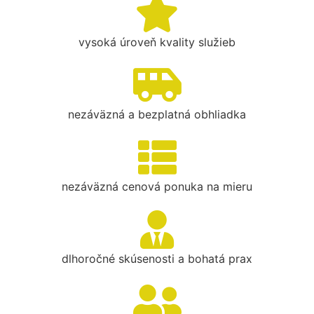
vysoká úroveň kvality služieb
nezáväzná a bezplatná obhliadka
nezáväzná cenová ponuka na mieru
dlhoročné skúsenosti a bohatá prax