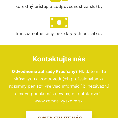
korektný prístup a zodpovednosť za služby
transparentné ceny bez skrytých poplatkov
Kontaktujte nás
Odvodnenie záhrady Krasňany?
Hľadáte na to
skúsených a zodpovedných profesionálov za
rozumný peniaz? Pre viac informácií či nezáväznú
cenovú ponuku nás neváhajte kontaktovať –
www.zemne-vyskove.sk.