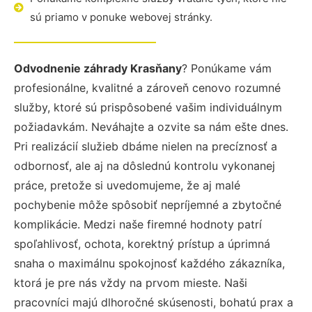
sú priamo v ponuke webovej stránky.
Odvodnenie záhrady Krasňany
? Ponúkame vám
profesionálne, kvalitné a zároveň cenovo rozumné
služby, ktoré sú prispôsobené vašim individuálnym
požiadavkám. Neváhajte a ozvite sa nám ešte dnes.
Pri realizácií služieb dbáme nielen na precíznosť a
odbornosť, ale aj na dôslednú kontrolu vykonanej
práce, pretože si uvedomujeme, že aj malé
pochybenie môže spôsobiť nepríjemné a zbytočné
komplikácie. Medzi naše firemné hodnoty patrí
spoľahlivosť, ochota, korektný prístup a úprimná
snaha o maximálnu spokojnosť každého zákazníka,
ktorá je pre nás vždy na prvom mieste. Naši
pracovníci majú dlhoročné skúsenosti, bohatú prax a