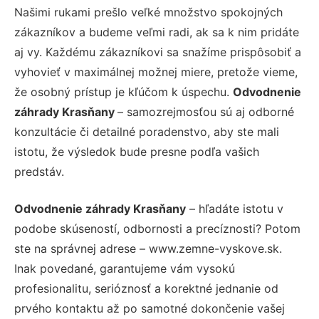
Našimi rukami prešlo veľké množstvo spokojných
zákazníkov a budeme veľmi radi, ak sa k nim pridáte
aj vy. Každému zákazníkovi sa snažíme prispôsobiť a
vyhovieť v maximálnej možnej miere, pretože vieme,
že osobný prístup je kľúčom k úspechu.
Odvodnenie
záhrady Krasňany
– samozrejmosťou sú aj odborné
konzultácie či detailné poradenstvo, aby ste mali
istotu, že výsledok bude presne podľa vašich
predstáv.
Odvodnenie záhrady Krasňany
– hľadáte istotu v
podobe skúseností, odbornosti a precíznosti? Potom
ste na správnej adrese – www.zemne-vyskove.sk.
Inak povedané, garantujeme vám vysokú
profesionalitu, serióznosť a korektné jednanie od
prvého kontaktu až po samotné dokončenie vašej