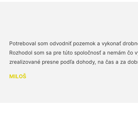
Potreboval som odvodniť pozemok a vykonať drobn
Rozhodol som sa pre túto spoločnosť a nemám čo vy
zrealizované presne podľa dohody, na čas a za do
MILOŠ