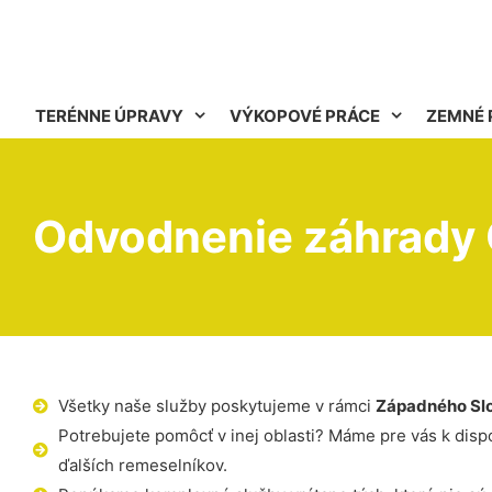
TERÉNNE ÚPRAVY
VÝKOPOVÉ PRÁCE
ZEMNÉ 
Odvodnenie záhrady 
Všetky naše služby poskytujeme v rámci
Západného Sl
Potrebujete pomôcť v inej oblasti? Máme pre vás k dispoz
ďalších remeselníkov.