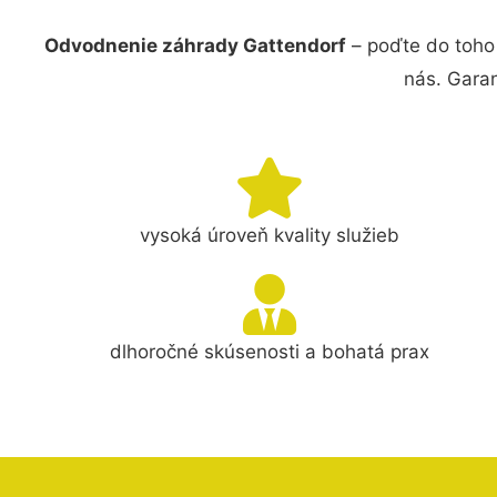
Odvodnenie záhrady Gattendorf
– poďte do toho
nás. Gara
vysoká úroveň kvality služieb
dlhoročné skúsenosti a bohatá prax