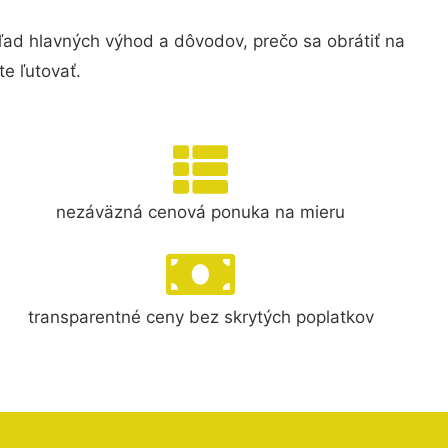
d hlavných výhod a dôvodov, prečo sa obrátiť na
e ľutovať.
nezáväzná cenová ponuka na mieru
transparentné ceny bez skrytých poplatkov