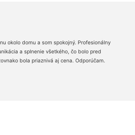
rénu okolo domu a som spokojný. Profesionálny
nikácia a splnenie všetkého, čo bolo pred
ovnako bola priaznivá aj cena. Odporúčam.