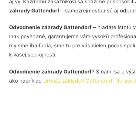
aj vy. Každému zákazníkovi sa snažíme prispôsobiť 
záhrady Gattendorf
– samozrejmosťou sú aj odborné
Odvodnenie záhrady Gattendorf
– hľadáte istotu 
Inak povedané, garantujeme vám vysokú profesional
my sme iba ľudia, sme tu pre vás nielen počas spolu
k vašej spokojnosti.
Odvodnenie záhrady Gattendorf
? S nami sa o výsl
ako napríklad
Drenáž základov Gattendorf
,
Úprava 