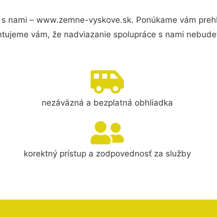
 s nami – www.zemne-vyskove.sk. Ponúkame vám prehľa
ntujeme vám, že nadviazanie spolupráce s nami nebudet
nezáväzná a bezplatná obhliadka
korektný prístup a zodpovednosť za služby