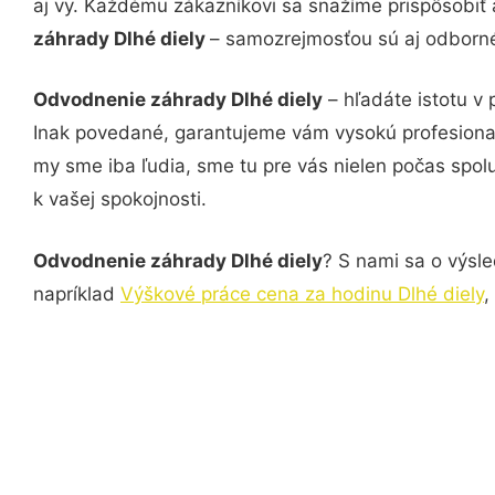
aj vy. Každému zákazníkovi sa snažíme prispôsobiť 
záhrady Dlhé diely
– samozrejmosťou sú aj odborné 
Odvodnenie záhrady Dlhé diely
– hľadáte istotu v
Inak povedané, garantujeme vám vysokú profesional
my sme iba ľudia, sme tu pre vás nielen počas spolu
k vašej spokojnosti.
Odvodnenie záhrady Dlhé diely
? S nami sa o výsle
napríklad
Výškové práce cena za hodinu Dlhé diely
,