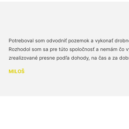
Potreboval som odvodniť pozemok a vykonať drobn
Rozhodol som sa pre túto spoločnosť a nemám čo vy
zrealizované presne podľa dohody, na čas a za do
MILOŠ