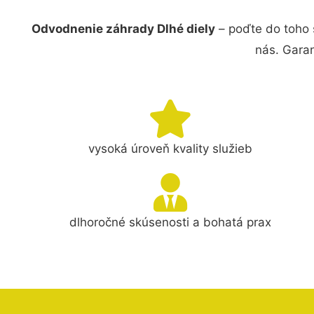
Odvodnenie záhrady Dlhé diely
– poďte do toho 
nás. Gara
vysoká úroveň kvality služieb
dlhoročné skúsenosti a bohatá prax