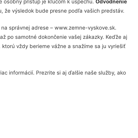
že osobný prístup je kľúčom k úspechu.
Odvodnenie
tu, že výsledok bude presne podľa vašich predstáv.
te na správnej adrese – www.zemne-vyskove.sk.
u až po samotné dokončenie vašej zákazky. Keďže aj
, ktorú vždy berieme vážne a snažíme sa ju vyriešiť
c informácií. Prezrite si aj ďalšie naše služby, ako