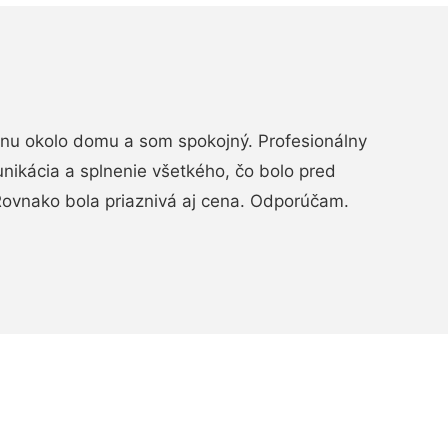
rénu okolo domu a som spokojný. Profesionálny
nikácia a splnenie všetkého, čo bolo pred
ovnako bola priaznivá aj cena. Odporúčam.