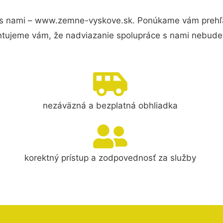
s nami – www.zemne-vyskove.sk. Ponúkame vám prehľad
ntujeme vám, že nadviazanie spolupráce s nami nebudet
nezáväzná a bezplatná obhliadka
korektný prístup a zodpovednosť za služby