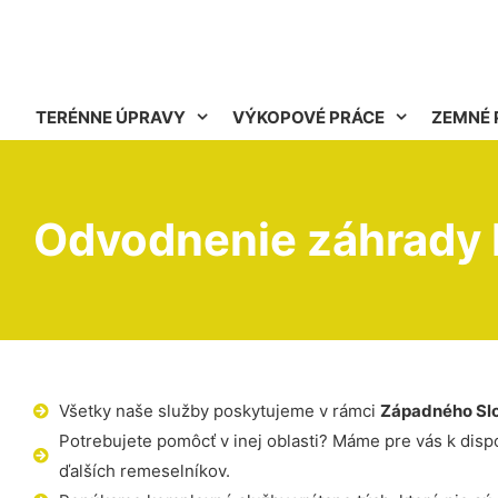
TERÉNNE ÚPRAVY
VÝKOPOVÉ PRÁCE
ZEMNÉ 
Odvodnenie záhrady D
Všetky naše služby poskytujeme v rámci
Západného Sl
Potrebujete pomôcť v inej oblasti? Máme pre vás k dispoz
ďalších remeselníkov.