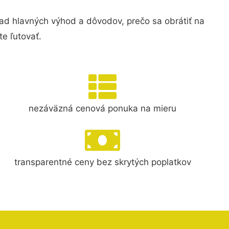
 hlavných výhod a dôvodov, prečo sa obrátiť na
e ľutovať.
nezáväzná cenová ponuka na mieru
transparentné ceny bez skrytých poplatkov