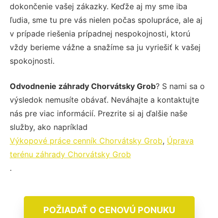
dokončenie vašej zákazky. Keďže aj my sme iba
ľudia, sme tu pre vás nielen počas spolupráce, ale aj
v prípade riešenia prípadnej nespokojnosti, ktorú
vždy berieme vážne a snažíme sa ju vyriešiť k vašej
spokojnosti.
Odvodnenie záhrady Chorvátsky Grob
? S nami sa o
výsledok nemusíte obávať. Neváhajte a kontaktujte
nás pre viac informácií. Prezrite si aj ďalšie naše
služby, ako napríklad
Výkopové práce cenník Chorvátsky Grob
,
Úprava
terénu záhrady Chorvátsky Grob
.
POŽIADAŤ O CENOVÚ PONUKU