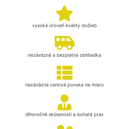
vysoká úroveň kvality služieb
nezáväzná a bezplatná obhliadka
nezáväzná cenová ponuka na mieru
dlhoročné skúsenosti a bohatá prax