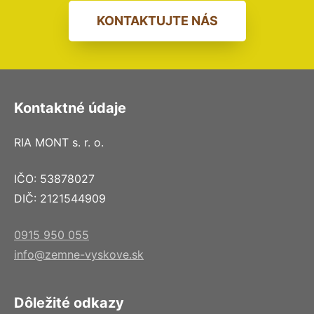
KONTAKTUJTE NÁS
Kontaktné údaje
RIA MONT s. r. o.
IČO: 53878027
DIČ: 2121544909
0915 950 055
info@zemne-vyskove.sk
Dôležité odkazy