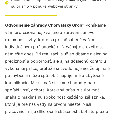
sú priamo v ponuke webovej stránky.
Odvodnenie záhrady Chorvátsky Grob
? Ponúkame
vám profesionálne, kvalitné a zároveň cenovo
rozumné služby, ktoré sú prispôsobené vašim
individuálnym požiadavkám. Neváhajte a ozvite sa
nám ešte dnes. Pri realizácií služieb dbáme nielen na
precíznosť a odbornosť, ale aj na dôslednú kontrolu
vykonanej práce, pretože si uvedomujeme, že aj malé
pochybenie môže spôsobiť nepríjemné a zbytočné
komplikácie. Medzi naše firemné hodnoty patrí
spoľahlivosť, ochota, korektný prístup a úprimná
snaha o maximálnu spokojnosť každého zákazníka,
ktorá je pre nás vždy na prvom mieste. Naši
pracovníci majú dlhoročné skúsenosti, bohatú prax a