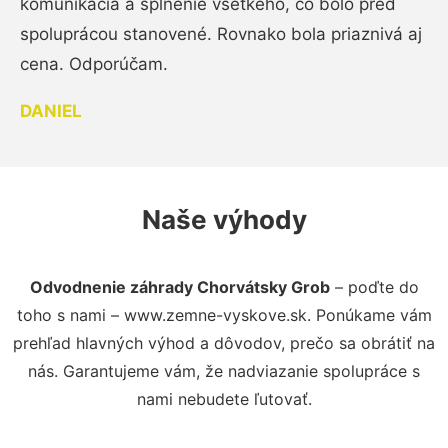
komunikácia a splnenie všetkého, čo bolo pred
spoluprácou stanovené. Rovnako bola priaznivá aj
cena. Odporúčam.
DANIEL
Naše výhody
Odvodnenie záhrady Chorvátsky Grob
– poďte do
toho s nami – www.zemne-vyskove.sk. Ponúkame vám
prehľad hlavných výhod a dôvodov, prečo sa obrátiť na
nás. Garantujeme vám, že nadviazanie spolupráce s
nami nebudete ľutovať.