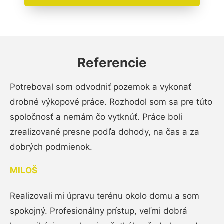
Referencie
Potreboval som odvodniť pozemok a vykonať
drobné výkopové práce. Rozhodol som sa pre túto
spoločnosť a nemám čo vytknúť. Práce boli
zrealizované presne podľa dohody, na čas a za
dobrých podmienok.
MILOŠ
Realizovali mi úpravu terénu okolo domu a som
spokojný. Profesionálny prístup, veľmi dobrá