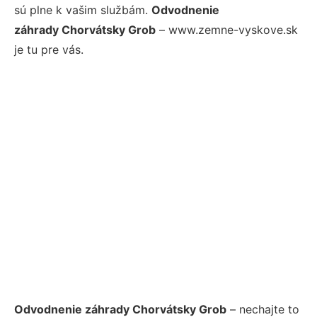
sú plne k vašim službám.
Odvodnenie
záhrady Chorvátsky Grob
– www.zemne-vyskove.sk
je tu pre vás.
Odvodnenie záhrady Chorvátsky Grob
– nechajte to