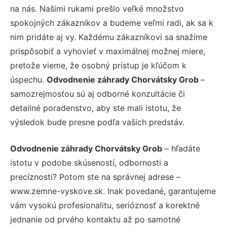
na nás. Našimi rukami prešlo veľké množstvo
spokojných zákazníkov a budeme veľmi radi, ak sa k
nim pridáte aj vy. Každému zákazníkovi sa snažíme
prispôsobiť a vyhovieť v maximálnej možnej miere,
pretože vieme, že osobný prístup je kľúčom k
úspechu.
Odvodnenie záhrady Chorvátsky Grob
–
samozrejmosťou sú aj odborné konzultácie či
detailné poradenstvo, aby ste mali istotu, že
výsledok bude presne podľa vašich predstáv.
Odvodnenie záhrady Chorvátsky Grob
– hľadáte
istotu v podobe skúseností, odbornosti a
precíznosti? Potom ste na správnej adrese –
www.zemne-vyskove.sk. Inak povedané, garantujeme
vám vysokú profesionalitu, serióznosť a korektné
jednanie od prvého kontaktu až po samotné