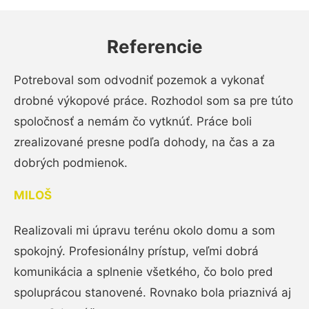
Referencie
Potreboval som odvodniť pozemok a vykonať
drobné výkopové práce. Rozhodol som sa pre túto
spoločnosť a nemám čo vytknúť. Práce boli
zrealizované presne podľa dohody, na čas a za
dobrých podmienok.
MILOŠ
Realizovali mi úpravu terénu okolo domu a som
spokojný. Profesionálny prístup, veľmi dobrá
komunikácia a splnenie všetkého, čo bolo pred
spoluprácou stanovené. Rovnako bola priaznivá aj