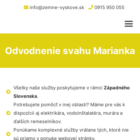
info@zemne-vyskove.sk
0915 950 055
Odvodnenie svahu Marianka
Všetky naše služby poskytujeme v rámci
Západného
Slovenska
.
Potrebujete pomôcť v inej oblasti? Máme pre vás k
dispozícii aj elektrikára, vodoinštalatéra, murára a
ďalších remeselníkov.
Ponúkame komplexné služby vrátane tých, ktoré nie
sú priamo v ponuke webovej stránky.