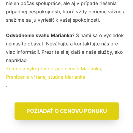
nielen počas spolupráce, ale aj v prípade riešenia
prípadnej nespokojnosti, ktorú vždy berieme vážne a
snažíme sa ju vyriešiť k vašej spokojnosti.
Odvodnenie svahu Marianka
? S nami sa o výsledok
nemusíte obávať. Neváhajte a kontaktujte nás pre
viac informácií. Prezrite si aj ďalšie naše služby, ako
napríklad
Zemné a výkopové práce cenník Marianka
,
Prehĺbenie vŕtanej studne Marianka
.
POŽIADAŤ O CENOVÚ PONUKU