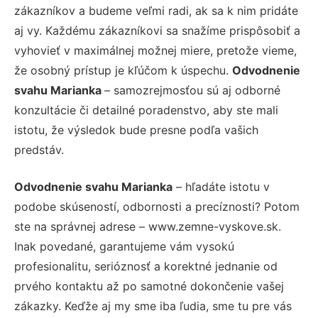
zákazníkov a budeme veľmi radi, ak sa k nim pridáte
aj vy. Každému zákazníkovi sa snažíme prispôsobiť a
vyhovieť v maximálnej možnej miere, pretože vieme,
že osobný prístup je kľúčom k úspechu.
Odvodnenie
svahu Marianka
– samozrejmosťou sú aj odborné
konzultácie či detailné poradenstvo, aby ste mali
istotu, že výsledok bude presne podľa vašich
predstáv.
Odvodnenie svahu Marianka
– hľadáte istotu v
podobe skúseností, odbornosti a precíznosti? Potom
ste na správnej adrese – www.zemne-vyskove.sk.
Inak povedané, garantujeme vám vysokú
profesionalitu, serióznosť a korektné jednanie od
prvého kontaktu až po samotné dokončenie vašej
zákazky. Keďže aj my sme iba ľudia, sme tu pre vás