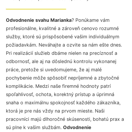
Odvodnenie svahu Marianka
? Ponúkame vám
profesionálne, kvalitné a zároveň cenovo rozumné
služby, ktoré sú prispôsobené vašim individuálnym
požiadavkám. Neváhajte a ozvite sa nám ešte dnes.
Pri realizácií služieb dbáme nielen na precíznosť a
odbornosť, ale aj na dôslednú kontrolu vykonanej
práce, pretože si uvedomujeme, že aj malé
pochybenie môže spôsobiť nepríjemné a zbytočné
komplikácie. Medzi naše firemné hodnoty patrí
spoľahlivosť, ochota, korektný prístup a úprimná
snaha o maximálnu spokojnosť každého zákazníka,
ktorá je pre nás vždy na prvom mieste. Naši
pracovníci majú dlhoročné skúsenosti, bohatú prax a
sú plne k vašim službám.
Odvodnenie