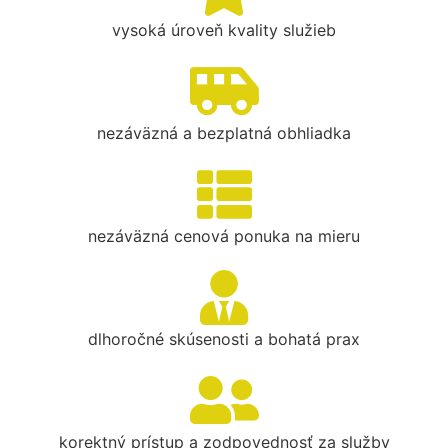
vysoká úroveň kvality služieb
nezáväzná a bezplatná obhliadka
nezáväzná cenová ponuka na mieru
dlhoročné skúsenosti a bohatá prax
korektný prístup a zodpovednosť za služby