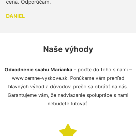
cena. Odporúčam.
DANIEL
Naše výhody
Odvodnenie svahu Marianka
– poďte do toho s nami –
www.zemne-vyskove.sk. Ponúkame vám prehľad
hlavných výhod a dôvodov, prečo sa obrátiť na nás.
Garantujeme vám, že nadviazanie spolupráce s nami
nebudete ľutovať.