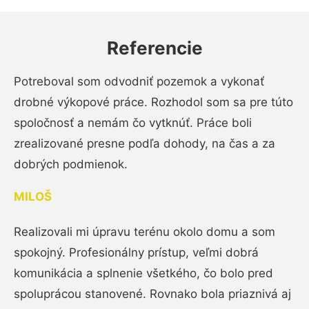
Referencie
Potreboval som odvodniť pozemok a vykonať
drobné výkopové práce. Rozhodol som sa pre túto
spoločnosť a nemám čo vytknúť. Práce boli
zrealizované presne podľa dohody, na čas a za
dobrých podmienok.
MILOŠ
Realizovali mi úpravu terénu okolo domu a som
spokojný. Profesionálny prístup, veľmi dobrá
komunikácia a splnenie všetkého, čo bolo pred
spoluprácou stanovené. Rovnako bola priaznivá aj