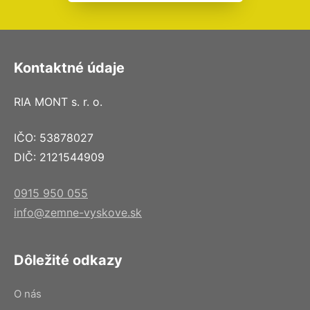
Kontaktné údaje
RIA MONT s. r. o.
IČO: 53878027
DIČ: 2121544909
0915 950 055
info@zemne-vyskove.sk
Dôležité odkazy
O nás