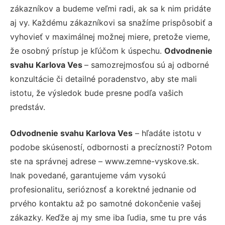
zákazníkov a budeme veľmi radi, ak sa k nim pridáte
aj vy. Každému zákazníkovi sa snažíme prispôsobiť a
vyhovieť v maximálnej možnej miere, pretože vieme,
že osobný prístup je kľúčom k úspechu.
Odvodnenie
svahu Karlova Ves
– samozrejmosťou sú aj odborné
konzultácie či detailné poradenstvo, aby ste mali
istotu, že výsledok bude presne podľa vašich
predstáv.
Odvodnenie svahu Karlova Ves
– hľadáte istotu v
podobe skúseností, odbornosti a precíznosti? Potom
ste na správnej adrese – www.zemne-vyskove.sk.
Inak povedané, garantujeme vám vysokú
profesionalitu, serióznosť a korektné jednanie od
prvého kontaktu až po samotné dokončenie vašej
zákazky. Keďže aj my sme iba ľudia, sme tu pre vás