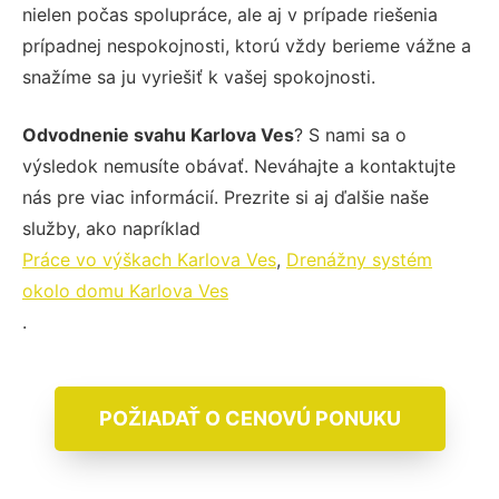
nielen počas spolupráce, ale aj v prípade riešenia
prípadnej nespokojnosti, ktorú vždy berieme vážne a
snažíme sa ju vyriešiť k vašej spokojnosti.
Odvodnenie svahu Karlova Ves
? S nami sa o
výsledok nemusíte obávať. Neváhajte a kontaktujte
nás pre viac informácií. Prezrite si aj ďalšie naše
služby, ako napríklad
Práce vo výškach Karlova Ves
,
Drenážny systém
okolo domu Karlova Ves
.
POŽIADAŤ O CENOVÚ PONUKU