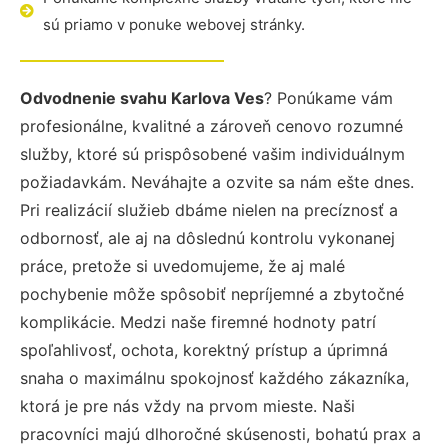
sú priamo v ponuke webovej stránky.
Odvodnenie svahu Karlova Ves
? Ponúkame vám
profesionálne, kvalitné a zároveň cenovo rozumné
služby, ktoré sú prispôsobené vašim individuálnym
požiadavkám. Neváhajte a ozvite sa nám ešte dnes.
Pri realizácií služieb dbáme nielen na precíznosť a
odbornosť, ale aj na dôslednú kontrolu vykonanej
práce, pretože si uvedomujeme, že aj malé
pochybenie môže spôsobiť nepríjemné a zbytočné
komplikácie. Medzi naše firemné hodnoty patrí
spoľahlivosť, ochota, korektný prístup a úprimná
snaha o maximálnu spokojnosť každého zákazníka,
ktorá je pre nás vždy na prvom mieste. Naši
pracovníci majú dlhoročné skúsenosti, bohatú prax a