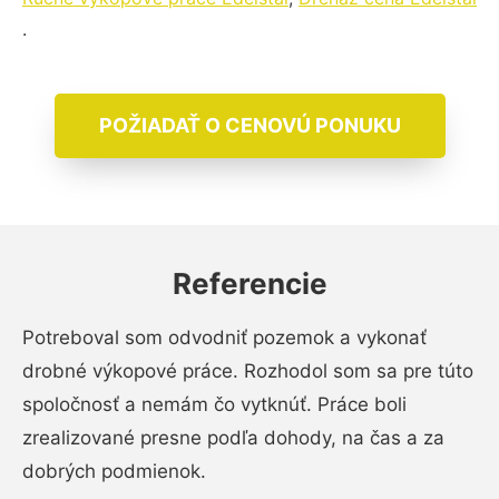
.
POŽIADAŤ O CENOVÚ PONUKU
Referencie
Potreboval som odvodniť pozemok a vykonať
drobné výkopové práce. Rozhodol som sa pre túto
spoločnosť a nemám čo vytknúť. Práce boli
zrealizované presne podľa dohody, na čas a za
dobrých podmienok.