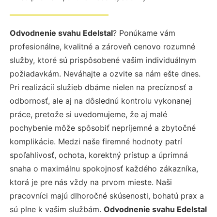
Odvodnenie svahu Edelstal
? Ponúkame vám
profesionálne, kvalitné a zároveň cenovo rozumné
služby, ktoré sú prispôsobené vašim individuálnym
požiadavkám. Neváhajte a ozvite sa nám ešte dnes.
Pri realizácií služieb dbáme nielen na precíznosť a
odbornosť, ale aj na dôslednú kontrolu vykonanej
práce, pretože si uvedomujeme, že aj malé
pochybenie môže spôsobiť nepríjemné a zbytočné
komplikácie. Medzi naše firemné hodnoty patrí
spoľahlivosť, ochota, korektný prístup a úprimná
snaha o maximálnu spokojnosť každého zákazníka,
ktorá je pre nás vždy na prvom mieste. Naši
pracovníci majú dlhoročné skúsenosti, bohatú prax a
sú plne k vašim službám.
Odvodnenie svahu Edelstal