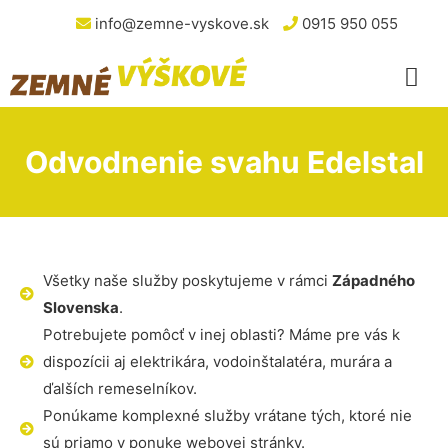
info@zemne-vyskove.sk
0915 950 055
Odvodnenie svahu Edelstal
Všetky naše služby poskytujeme v rámci
Západného
Slovenska
.
Potrebujete pomôcť v inej oblasti? Máme pre vás k
dispozícii aj elektrikára, vodoinštalatéra, murára a
ďalších remeselníkov.
Ponúkame komplexné služby vrátane tých, ktoré nie
sú priamo v ponuke webovej stránky.