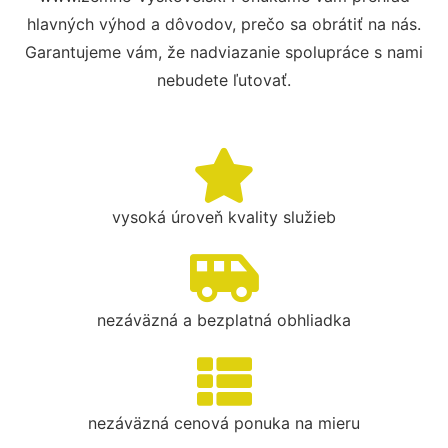
hlavných výhod a dôvodov, prečo sa obrátiť na nás.
Garantujeme vám, že nadviazanie spolupráce s nami
nebudete ľutovať.
vysoká úroveň kvality služieb
nezáväzná a bezplatná obhliadka
nezáväzná cenová ponuka na mieru