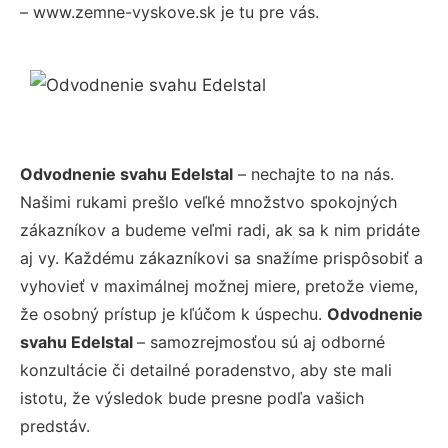
– www.zemne-vyskove.sk je tu pre vás.
Odvodnenie svahu Edelstal
– nechajte to na nás.
Našimi rukami prešlo veľké množstvo spokojných
zákazníkov a budeme veľmi radi, ak sa k nim pridáte
aj vy. Každému zákazníkovi sa snažíme prispôsobiť a
vyhovieť v maximálnej možnej miere, pretože vieme,
že osobný prístup je kľúčom k úspechu.
Odvodnenie
svahu Edelstal
– samozrejmosťou sú aj odborné
konzultácie či detailné poradenstvo, aby ste mali
istotu, že výsledok bude presne podľa vašich
predstáv.