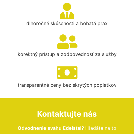
dlhoročné skúsenosti a bohatá prax
korektný prístup a zodpovednosť za služby
transparentné ceny bez skrytých poplatkov
Kontaktujte nás
Odvodnenie svahu Edelstal?
Hľadáte na to