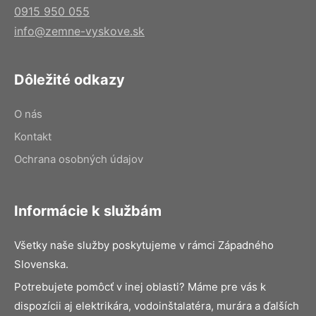
0915 950 055
info@zemne-vyskove.sk
Dôležité odkazy
O nás
Kontakt
Ochrana osobných údajov
Informácie k službám
Všetky naše služby poskytujeme v rámci Západného
Slovenska.
Potrebujete pomôcť v inej oblasti? Máme pre vás k
dispozícii aj elektrikára, vodoinštalatéra, murára a ďalších