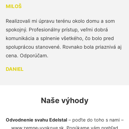
MILOŠ
Realizovali mi úpravu terénu okolo domu a som
spokojný. Profesionálny prístup, veľmi dobrá
komunikácia a splnenie všetkého, čo bolo pred
spoluprácou stanovené. Rovnako bola priaznivá aj
cena. Odporúčam.
DANIEL
Naše výhody
Odvodnenie svahu Edelstal
– poďte do toho s nami –
www.zemne-vyskove.sk. Ponúkame vám prehľad