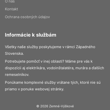
O nás
Kontakt
Ochrana osobných údajov
Informácie k službám
Všetky naše služby poskytujeme v rámci Západného
Slovenska.
Potrebujete pomôcť v inej oblasti? Máme pre vás k
dispozícii aj elektrikára, vodoinštalatéra, murára a ďalších
remeselníkov.
Ponúkame komplexné služby vrátane tých, ktoré nie sú
priamo v ponuke webovej stránky.
© 2026 Zemné-Výškové