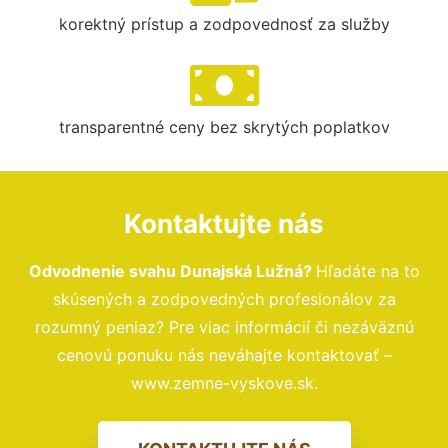
korektný prístup a zodpovednosť za služby
transparentné ceny bez skrytých poplatkov
Kontaktujte nás
Odvodnenie svahu Dunajská Lužná?
Hľadáte na to
skúsených a zodpovedných profesionálov za
rozumný peniaz? Pre viac informácií či nezáväznú
cenovú ponuku nás neváhajte kontaktovať –
www.zemne-vyskove.sk.