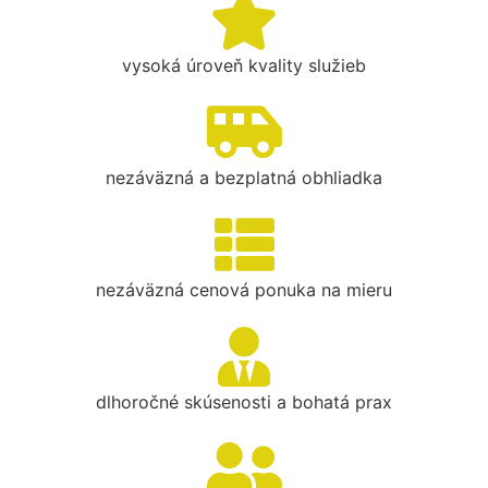
vysoká úroveň kvality služieb
nezáväzná a bezplatná obhliadka
nezáväzná cenová ponuka na mieru
dlhoročné skúsenosti a bohatá prax