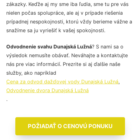
zákazky. Keďže aj my sme iba ľudia, sme tu pre vás
nielen počas spolupráce, ale aj v prípade riešenia
prípadnej nespokojnosti, ktorú vždy berieme vážne a
snažíme sa ju vyriešiť k vašej spokojnosti.
Odvodnenie svahu Dunajská Lužná
? S nami sa o
výsledok nemusíte obávať. Neváhajte a kontaktujte
nás pre viac informácií. Prezrite si aj ďalšie naše
služby, ako napríklad
Cena za odvod dažďovej vody Dunajská Lužná
,
Odvodnenie dvora Dunajská Lužná
.
POŽIADAŤ O CENOVÚ PONUKU