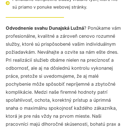
sú priamo v ponuke webovej stránky.
Odvodnenie svahu Dunajská Lužná
? Ponúkame vám
profesionálne, kvalitné a zároveň cenovo rozumné
služby, ktoré sú prispôsobené vašim individuálnym
požiadavkám. Neváhajte a ozvite sa nám ešte dnes.
Pri realizácií služieb dbáme nielen na precíznosť a
odbornosť, ale aj na dôslednú kontrolu vykonanej
práce, pretože si uvedomujeme, že aj malé
pochybenie môže spôsobiť nepríjemné a zbytočné
komplikácie. Medzi naše firemné hodnoty patrí
spoľahlivosť, ochota, korektný prístup a úprimná
snaha o maximálnu spokojnosť každého zákazníka,
ktorá je pre nás vždy na prvom mieste. Naši
pracovníci majú dlhoročné skúsenosti, bohatú prax a