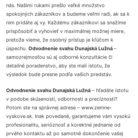
nás. Našimi rukami prešlo veľké množstvo
spokojných zákazníkov a budeme veľmi radi, ak sa k
nim pridáte aj vy. Každému zákazníkovi sa snažíme
prispôsobiť a vyhovieť v maximálnej možnej miere,
pretože vieme, že osobný prístup je kľúčom k
úspechu.
Odvodnenie svahu Dunajská Lužná
–
samozrejmosťou sú aj odborné konzultácie či
detailné poradenstvo, aby ste mali istotu, že
výsledok bude presne podľa vašich predstáv.
Odvodnenie svahu Dunajská Lužná
– hľadáte istotu
v podobe skúseností, odbornosti a precíznosti?
Potom ste na správnej adrese – www.zemne-
vyskove.sk. Inak povedané, garantujeme vám vysokú
profesionalitu, serióznosť a korektné jednanie od
prvého kontaktu až po samotné dokončenie vašej