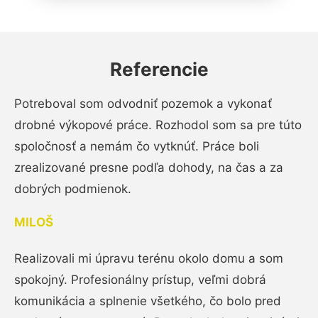
Referencie
Potreboval som odvodniť pozemok a vykonať
drobné výkopové práce. Rozhodol som sa pre túto
spoločnosť a nemám čo vytknúť. Práce boli
zrealizované presne podľa dohody, na čas a za
dobrých podmienok.
MILOŠ
Realizovali mi úpravu terénu okolo domu a som
spokojný. Profesionálny prístup, veľmi dobrá
komunikácia a splnenie všetkého, čo bolo pred