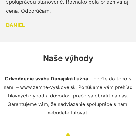
spoluprácou stanovené. Rovnako bola priaznivá aj
cena. Odporúčam.
DANIEL
Naše výhody
Odvodnenie svahu Dunajská Lužná
– poďte do toho s
nami – www.zemne-vyskove.sk. Ponúkame vám prehľad
hlavných výhod a dôvodov, prečo sa obrátiť na nás.
Garantujeme vám, že nadviazanie spolupráce s nami
nebudete ľutovať.