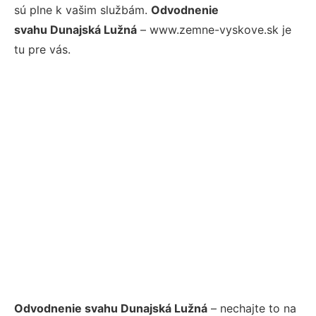
sú plne k vašim službám.
Odvodnenie
svahu Dunajská Lužná
– www.zemne-vyskove.sk je
tu pre vás.
Odvodnenie svahu Dunajská Lužná
– nechajte to na