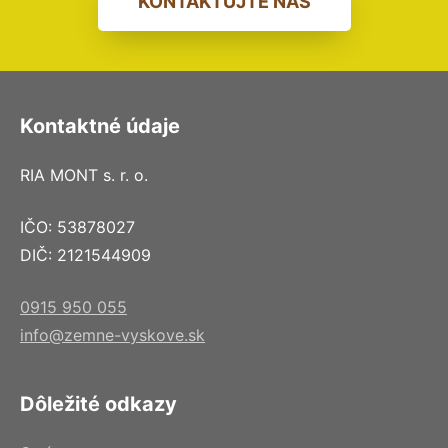
KONTAKTUJTE NÁS
Kontaktné údaje
RIA MONT s. r. o.
IČO: 53878027
DIČ: 2121544909
0915 950 055
info@zemne-vyskove.sk
Dôležité odkazy