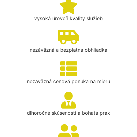
vysoká úroveň kvality služieb
nezáväzná a bezplatná obhliadka
nezáväzná cenová ponuka na mieru
dlhoročné skúsenosti a bohatá prax