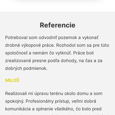
Referencie
Potreboval som odvodniť pozemok a vykonať
drobné výkopové práce. Rozhodol som sa pre túto
spoločnosť a nemám čo vytknúť. Práce boli
zrealizované presne podľa dohody, na čas a za
dobrých podmienok.
MILOŠ
Realizovali mi úpravu terénu okolo domu a som
spokojný. Profesionálny prístup, veľmi dobrá
komunikácia a splnenie všetkého, čo bolo pred