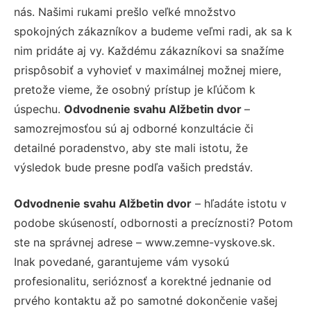
nás. Našimi rukami prešlo veľké množstvo
spokojných zákazníkov a budeme veľmi radi, ak sa k
nim pridáte aj vy. Každému zákazníkovi sa snažíme
prispôsobiť a vyhovieť v maximálnej možnej miere,
pretože vieme, že osobný prístup je kľúčom k
úspechu.
Odvodnenie svahu Alžbetin dvor
–
samozrejmosťou sú aj odborné konzultácie či
detailné poradenstvo, aby ste mali istotu, že
výsledok bude presne podľa vašich predstáv.
Odvodnenie svahu Alžbetin dvor
– hľadáte istotu v
podobe skúseností, odbornosti a precíznosti? Potom
ste na správnej adrese – www.zemne-vyskove.sk.
Inak povedané, garantujeme vám vysokú
profesionalitu, serióznosť a korektné jednanie od
prvého kontaktu až po samotné dokončenie vašej