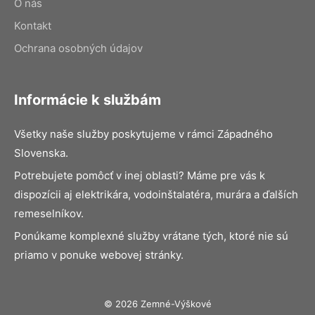
O nás
Kontakt
Ochrana osobných údajov
Informácie k službám
Všetky naše služby poskytujeme v rámci Západného
Slovenska.
Potrebujete pomôcť v inej oblasti? Máme pre vás k
dispozícii aj elektrikára, vodoinštalatéra, murára a ďalších
remeselníkov.
Ponúkame komplexné služby vrátane tých, ktoré nie sú
priamo v ponuke webovej stránky.
© 2026 Zemné-Výškové