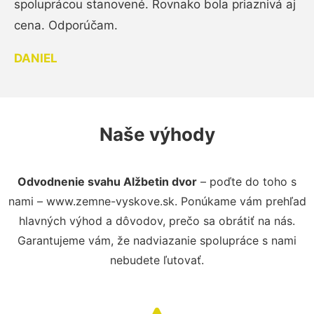
spoluprácou stanovené. Rovnako bola priaznivá aj
cena. Odporúčam.
DANIEL
Naše výhody
Odvodnenie svahu Alžbetin dvor
– poďte do toho s
nami – www.zemne-vyskove.sk. Ponúkame vám prehľad
hlavných výhod a dôvodov, prečo sa obrátiť na nás.
Garantujeme vám, že nadviazanie spolupráce s nami
nebudete ľutovať.