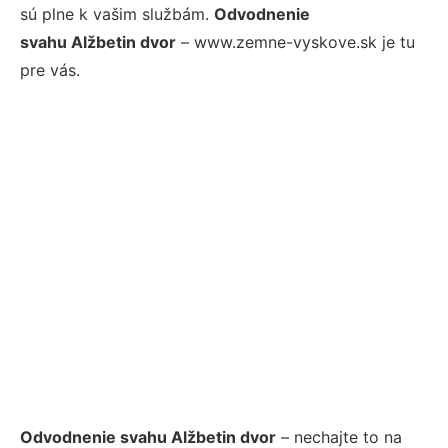
sú plne k vašim službám.
Odvodnenie
svahu Alžbetin dvor
– www.zemne-vyskove.sk je tu
pre vás.
Odvodnenie svahu Alžbetin dvor
– nechajte to na