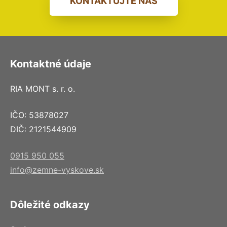
KONTAKTUJTE NÁS
Kontaktné údaje
RIA MONT s. r. o.
IČO: 53878027
DIČ: 2121544909
0915 950 055
info@zemne-vyskove.sk
Dôležité odkazy