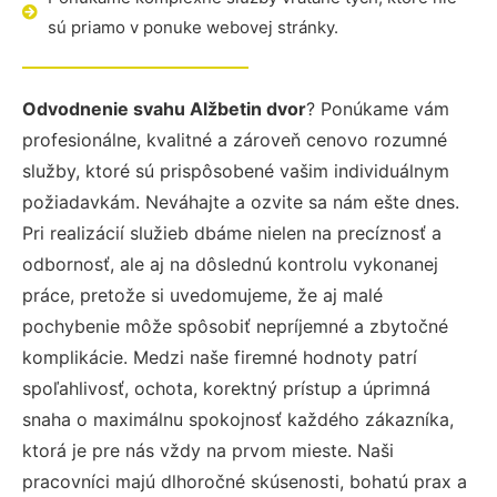
sú priamo v ponuke webovej stránky.
Odvodnenie svahu Alžbetin dvor
? Ponúkame vám
profesionálne, kvalitné a zároveň cenovo rozumné
služby, ktoré sú prispôsobené vašim individuálnym
požiadavkám. Neváhajte a ozvite sa nám ešte dnes.
Pri realizácií služieb dbáme nielen na precíznosť a
odbornosť, ale aj na dôslednú kontrolu vykonanej
práce, pretože si uvedomujeme, že aj malé
pochybenie môže spôsobiť nepríjemné a zbytočné
komplikácie. Medzi naše firemné hodnoty patrí
spoľahlivosť, ochota, korektný prístup a úprimná
snaha o maximálnu spokojnosť každého zákazníka,
ktorá je pre nás vždy na prvom mieste. Naši
pracovníci majú dlhoročné skúsenosti, bohatú prax a