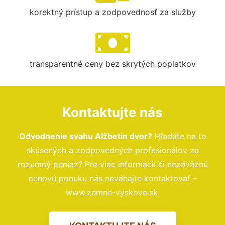
korektný prístup a zodpovednosť za služby
transparentné ceny bez skrytých poplatkov
Kontaktujte nás
Odvodnenie svahu Alžbetin dvor?
Hľadáte na to
skúsených a zodpovedných profesionálov za
rozumný peniaz? Pre viac informácií či nezáväznú
cenovú ponuku nás neváhajte kontaktovať –
www.zemne-vyskove.sk.