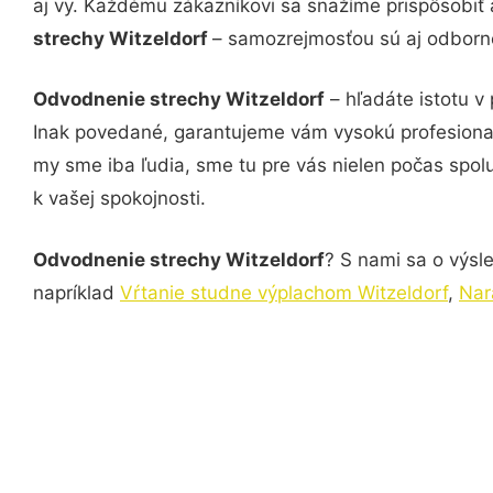
aj vy. Každému zákazníkovi sa snažíme prispôsobiť 
strechy Witzeldorf
– samozrejmosťou sú aj odborné 
Odvodnenie strechy Witzeldorf
– hľadáte istotu v
Inak povedané, garantujeme vám vysokú profesional
my sme iba ľudia, sme tu pre vás nielen počas spolu
k vašej spokojnosti.
Odvodnenie strechy Witzeldorf
? S nami sa o výsle
napríklad
Vŕtanie studne výplachom Witzeldorf
,
Nar