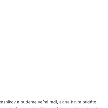
azníkov a budeme veľmi radi, ak sa k nim pridáte