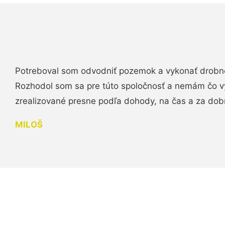
Potreboval som odvodniť pozemok a vykonať drobn
Rozhodol som sa pre túto spoločnosť a nemám čo vy
zrealizované presne podľa dohody, na čas a za do
MILOŠ