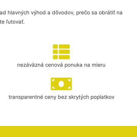
 hlavných výhod a dôvodov, prečo sa obrátiť na
e ľutovať.
nezáväzná cenová ponuka na mieru
transparentné ceny bez skrytých poplatkov