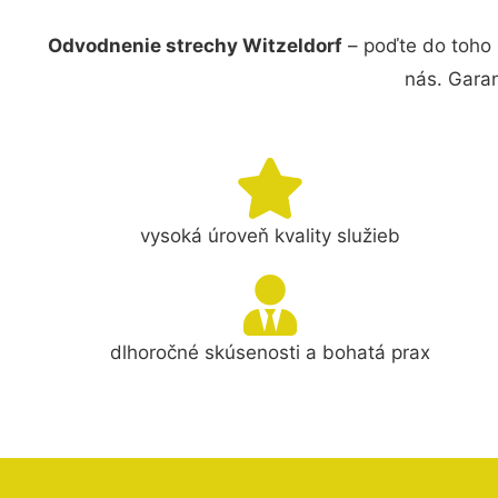
Odvodnenie strechy Witzeldorf
– poďte do toho
nás. Gara
vysoká úroveň kvality služieb
dlhoročné skúsenosti a bohatá prax