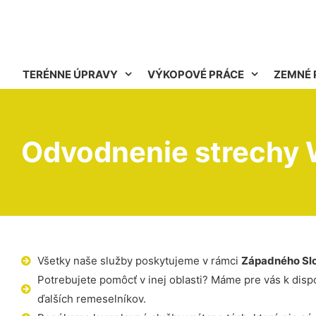
TERÉNNE ÚPRAVY
VÝKOPOVÉ PRÁCE
ZEMNÉ 
Odvodnenie strechy 
Všetky naše služby poskytujeme v rámci
Západného Sl
Potrebujete pomôcť v inej oblasti? Máme pre vás k dispoz
ďalších remeselníkov.