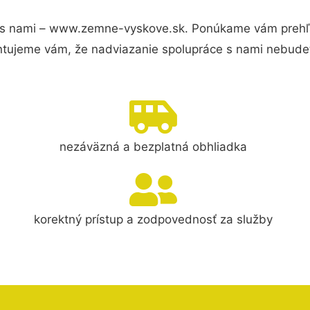
 s nami – www.zemne-vyskove.sk. Ponúkame vám prehľad
ntujeme vám, že nadviazanie spolupráce s nami nebudet
nezáväzná a bezplatná obhliadka
korektný prístup a zodpovednosť za služby