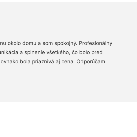
rénu okolo domu a som spokojný. Profesionálny
nikácia a splnenie všetkého, čo bolo pred
ovnako bola priaznivá aj cena. Odporúčam.