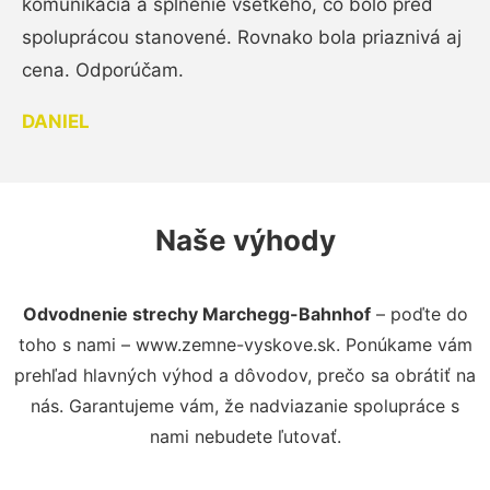
komunikácia a splnenie všetkého, čo bolo pred
spoluprácou stanovené. Rovnako bola priaznivá aj
cena. Odporúčam.
DANIEL
Naše výhody
Odvodnenie strechy Marchegg-Bahnhof
– poďte do
toho s nami – www.zemne-vyskove.sk. Ponúkame vám
prehľad hlavných výhod a dôvodov, prečo sa obrátiť na
nás. Garantujeme vám, že nadviazanie spolupráce s
nami nebudete ľutovať.