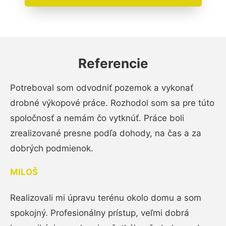
Referencie
Potreboval som odvodniť pozemok a vykonať
drobné výkopové práce. Rozhodol som sa pre túto
spoločnosť a nemám čo vytknúť. Práce boli
zrealizované presne podľa dohody, na čas a za
dobrých podmienok.
MILOŠ
Realizovali mi úpravu terénu okolo domu a som
spokojný. Profesionálny prístup, veľmi dobrá