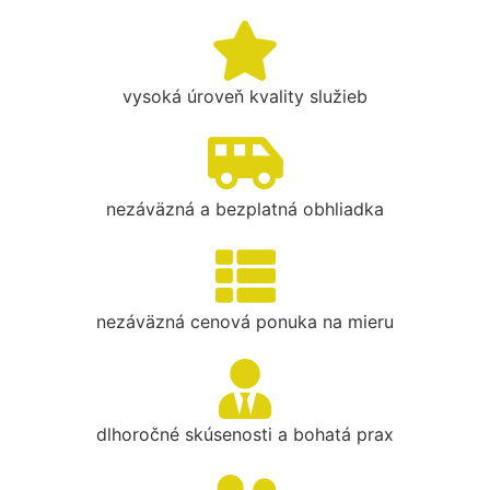
vysoká úroveň kvality služieb
nezáväzná a bezplatná obhliadka
nezáväzná cenová ponuka na mieru
dlhoročné skúsenosti a bohatá prax