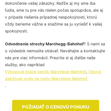
dokončenie vašej zákazky. Keďže aj my sme iba
ľudia, sme tu pre vás nielen počas spolupráce, ale aj
v prípade riešenia prípadnej nespokojnosti, ktorú
vždy berieme vážne a snažíme sa ju vyriešiť k vašej
spokojnosti.
Odvodnenie strechy Marchegg-Bahnhof
? S nami sa
o výsledok nemusíte obávať. Neváhajte a kontaktujte
nás pre viac informácií. Prezrite si aj ďalšie naše
služby, ako napríklad
Výkopové práce cenník Marchegg-Bahnhof
,
Odvod
dažďovej vody na cestu Marchegg-Bahnhof
.
POŽIADAŤ O CENOVÚ PONUKU