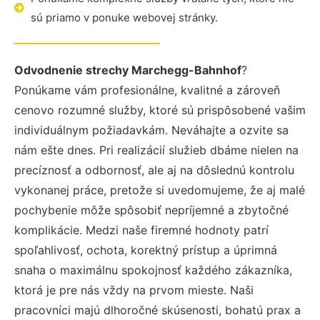
sú priamo v ponuke webovej stránky.
Odvodnenie strechy Marchegg-Bahnhof
?
Ponúkame vám profesionálne, kvalitné a zároveň
cenovo rozumné služby, ktoré sú prispôsobené vašim
individuálnym požiadavkám. Neváhajte a ozvite sa
nám ešte dnes. Pri realizácií služieb dbáme nielen na
precíznosť a odbornosť, ale aj na dôslednú kontrolu
vykonanej práce, pretože si uvedomujeme, že aj malé
pochybenie môže spôsobiť nepríjemné a zbytočné
komplikácie. Medzi naše firemné hodnoty patrí
spoľahlivosť, ochota, korektný prístup a úprimná
snaha o maximálnu spokojnosť každého zákazníka,
ktorá je pre nás vždy na prvom mieste. Naši
pracovníci majú dlhoročné skúsenosti, bohatú prax a