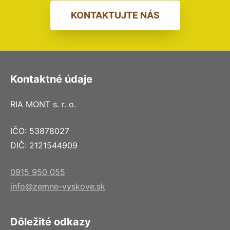
KONTAKTUJTE NÁS
Kontaktné údaje
RIA MONT s. r. o.
IČO: 53878027
DIČ: 2121544909
0915 950 055
info@zemne-vyskove.sk
Dôležité odkazy