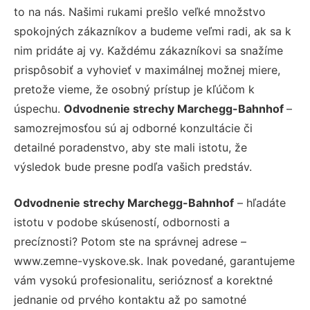
to na nás. Našimi rukami prešlo veľké množstvo
spokojných zákazníkov a budeme veľmi radi, ak sa k
nim pridáte aj vy. Každému zákazníkovi sa snažíme
prispôsobiť a vyhovieť v maximálnej možnej miere,
pretože vieme, že osobný prístup je kľúčom k
úspechu.
Odvodnenie strechy Marchegg-Bahnhof
–
samozrejmosťou sú aj odborné konzultácie či
detailné poradenstvo, aby ste mali istotu, že
výsledok bude presne podľa vašich predstáv.
Odvodnenie strechy Marchegg-Bahnhof
– hľadáte
istotu v podobe skúseností, odbornosti a
precíznosti? Potom ste na správnej adrese –
www.zemne-vyskove.sk. Inak povedané, garantujeme
vám vysokú profesionalitu, serióznosť a korektné
jednanie od prvého kontaktu až po samotné