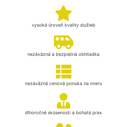
vysoká úroveň kvality služieb
nezáväzná a bezplatná obhliadka
nezáväzná cenová ponuka na mieru
dlhoročné skúsenosti a bohatá prax