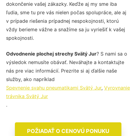
dokončenie vašej zákazky. Keďže aj my sme iba
ľudia, sme tu pre vás nielen počas spolupráce, ale aj
v prípade riešenia prípadnej nespokojnosti, ktorú
vždy berieme vážne a snažíme sa ju vyriešiť k vašej
spokojnosti.
Odvodnenie plochej strechy Svätý Jur
? S nami sa o
výsledok nemusíte obávať. Neváhajte a kontaktujte
nás pre viac informácií. Prezrite si aj ďalšie naše
služby, ako napríklad
Spevnenie svahu pneumatikami Svätý Jur
,
Vyrovnanie
trávnika Svätý Jur
.
POŽIADAŤ O CENOVÚ PONUKU