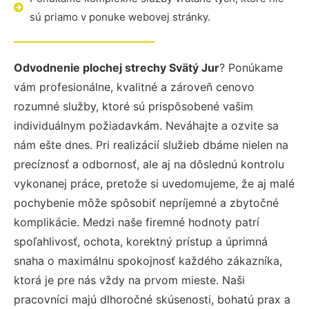
sú priamo v ponuke webovej stránky.
Odvodnenie plochej strechy Svätý Jur
? Ponúkame
vám profesionálne, kvalitné a zároveň cenovo
rozumné služby, ktoré sú prispôsobené vašim
individuálnym požiadavkám. Neváhajte a ozvite sa
nám ešte dnes. Pri realizácií služieb dbáme nielen na
precíznosť a odbornosť, ale aj na dôslednú kontrolu
vykonanej práce, pretože si uvedomujeme, že aj malé
pochybenie môže spôsobiť nepríjemné a zbytočné
komplikácie. Medzi naše firemné hodnoty patrí
spoľahlivosť, ochota, korektný prístup a úprimná
snaha o maximálnu spokojnosť každého zákazníka,
ktorá je pre nás vždy na prvom mieste. Naši
pracovníci majú dlhoročné skúsenosti, bohatú prax a