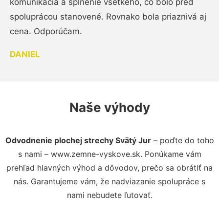
komunikácia a splnenie všetkého, čo bolo pred
spoluprácou stanovené. Rovnako bola priaznivá aj
cena. Odporúčam.
DANIEL
Naše výhody
Odvodnenie plochej strechy Svätý Jur
– poďte do toho
s nami – www.zemne-vyskove.sk. Ponúkame vám
prehľad hlavných výhod a dôvodov, prečo sa obrátiť na
nás. Garantujeme vám, že nadviazanie spolupráce s
nami nebudete ľutovať.