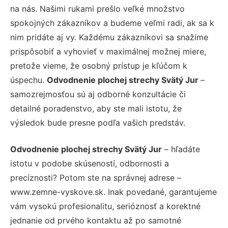
na nás. Našimi rukami prešlo veľké množstvo
spokojných zákazníkov a budeme veľmi radi, ak sa k
nim pridáte aj vy. Každému zákazníkovi sa snažíme
prispôsobiť a vyhovieť v maximálnej možnej miere,
pretože vieme, že osobný prístup je kľúčom k
úspechu.
Odvodnenie plochej strechy Svätý Jur
–
samozrejmosťou sú aj odborné konzultácie či
detailné poradenstvo, aby ste mali istotu, že
výsledok bude presne podľa vašich predstáv.
Odvodnenie plochej strechy Svätý Jur
– hľadáte
istotu v podobe skúseností, odbornosti a
precíznosti? Potom ste na správnej adrese –
www.zemne-vyskove.sk. Inak povedané, garantujeme
vám vysokú profesionalitu, serióznosť a korektné
jednanie od prvého kontaktu až po samotné