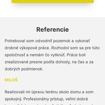
Referencie
Potreboval som odvodniť pozemok a vykonať
drobné výkopové práce. Rozhodol som sa pre túto
spoločnosť a nemám čo vytknúť. Práce boli
zrealizované presne podľa dohody, na čas a za
dobrých podmienok.
MILOŠ
Realizovali mi úpravu terénu okolo domu a som
spokojný. Profesionálny prístup, veľmi dobrá