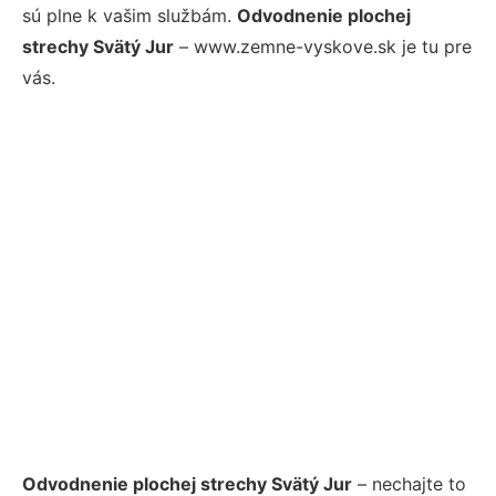
sú plne k vašim službám.
Odvodnenie plochej
strechy Svätý Jur
– www.zemne-vyskove.sk je tu pre
vás.
Odvodnenie plochej strechy Svätý Jur
– nechajte to