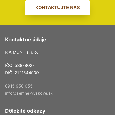
KONTAKTUJTE NÁS
Kontaktné údaje
RIA MONT s. r. o.
IČO: 53878027
DIČ: 2121544909
0915 950 055
info@zemne-vyskove.sk
Dôležité odkazy