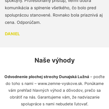
spokojný. Profesionálny prístup, veľmi dobrá
komunikácia a splnenie všetkého, čo bolo pred
spoluprácou stanovené. Rovnako bola priaznivá aj
cena. Odporúčam.
DANIEL
Naše výhody
Odvodnenie plochej strechy Dunajská Lužná
– poďte
do toho s nami – www.zemne-vyskove.sk. Ponúkame
vám prehľad hlavných výhod a dôvodov, prečo sa
obrátiť na nás. Garantujeme vám, že nadviazanie
spolupráce s nami nebudete ľutovať.