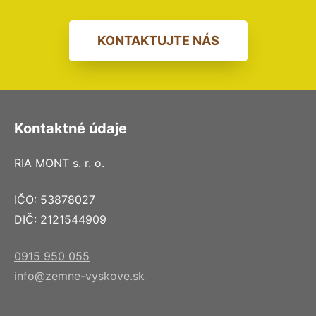
KONTAKTUJTE NÁS
Kontaktné údaje
RIA MONT s. r. o.
IČO: 53878027
DIČ: 2121544909
0915 950 055
info@zemne-vyskove.sk