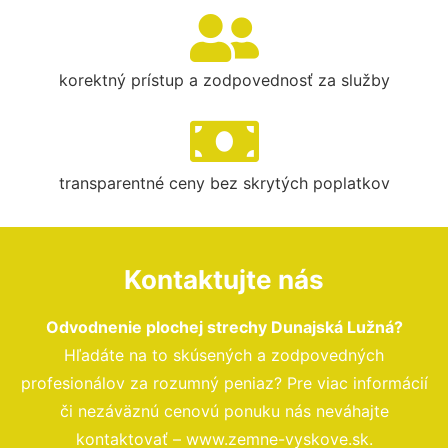
korektný prístup a zodpovednosť za služby
transparentné ceny bez skrytých poplatkov
Kontaktujte nás
Odvodnenie plochej strechy Dunajská Lužná?
Hľadáte na to skúsených a zodpovedných
profesionálov za rozumný peniaz? Pre viac informácií
či nezáväznú cenovú ponuku nás neváhajte
kontaktovať – www.zemne-vyskove.sk.