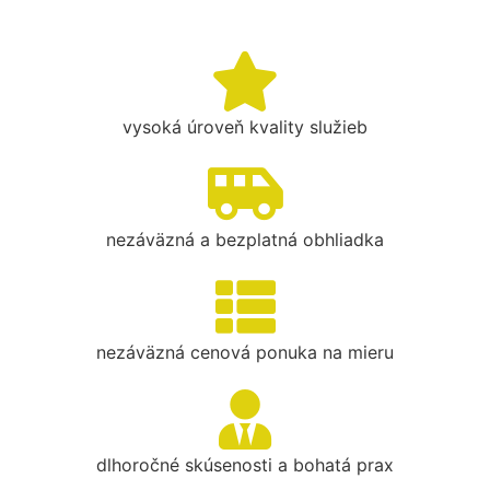
vysoká úroveň kvality služieb
nezáväzná a bezplatná obhliadka
nezáväzná cenová ponuka na mieru
dlhoročné skúsenosti a bohatá prax