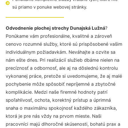
sú priamo v ponuke webovej stránky.
Odvodnenie plochej strechy Dunajská Lužná
?
Ponúkame vám profesionálne, kvalitné a zároveň
cenovo rozumné služby, ktoré sú prispôsobené vašim
individuálnym požiadavkám. Neváhajte a ozvite sa
nám ešte dnes. Pri realizácií služieb dbáme nielen na
precíznosť a odbornosť, ale aj na dôslednú kontrolu
vykonanej práce, pretože si uvedomujeme, že aj malé
pochybenie môže spôsobiť nepríjemné a zbytočné
komplikácie. Medzi naše firemné hodnoty patrí
spoľahlivosť, ochota, korektný prístup a úprimná
snaha o maximálnu spokojnosť každého zákazníka,
ktorá je pre nás vždy na prvom mieste. Naši
pracovníci majú dlhoročné skúsenosti, bohatú prax a