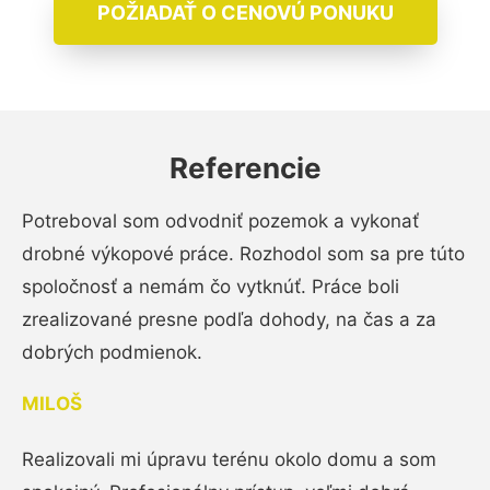
POŽIADAŤ O CENOVÚ PONUKU
Referencie
Potreboval som odvodniť pozemok a vykonať
drobné výkopové práce. Rozhodol som sa pre túto
spoločnosť a nemám čo vytknúť. Práce boli
zrealizované presne podľa dohody, na čas a za
dobrých podmienok.
MILOŠ
Realizovali mi úpravu terénu okolo domu a som