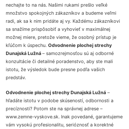
nechajte to na nás. Našimi rukami prešlo veľké
množstvo spokojných zákazníkov a budeme veľmi
radi, ak sa k nim pridáte aj vy. Každému zákazníkovi
sa snažíme prispôsobiť a vyhovieť v maximálnej
možnej miere, pretože vieme, že osobný prístup je
kľúčom k úspechu.
Odvodnenie plochej strechy
Dunajská Lužná
– samozrejmosťou sú aj odborné
konzultácie či detailné poradenstvo, aby ste mali
istotu, že výsledok bude presne podľa vašich
predstáv.
Odvodnenie plochej strechy Dunajská Lužná
–
hľadáte istotu v podobe skúseností, odbornosti a
precíznosti? Potom ste na správnej adrese –
www.zemne-vyskove.sk. Inak povedané, garantujeme
vám vysokú profesionalitu, serióznosť a korektné