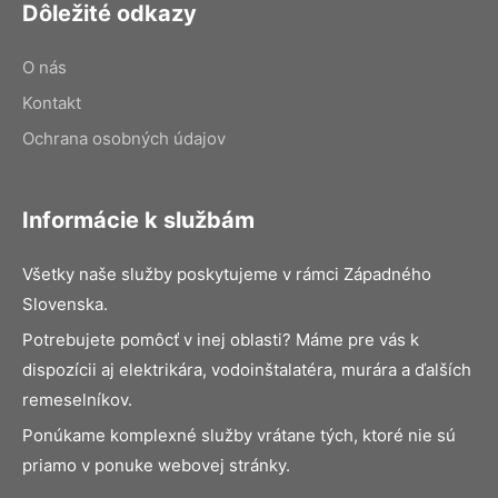
Dôležité odkazy
O nás
Kontakt
Ochrana osobných údajov
Informácie k službám
Všetky naše služby poskytujeme v rámci Západného
Slovenska.
Potrebujete pomôcť v inej oblasti? Máme pre vás k
dispozícii aj elektrikára, vodoinštalatéra, murára a ďalších
remeselníkov.
Ponúkame komplexné služby vrátane tých, ktoré nie sú
priamo v ponuke webovej stránky.