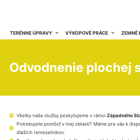
TERÉNNE ÚPRAVY
VÝKOPOVÉ PRÁCE
ZEMNÉ 
Odvodnenie plochej 
Všetky naše služby poskytujeme v rámci
Západného Sl
Potrebujete pomôcť v inej oblasti? Máme pre vás k dispoz
ďalších remeselníkov.