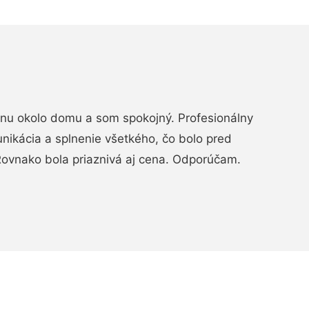
rénu okolo domu a som spokojný. Profesionálny
nikácia a splnenie všetkého, čo bolo pred
ovnako bola priaznivá aj cena. Odporúčam.