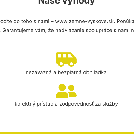
Naše výhody
oďte do toho s nami – www.zemne-vyskove.sk. Ponúka
s. Garantujeme vám, že nadviazanie spolupráce s nami 
nezáväzná a bezplatná obhliadka
korektný prístup a zodpovednosť za služby