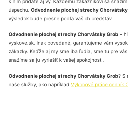
k nim pridáte aj vy. Každému zákazníkovi sa snažím
úspechu.
Odvodnenie plochej strechy Chorvátsk
výsledok bude presne podľa vašich predstáv.
Odvodnenie plochej strechy Chorvátsky Grob
– hľ
vyskove.sk. Inak povedané, garantujeme vám vysokú
zákazky. Keďže aj my sme iba ľudia, sme tu pre vás 
snažíme sa ju vyriešiť k vašej spokojnosti.
Odvodnenie plochej strechy Chorvátsky Grob
? S 
naše služby, ako napríklad
Výkopové práce cenník 