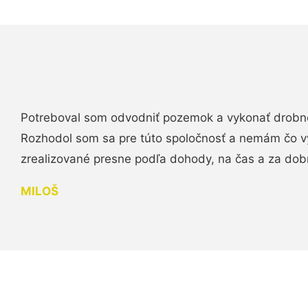
Potreboval som odvodniť pozemok a vykonať drobn
Rozhodol som sa pre túto spoločnosť a nemám čo vy
zrealizované presne podľa dohody, na čas a za do
MILOŠ