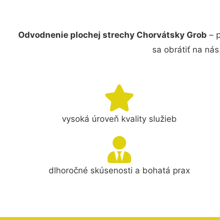
Odvodnenie plochej strechy Chorvátsky Grob
– p
sa obrátiť na ná
vysoká úroveň kvality služieb
dlhoročné skúsenosti a bohatá prax