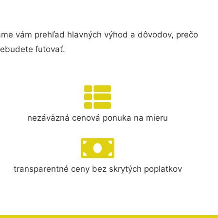
me vám prehľad hlavných výhod a dôvodov, prečo
nebudete ľutovať.
nezáväzná cenová ponuka na mieru
transparentné ceny bez skrytých poplatkov