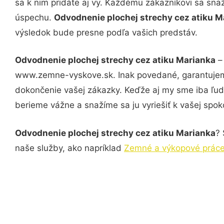
sa k nim pridáte aj vy. Každému zákazníkovi sa sna
úspechu.
Odvodnenie plochej strechy cez atiku 
výsledok bude presne podľa vašich predstáv.
Odvodnenie plochej strechy cez atiku Marianka
– 
www.zemne-vyskove.sk. Inak povedané, garantujeme
dokončenie vašej zákazky. Keďže aj my sme iba ľudia
berieme vážne a snažíme sa ju vyriešiť k vašej spoko
Odvodnenie plochej strechy cez atiku Marianka
? 
naše služby, ako napríklad
Zemné a výkopové práce