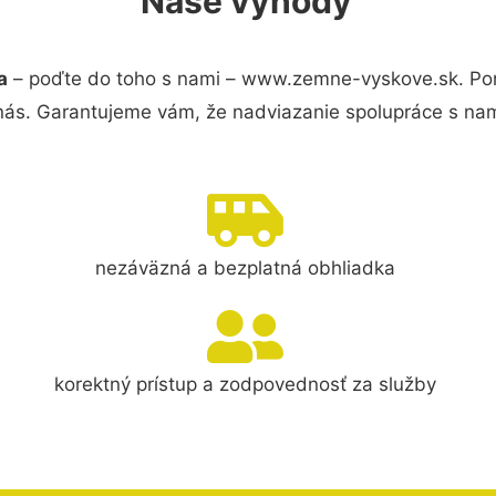
Naše výhody
a
– poďte do toho s nami – www.zemne-vyskove.sk. Po
 nás. Garantujeme vám, že nadviazanie spolupráce s nam
nezáväzná a bezplatná obhliadka
korektný prístup a zodpovednosť za služby