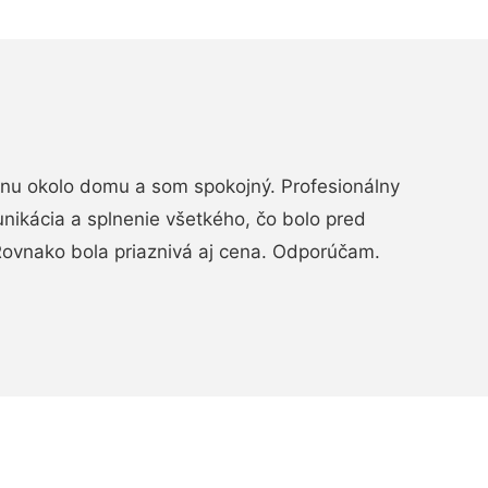
rénu okolo domu a som spokojný. Profesionálny
nikácia a splnenie všetkého, čo bolo pred
ovnako bola priaznivá aj cena. Odporúčam.