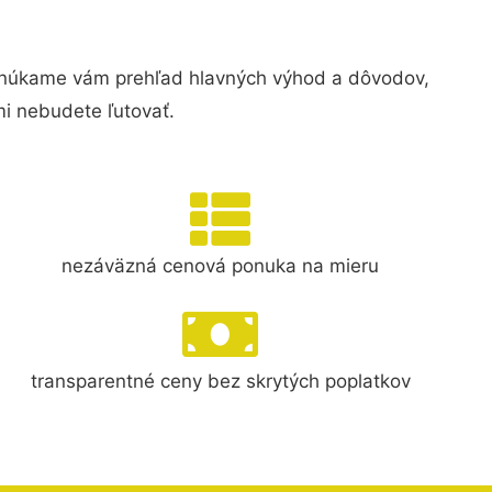
núkame vám prehľad hlavných výhod a dôvodov,
i nebudete ľutovať.
nezáväzná cenová ponuka na mieru
transparentné ceny bez skrytých poplatkov