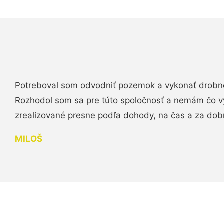
Potreboval som odvodniť pozemok a vykonať drobn
Rozhodol som sa pre túto spoločnosť a nemám čo vy
zrealizované presne podľa dohody, na čas a za do
MILOŠ