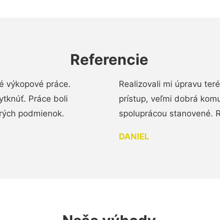
Referencie
é výkopové práce.
Realizovali mi úpravu te
tknúť. Práce boli
prístup, veľmi dobrá komu
brých podmienok.
spoluprácou stanovené. R
DANIEL