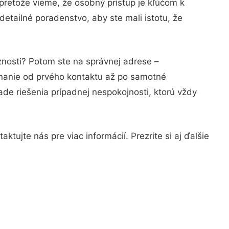
pretože vieme, že osobný prístup je kľúčom k
etailné poradenstvo, aby ste mali istotu, že
znosti? Potom ste na správnej adrese –
nanie od prvého kontaktu až po samotné
ade riešenia prípadnej nespokojnosti, ktorú vždy
tujte nás pre viac informácií. Prezrite si aj ďalšie