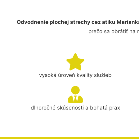
Odvodnenie plochej strechy cez atiku Mariank
prečo sa obrátiť na
vysoká úroveň kvality služieb
dlhoročné skúsenosti a bohatá prax