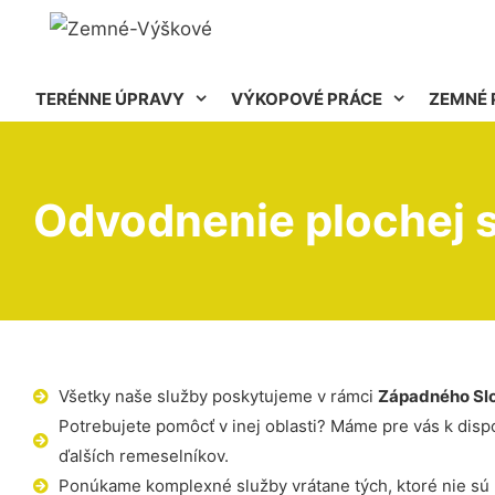
TERÉNNE ÚPRAVY
VÝKOPOVÉ PRÁCE
ZEMNÉ 
Odvodnenie plochej s
Všetky naše služby poskytujeme v rámci
Západného Sl
Potrebujete pomôcť v inej oblasti? Máme pre vás k dispoz
ďalších remeselníkov.
Ponúkame komplexné služby vrátane tých, ktoré nie sú