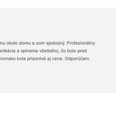
rénu okolo domu a som spokojný. Profesionálny
nikácia a splnenie všetkého, čo bolo pred
ovnako bola priaznivá aj cena. Odporúčam.