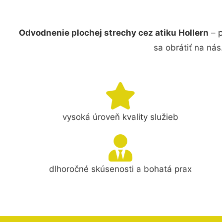
Odvodnenie plochej strechy cez atiku Hollern
– p
sa obrátiť na ná
vysoká úroveň kvality služieb
dlhoročné skúsenosti a bohatá prax