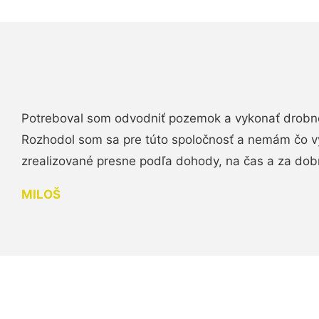
Potreboval som odvodniť pozemok a vykonať drobn
Rozhodol som sa pre túto spoločnosť a nemám čo vy
zrealizované presne podľa dohody, na čas a za do
MILOŠ