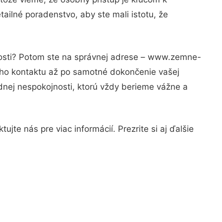
ailné poradenstvo, aby ste mali istotu, že
nosti? Potom ste na správnej adrese – www.zemne-
vého kontaktu až po samotné dokončenie vašej
adnej nespokojnosti, ktorú vždy berieme vážne a
jte nás pre viac informácií. Prezrite si aj ďalšie