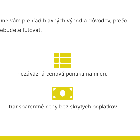
me vám prehľad hlavných výhod a dôvodov, prečo
nebudete ľutovať.
nezáväzná cenová ponuka na mieru
transparentné ceny bez skrytých poplatkov