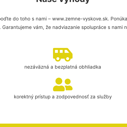
oďte do toho s nami – www.zemne-vyskove.sk. Ponúka
s. Garantujeme vám, že nadviazanie spolupráce s nami 
nezáväzná a bezplatná obhliadka
korektný prístup a zodpovednosť za služby