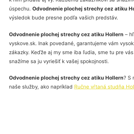
úspechu.
Odvodnenie plochej strechy cez atiku H
výsledok bude presne podľa vašich predstáv.
Odvodnenie plochej strechy cez atiku Hollern
– hľ
vyskove.sk. Inak povedané, garantujeme vám vysokú
zákazky. Keďže aj my sme iba ľudia, sme tu pre vás 
snažíme sa ju vyriešiť k vašej spokojnosti.
Odvodnenie plochej strechy cez atiku Hollern
? S 
naše služby, ako napríklad
Ručne vŕtaná studňa Hol