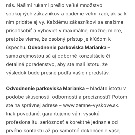
nás. Našimi rukami prešlo veľké množstvo
spokojných zákazníkov a budeme veľmi radi, ak sa k
nim pridáte aj vy. Každému zákazníkovi sa snažíme
prispôsobiť a vyhovieť v maximálnej možnej miere,
pretože vieme, že osobný prístup je kľúčom k
úspechu.
Odvodnenie parkoviska Marianka
–
samozrejmosťou sú aj odborné konzultácie či
detailné poradenstvo, aby ste mali istotu, že
výsledok bude presne podľa vašich predstáv.
Odvodnenie parkoviska Marianka
– hľadáte istotu v
podobe skúseností, odbornosti a precíznosti? Potom
ste na správnej adrese – www.zemne-vyskove.sk.
Inak povedané, garantujeme vám vysokú
profesionalitu, serióznosť a korektné jednanie od
prvého kontaktu až po samotné dokončenie vašej