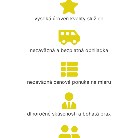
vysoká úroveň kvality služieb
nezáväzná a bezplatná obhliadka
nezáväzná cenová ponuka na mieru
dlhoročné skúsenosti a bohatá prax