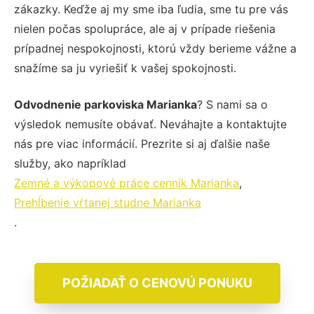
zákazky. Keďže aj my sme iba ľudia, sme tu pre vás
nielen počas spolupráce, ale aj v prípade riešenia
prípadnej nespokojnosti, ktorú vždy berieme vážne a
snažíme sa ju vyriešiť k vašej spokojnosti.
Odvodnenie parkoviska Marianka
? S nami sa o
výsledok nemusíte obávať. Neváhajte a kontaktujte
nás pre viac informácií. Prezrite si aj ďalšie naše
služby, ako napríklad
Zemné a výkopové práce cenník Marianka
,
Prehĺbenie vŕtanej studne Marianka
.
POŽIADAŤ O CENOVÚ PONUKU