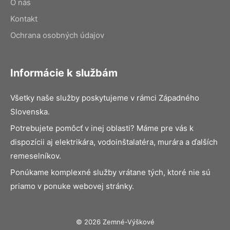
O nás
Kontakt
Ochrana osobných údajov
Informácie k službám
Všetky naše služby poskytujeme v rámci Západného
Slovenska.
Potrebujete pomôcť v inej oblasti? Máme pre vás k
dispozícii aj elektrikára, vodoinštalatéra, murára a ďalších
remeselníkov.
Ponúkame komplexné služby vrátane tých, ktoré nie sú
priamo v ponuke webovej stránky.
© 2026 Zemné-Výškové