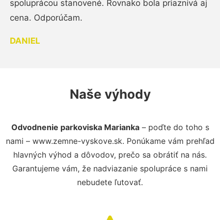
spoluprácou stanovené. Rovnako bola priaznivá aj
cena. Odporúčam.
DANIEL
Naše výhody
Odvodnenie parkoviska Marianka
– poďte do toho s
nami – www.zemne-vyskove.sk. Ponúkame vám prehľad
hlavných výhod a dôvodov, prečo sa obrátiť na nás.
Garantujeme vám, že nadviazanie spolupráce s nami
nebudete ľutovať.