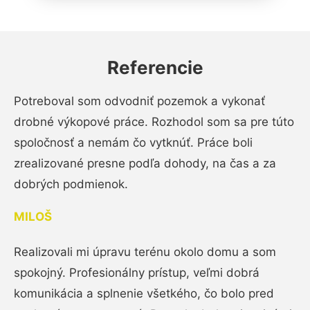
Referencie
Potreboval som odvodniť pozemok a vykonať
drobné výkopové práce. Rozhodol som sa pre túto
spoločnosť a nemám čo vytknúť. Práce boli
zrealizované presne podľa dohody, na čas a za
dobrých podmienok.
MILOŠ
Realizovali mi úpravu terénu okolo domu a som
spokojný. Profesionálny prístup, veľmi dobrá
komunikácia a splnenie všetkého, čo bolo pred