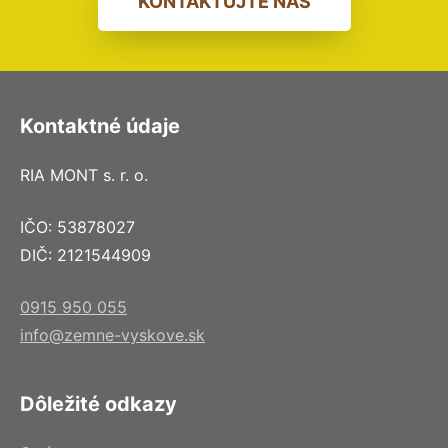
KONTAKTUJTE NÁS
Kontaktné údaje
RIA MONT s. r. o.
IČO: 53878027
DIČ: 2121544909
0915 950 055
info@zemne-vyskove.sk
Dôležité odkazy