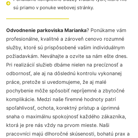
sú priamo v ponuke webovej stránky.
Odvodnenie parkoviska Marianka
? Ponúkame vám
profesionálne, kvalitné a zároveň cenovo rozumné
služby, ktoré sú prispôsobené vašim individuálnym
požiadavkám. Neváhajte a ozvite sa nám ešte dnes.
Pri realizácií služieb dbáme nielen na precíznosť a
odbornosť, ale aj na dôslednú kontrolu vykonanej
práce, pretože si uvedomujeme, že aj malé
pochybenie môže spôsobiť nepríjemné a zbytočné
komplikácie. Medzi naše firemné hodnoty patrí
spoľahlivosť, ochota, korektný prístup a úprimná
snaha o maximálnu spokojnosť každého zákazníka,
ktorá je pre nás vždy na prvom mieste. Naši
pracovníci majú dlhoročné skúsenosti, bohatú prax a