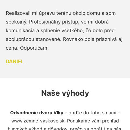
Realizovali mi úpravu terénu okolo domu a som
spokojný. Profesionálny prístup, veľmi dobrá
komunikácia a splnenie všetkého, čo bolo pred
spoluprácou stanovené. Rovnako bola priaznivá aj
cena. Odporúčam.
DANIEL
Naše výhody
Odvodnenie dvora Vlky
– poďte do toho s nami –
www.zemne-vyskove.sk. Ponúkame vám prehľad
hlavných výhod a dôvodov, prečo sa obrátiť na nás.