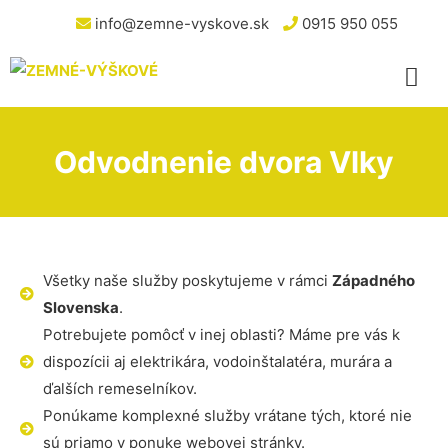
info@zemne-vyskove.sk
0915 950 055
Odvodnenie dvora Vlky
Všetky naše služby poskytujeme v rámci
Západného
Slovenska
.
Potrebujete pomôcť v inej oblasti? Máme pre vás k
dispozícii aj elektrikára, vodoinštalatéra, murára a
ďalších remeselníkov.
Ponúkame komplexné služby vrátane tých, ktoré nie
sú priamo v ponuke webovej stránky.