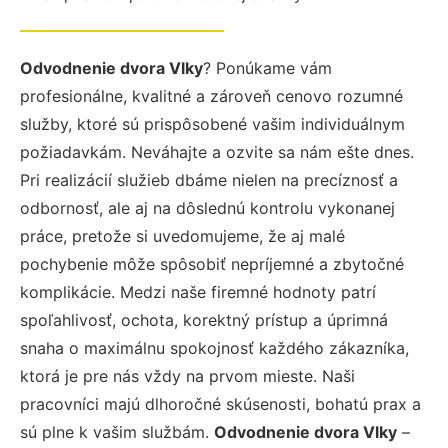
Odvodnenie dvora Vlky
? Ponúkame vám
profesionálne, kvalitné a zároveň cenovo rozumné
služby, ktoré sú prispôsobené vašim individuálnym
požiadavkám. Neváhajte a ozvite sa nám ešte dnes.
Pri realizácií služieb dbáme nielen na precíznosť a
odbornosť, ale aj na dôslednú kontrolu vykonanej
práce, pretože si uvedomujeme, že aj malé
pochybenie môže spôsobiť nepríjemné a zbytočné
komplikácie. Medzi naše firemné hodnoty patrí
spoľahlivosť, ochota, korektný prístup a úprimná
snaha o maximálnu spokojnosť každého zákazníka,
ktorá je pre nás vždy na prvom mieste. Naši
pracovníci majú dlhoročné skúsenosti, bohatú prax a
sú plne k vašim službám.
Odvodnenie dvora Vlky
–