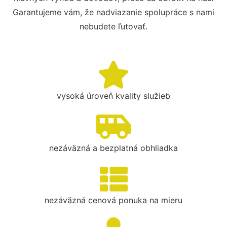
Garantujeme vám, že nadviazanie spolupráce s nami
nebudete ľutovať.
vysoká úroveň kvality služieb
nezáväzná a bezplatná obhliadka
nezáväzná cenová ponuka na mieru