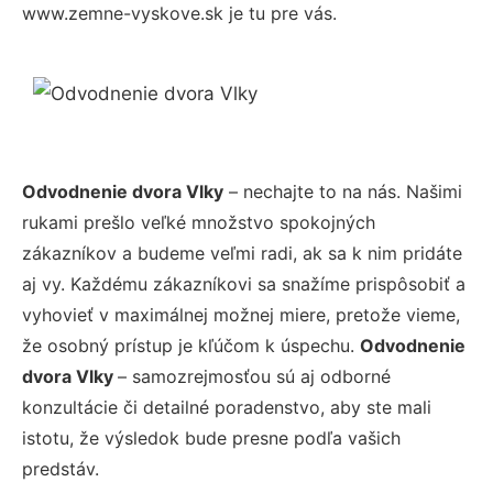
www.zemne-vyskove.sk je tu pre vás.
Odvodnenie dvora Vlky
– nechajte to na nás. Našimi
rukami prešlo veľké množstvo spokojných
zákazníkov a budeme veľmi radi, ak sa k nim pridáte
aj vy. Každému zákazníkovi sa snažíme prispôsobiť a
vyhovieť v maximálnej možnej miere, pretože vieme,
že osobný prístup je kľúčom k úspechu.
Odvodnenie
dvora Vlky
– samozrejmosťou sú aj odborné
konzultácie či detailné poradenstvo, aby ste mali
istotu, že výsledok bude presne podľa vašich
predstáv.