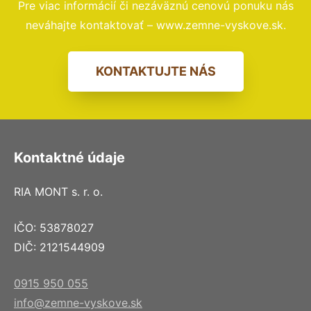
Pre viac informácií či nezáväznú cenovú ponuku nás
neváhajte kontaktovať – www.zemne-vyskove.sk.
KONTAKTUJTE NÁS
Kontaktné údaje
RIA MONT s. r. o.
IČO: 53878027
DIČ: 2121544909
0915 950 055
info@zemne-vyskove.sk