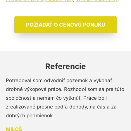
POŽIADAŤ O CENOVÚ PONUKU
Referencie
Potreboval som odvodniť pozemok a vykonať
drobné výkopové práce. Rozhodol som sa pre túto
spoločnosť a nemám čo vytknúť. Práce boli
zrealizované presne podľa dohody, na čas a za
dobrých podmienok.
MILOŠ