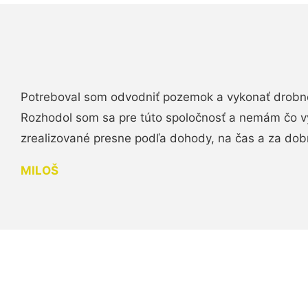
Potreboval som odvodniť pozemok a vykonať drobn
Rozhodol som sa pre túto spoločnosť a nemám čo vy
zrealizované presne podľa dohody, na čas a za do
MILOŠ