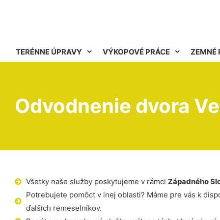
TERÉNNE ÚPRAVY
VÝKOPOVÉ PRÁCE
ZEMNÉ 
Odvodnenie dvora Ve
Všetky naše služby poskytujeme v rámci
Západného Sl
Potrebujete pomôcť v inej oblasti? Máme pre vás k dispoz
ďalších remeselníkov.