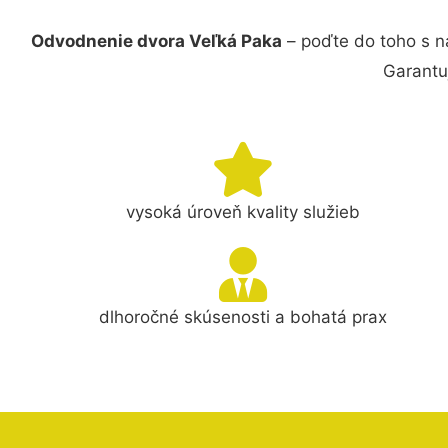
Odvodnenie dvora Veľká Paka
– poďte do toho s n
Garantu
vysoká úroveň kvality služieb
dlhoročné skúsenosti a bohatá prax