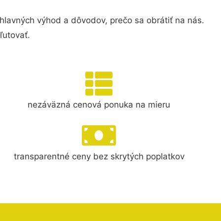
avných výhod a dôvodov, prečo sa obrátiť na nás.
ľutovať.
nezáväzná cenová ponuka na mieru
transparentné ceny bez skrytých poplatkov