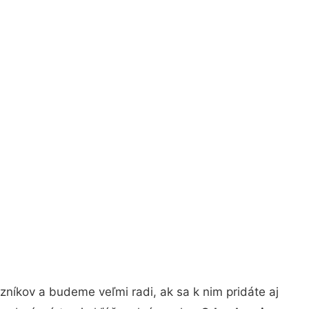
níkov a budeme veľmi radi, ak sa k nim pridáte aj