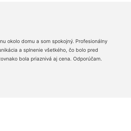
rénu okolo domu a som spokojný. Profesionálny
nikácia a splnenie všetkého, čo bolo pred
ovnako bola priaznivá aj cena. Odporúčam.