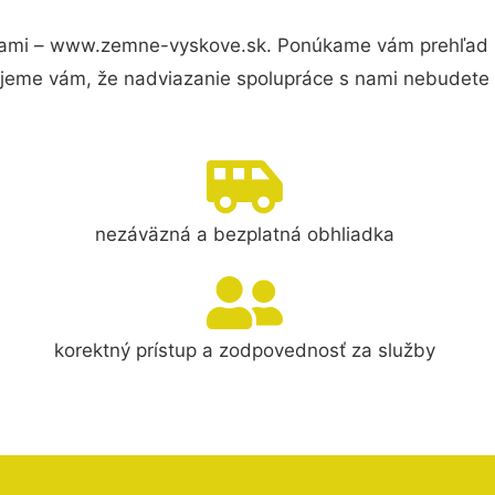
ami – www.zemne-vyskove.sk. Ponúkame vám prehľad hl
jeme vám, že nadviazanie spolupráce s nami nebudete 
nezáväzná a bezplatná obhliadka
korektný prístup a zodpovednosť za služby