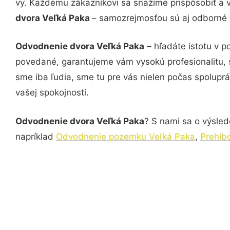
vy. Každému zákazníkovi sa snažíme prispôsobiť a 
dvora Veľká Paka
– samozrejmosťou sú aj odborné k
Odvodnenie dvora Veľká Paka
– hľadáte istotu v 
povedané, garantujeme vám vysokú profesionalitu, 
sme iba ľudia, sme tu pre vás nielen počas spoluprác
vašej spokojnosti.
Odvodnenie dvora Veľká Paka
? S nami sa o výsled
napríklad
Odvodnenie pozemku Veľká Paka
,
Prehlb