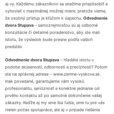
aj vy. Každému zákazníkovi sa snažíme prispôsobiť a
vyhovieť v maximálnej možnej miere, pretože vieme,
že osobný prístup je kľúčom k úspechu.
Odvodnenie
dvora Stupava
– samozrejmosťou sú aj odborné
konzultácie či detailné poradenstvo, aby ste mali
istotu, že výsledok bude presne podľa vašich
predstáv.
Odvodnenie dvora Stupava
– hľadáte istotu v
podobe skúseností, odbornosti a precíznosti? Potom
ste na správnej adrese – www.zemne-vyskove.sk.
Inak povedané, garantujeme vám vysokú
profesionalitu, serióznosť a korektné jednanie od
prvého kontaktu až po samotné dokončenie vašej
zákazky. Keďže aj my sme iba ľudia, sme tu pre vás
nielen počas spolupráce, ale aj v prípade riešenia