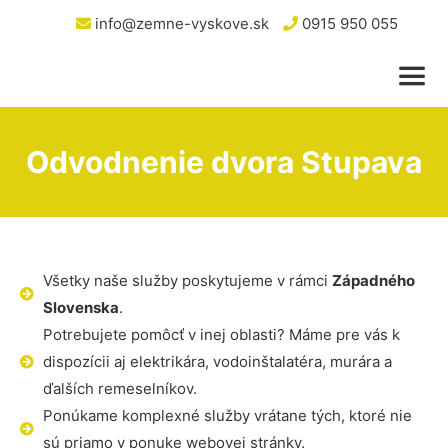
info@zemne-vyskove.sk
0915 950 055
Odvodnenie dvora Stupava
Všetky naše služby poskytujeme v rámci
Západného
Slovenska
.
Potrebujete pomôcť v inej oblasti? Máme pre vás k
dispozícii aj elektrikára, vodoinštalatéra, murára a
ďalších remeselníkov.
Ponúkame komplexné služby vrátane tých, ktoré nie
sú priamo v ponuke webovej stránky.