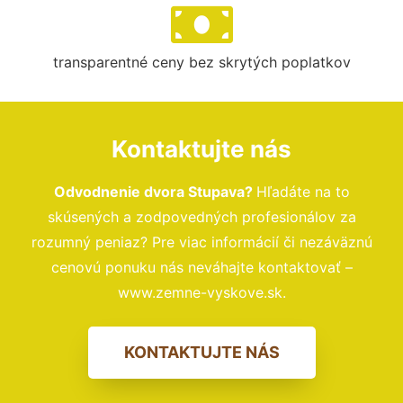
transparentné ceny bez skrytých poplatkov
Kontaktujte nás
Odvodnenie dvora Stupava?
Hľadáte na to
skúsených a zodpovedných profesionálov za
rozumný peniaz? Pre viac informácií či nezáväznú
cenovú ponuku nás neváhajte kontaktovať –
www.zemne-vyskove.sk.
KONTAKTUJTE NÁS