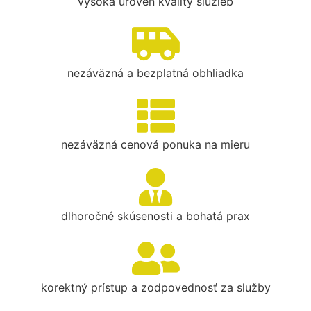
vysoká úroveň kvality služieb
nezáväzná a bezplatná obhliadka
nezáväzná cenová ponuka na mieru
dlhoročné skúsenosti a bohatá prax
korektný prístup a zodpovednosť za služby