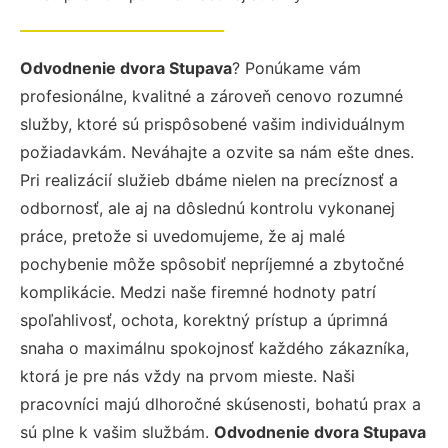
Odvodnenie dvora Stupava
? Ponúkame vám
profesionálne, kvalitné a zároveň cenovo rozumné
služby, ktoré sú prispôsobené vašim individuálnym
požiadavkám. Neváhajte a ozvite sa nám ešte dnes.
Pri realizácií služieb dbáme nielen na precíznosť a
odbornosť, ale aj na dôslednú kontrolu vykonanej
práce, pretože si uvedomujeme, že aj malé
pochybenie môže spôsobiť nepríjemné a zbytočné
komplikácie. Medzi naše firemné hodnoty patrí
spoľahlivosť, ochota, korektný prístup a úprimná
snaha o maximálnu spokojnosť každého zákazníka,
ktorá je pre nás vždy na prvom mieste. Naši
pracovníci majú dlhoročné skúsenosti, bohatú prax a
sú plne k vašim službám.
Odvodnenie dvora Stupava