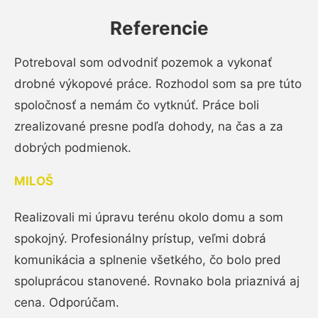
Referencie
Potreboval som odvodniť pozemok a vykonať
drobné výkopové práce. Rozhodol som sa pre túto
spoločnosť a nemám čo vytknúť. Práce boli
zrealizované presne podľa dohody, na čas a za
dobrých podmienok.
MILOŠ
Realizovali mi úpravu terénu okolo domu a som
spokojný. Profesionálny prístup, veľmi dobrá
komunikácia a splnenie všetkého, čo bolo pred
spoluprácou stanovené. Rovnako bola priaznivá aj
cena. Odporúčam.