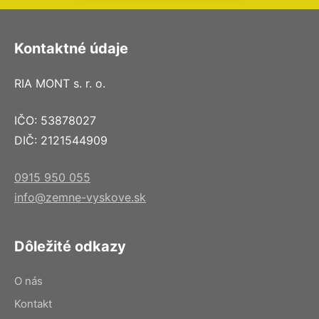
Kontaktné údaje
RIA MONT s. r. o.
IČO: 53878027
DIČ: 2121544909
0915 950 055
info@zemne-vyskove.sk
Dôležité odkazy
O nás
Kontakt