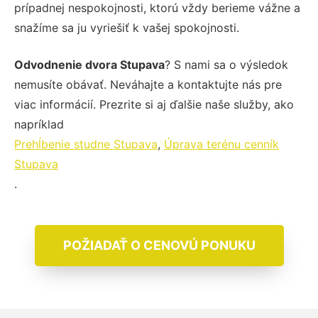
prípadnej nespokojnosti, ktorú vždy berieme vážne a
snažíme sa ju vyriešiť k vašej spokojnosti.
Odvodnenie dvora Stupava
? S nami sa o výsledok
nemusíte obávať. Neváhajte a kontaktujte nás pre
viac informácií. Prezrite si aj ďalšie naše služby, ako
napríklad
Prehĺbenie studne Stupava
,
Úprava terénu cenník
Stupava
.
POŽIADAŤ O CENOVÚ PONUKU