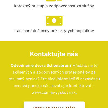
korektný prístup a zodpovednosť za služby
transparentné ceny bez skrytých poplatkov
Kontaktujte nás
Odvodnenie dvora Schönabrun?
Hľadáte na to
skúsených a zodpovedných profesionálov za
rozumný peniaz? Pre viac informácií či nezáväznú
cenovú ponuku nás neváhajte kontaktovať –
www.zemne-vyskove.sk.