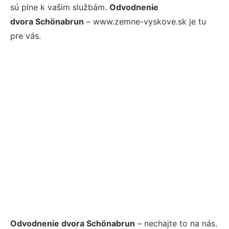
sú plne k vašim službám.
Odvodnenie
dvora Schönabrun
– www.zemne-vyskove.sk je tu
pre vás.
Odvodnenie dvora Schönabrun
– nechajte to na nás.