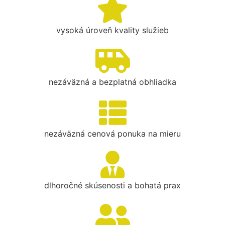
vysoká úroveň kvality služieb
nezáväzná a bezplatná obhliadka
nezáväzná cenová ponuka na mieru
dlhoročné skúsenosti a bohatá prax