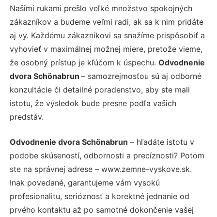
Našimi rukami prešlo veľké množstvo spokojných
zákazníkov a budeme veľmi radi, ak sa k nim pridáte
aj vy. Každému zákazníkovi sa snažíme prispôsobiť a
vyhovieť v maximálnej možnej miere, pretože vieme,
že osobný prístup je kľúčom k úspechu.
Odvodnenie
dvora Schönabrun
– samozrejmosťou sú aj odborné
konzultácie či detailné poradenstvo, aby ste mali
istotu, že výsledok bude presne podľa vašich
predstáv.
Odvodnenie dvora Schönabrun
– hľadáte istotu v
podobe skúseností, odbornosti a precíznosti? Potom
ste na správnej adrese – www.zemne-vyskove.sk.
Inak povedané, garantujeme vám vysokú
profesionalitu, serióznosť a korektné jednanie od
prvého kontaktu až po samotné dokončenie vašej