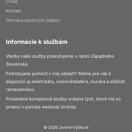
O nás
Kontakt
Ochrana osobných údajov
Informácie k službám
Všetky naše služby poskytujeme v rámci Západného
Slovenska.
Potrebujete pomôcť v inej oblasti? Máme pre vás k
dispozícii aj elektrikára, vodoinštalatéra, murára a ďalších
remeselníkov.
Ponúkame komplexné služby vrátane tých, ktoré nie sú
priamo v ponuke webovej stránky.
© 2026 Zemné-Výškové