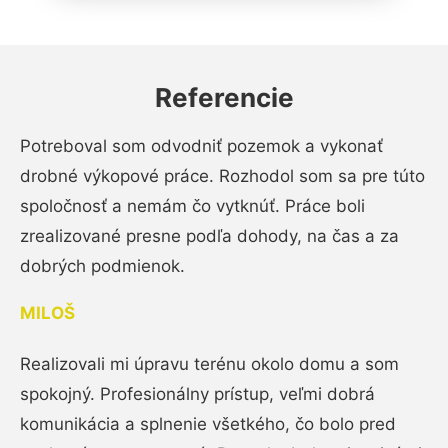
Referencie
Potreboval som odvodniť pozemok a vykonať
drobné výkopové práce. Rozhodol som sa pre túto
spoločnosť a nemám čo vytknúť. Práce boli
zrealizované presne podľa dohody, na čas a za
dobrých podmienok.
MILOŠ
Realizovali mi úpravu terénu okolo domu a som
spokojný. Profesionálny prístup, veľmi dobrá
komunikácia a splnenie všetkého, čo bolo pred