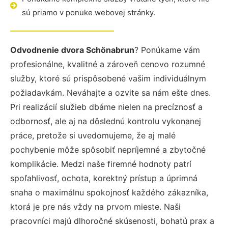
sú priamo v ponuke webovej stránky.
Odvodnenie dvora Schönabrun
? Ponúkame vám
profesionálne, kvalitné a zároveň cenovo rozumné
služby, ktoré sú prispôsobené vašim individuálnym
požiadavkám. Neváhajte a ozvite sa nám ešte dnes.
Pri realizácií služieb dbáme nielen na precíznosť a
odbornosť, ale aj na dôslednú kontrolu vykonanej
práce, pretože si uvedomujeme, že aj malé
pochybenie môže spôsobiť nepríjemné a zbytočné
komplikácie. Medzi naše firemné hodnoty patrí
spoľahlivosť, ochota, korektný prístup a úprimná
snaha o maximálnu spokojnosť každého zákazníka,
ktorá je pre nás vždy na prvom mieste. Naši
pracovníci majú dlhoročné skúsenosti, bohatú prax a