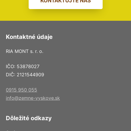
KONTAKTUJTE NÁS
Kontaktné údaje
RIA MONT s. r. o.
IČO: 53878027
DIČ: 2121544909
0915 950 055
info@zemne-vyskove.sk
Dôležité odkazy