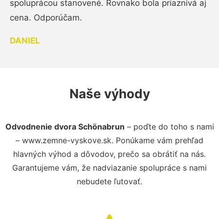
spoluprácou stanovené. Rovnako bola priaznivá aj
cena. Odporúčam.
DANIEL
Naše výhody
Odvodnenie dvora Schönabrun
– poďte do toho s nami
– www.zemne-vyskove.sk. Ponúkame vám prehľad
hlavných výhod a dôvodov, prečo sa obrátiť na nás.
Garantujeme vám, že nadviazanie spolupráce s nami
nebudete ľutovať.