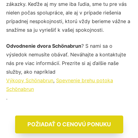
zákazky. Keďže aj my sme iba ľudia, sme tu pre vás
nielen počas spolupráce, ale aj v prípade riešenia
prípadnej nespokojnosti, ktorú vždy berieme vážne a
snažíme sa ju vyriešiť k vašej spokojnosti.
Odvodnenie dvora Schönabrun
? S nami sa o
výsledok nemusíte obávať. Neváhajte a kontaktujte
nás pre viac informácií. Prezrite si aj ďalšie naše
služby, ako napríklad
Výkopy Schönabrun
,
Spevnenie brehu potoka
Schönabrun
.
POŽIADAŤ O CENOVÚ PONUKU