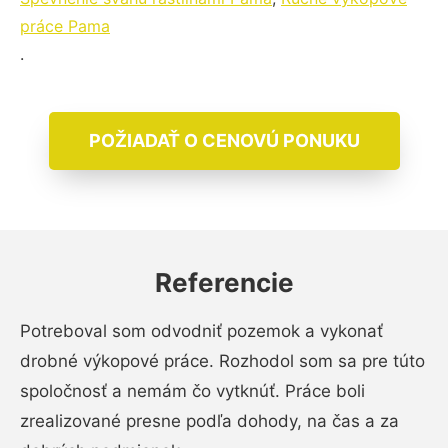
práce Pama
.
POŽIADAŤ O CENOVÚ PONUKU
Referencie
Potreboval som odvodniť pozemok a vykonať
drobné výkopové práce. Rozhodol som sa pre túto
spoločnosť a nemám čo vytknúť. Práce boli
zrealizované presne podľa dohody, na čas a za