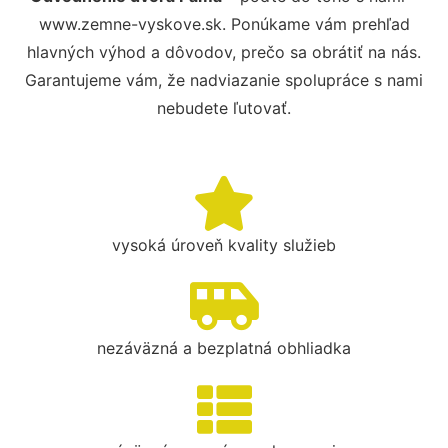
www.zemne-vyskove.sk. Ponúkame vám prehľad
hlavných výhod a dôvodov, prečo sa obrátiť na nás.
Garantujeme vám, že nadviazanie spolupráce s nami
nebudete ľutovať.
vysoká úroveň kvality služieb
nezáväzná a bezplatná obhliadka