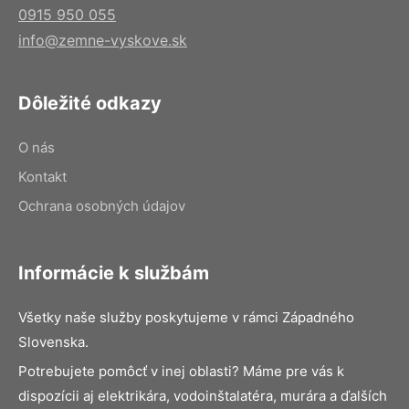
0915 950 055
info@zemne-vyskove.sk
Dôležité odkazy
O nás
Kontakt
Ochrana osobných údajov
Informácie k službám
Všetky naše služby poskytujeme v rámci Západného
Slovenska.
Potrebujete pomôcť v inej oblasti? Máme pre vás k
dispozícii aj elektrikára, vodoinštalatéra, murára a ďalších