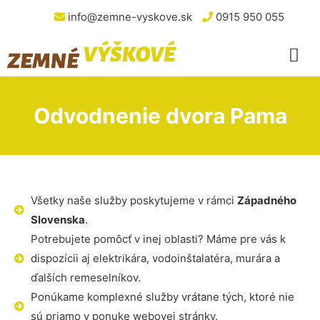
info@zemne-vyskove.sk
0915 950 055
Odvodnenie dvora Pama
Všetky naše služby poskytujeme v rámci
Západného
Slovenska
.
Potrebujete pomôcť v inej oblasti? Máme pre vás k
dispozícii aj elektrikára, vodoinštalatéra, murára a
ďalších remeselníkov.
Ponúkame komplexné služby vrátane tých, ktoré nie
sú priamo v ponuke webovej stránky.