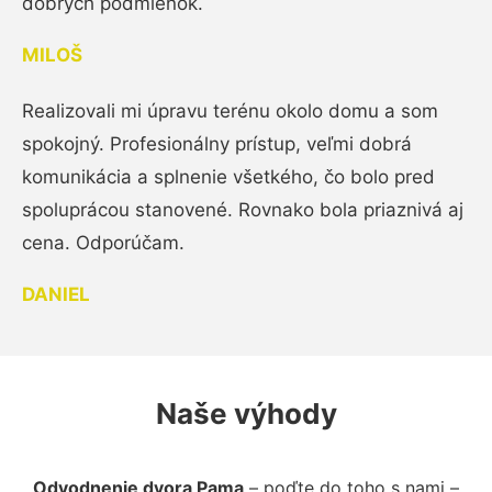
dobrých podmienok.
MILOŠ
Realizovali mi úpravu terénu okolo domu a som
spokojný. Profesionálny prístup, veľmi dobrá
komunikácia a splnenie všetkého, čo bolo pred
spoluprácou stanovené. Rovnako bola priaznivá aj
cena. Odporúčam.
DANIEL
Naše výhody
Odvodnenie dvora Pama
– poďte do toho s nami –