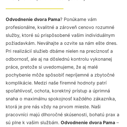
Odvodnenie dvora Pama
? Ponúkame vám
profesionálne, kvalitné a zároveň cenovo rozumné
služby, ktoré sú prispôsobené vašim individuálnym
požiadavkám. Neváhajte a ozvite sa nám ešte dnes.
Pri realizácií služieb dbáme nielen na precíznosť a
odbornosť, ale aj na dôslednú kontrolu vykonanej
práce, pretože si uvedomujeme, že aj malé
pochybenie môže spôsobiť nepríjemné a zbytočné
komplikácie. Medzi naše firemné hodnoty patrí
spoľahlivosť, ochota, korektný prístup a úprimná
snaha o maximálnu spokojnosť každého zákazníka,
ktorá je pre nás vždy na prvom mieste. Naši
pracovníci majú dlhoročné skúsenosti, bohatú prax a
sú plne k vašim službám.
Odvodnenie dvora Pama
–