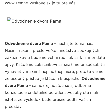
www.zemne-vyskove.sk je tu pre vás.
Odvodnenie dvora Pama
– nechajte to na nás.
Našimi rukami prešlo veľké množstvo spokojných
zákazníkov a budeme veľmi radi, ak sa k nim pridáte
aj vy. Každému zákazníkovi sa snažíme prispôsobiť a
vyhovieť v maximálnej možnej miere, pretože vieme,
že osobný prístup je kľúčom k úspechu.
Odvodnenie
dvora Pama
– samozrejmosťou sú aj odborné
konzultácie či detailné poradenstvo, aby ste mali
istotu, že výsledok bude presne podľa vašich
predstáv.