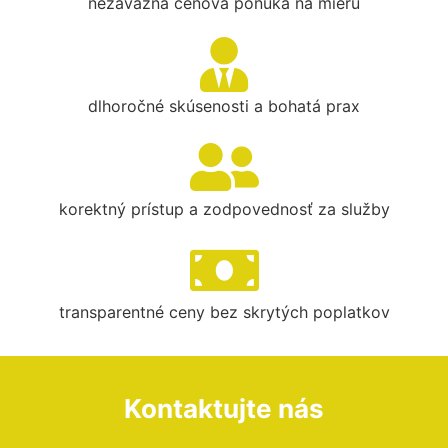
nezáväzná cenová ponuka na mieru
dlhoročné skúsenosti a bohatá prax
korektný prístup a zodpovednosť za služby
transparentné ceny bez skrytých poplatkov
Kontaktujte nás