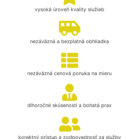
vysoká úroveň kvality služieb
nezáväzná a bezplatná obhliadka
nezáväzná cenová ponuka na mieru
dlhoročné skúsenosti a bohatá prax
korektný prístup a zodpovednosť za služby