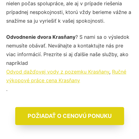
nielen počas spolupráce, ale aj v prípade riešenia
prípadnej nespokojnosti, ktorú vždy berieme vážne a
snažíme sa ju vyriešiť k vašej spokojnosti.
Odvodnenie dvora Krasňany
? S nami sa o výsledok
nemusíte obávať. Neváhajte a kontaktujte nás pre
viac informácií. Prezrite si aj ďalšie naše služby, ako
napríklad
Odvod dažďovej vody z pozemku Krasňany
,
Ručné
výkopové práce cena Krasňany
.
POŽIADAŤ O CENOVÚ PONUKU