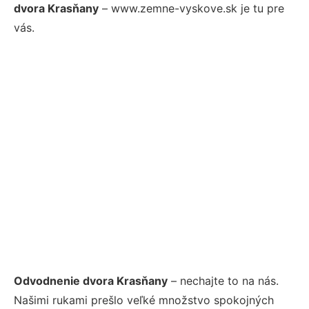
dvora Krasňany
– www.zemne-vyskove.sk je tu pre
vás.
Odvodnenie dvora Krasňany
– nechajte to na nás.
Našimi rukami prešlo veľké množstvo spokojných