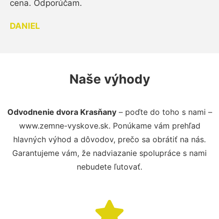
cena. Odporúčam.
DANIEL
Naše výhody
Odvodnenie dvora Krasňany
– poďte do toho s nami –
www.zemne-vyskove.sk. Ponúkame vám prehľad
hlavných výhod a dôvodov, prečo sa obrátiť na nás.
Garantujeme vám, že nadviazanie spolupráce s nami
nebudete ľutovať.