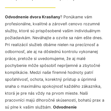
Odvodnenie dvora Krasňany
? Ponúkame vám
profesionálne, kvalitné a zároveň cenovo rozumné
služby, ktoré sú prispôsobené vašim individuálnym
požiadavkám. Neváhajte a ozvite sa nám ešte dnes.
Pri realizácií služieb dbáme nielen na precíznosť a
odbornosť, ale aj na dôslednú kontrolu vykonanej
práce, pretože si uvedomujeme, že aj malé
pochybenie môže spôsobiť nepríjemné a zbytočné
komplikácie. Medzi naše firemné hodnoty patrí
spoľahlivosť, ochota, korektný prístup a úprimná
snaha o maximálnu spokojnosť každého zákazníka,
ktorá je pre nás vždy na prvom mieste. Naši
pracovníci majú dlhoročné skúsenosti, bohatú prax a
sú plne k vašim službám.
Odvodnenie