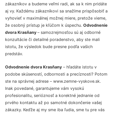
zákazníkov a budeme veľmi radi, ak sa k nim pridáte
aj vy. Každému zákazníkovi sa snažíme prispôsobiť a
vyhovieť v maximálnej možnej miere, pretože vieme,
že osobný prístup je kľúčom k úspechu.
Odvodnenie
dvora Krasňany
– samozrejmosťou sú aj odborné
konzultácie či detailné poradenstvo, aby ste mali
istotu, že výsledok bude presne podľa vašich
predstáv.
Odvodnenie dvora Krasňany
– hľadáte istotu v
podobe skúseností, odbornosti a precíznosti? Potom
ste na správnej adrese – www.zemne-vyskove.sk.
Inak povedané, garantujeme vám vysokú
profesionalitu, serióznosť a korektné jednanie od
prvého kontaktu až po samotné dokončenie vašej
zákazky. Keďže aj my sme iba ľudia, sme tu pre vás