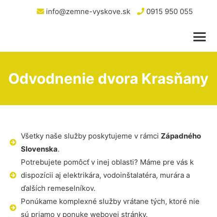
info@zemne-vyskove.sk
0915 950 055
Odvodnenie dvora Krasňany
Všetky naše služby poskytujeme v rámci
Západného
Slovenska
.
Potrebujete pomôcť v inej oblasti? Máme pre vás k
dispozícii aj elektrikára, vodoinštalatéra, murára a
ďalších remeselníkov.
Ponúkame komplexné služby vrátane tých, ktoré nie
sú priamo v ponuke webovej stránky.