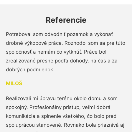
Referencie
Potreboval som odvodniť pozemok a vykonať
drobné výkopové práce. Rozhodol som sa pre túto
spoločnosť a nemám čo vytknúť. Práce boli
zrealizované presne podľa dohody, na čas a za
dobrých podmienok.
MILOŠ
Realizovali mi úpravu terénu okolo domu a som
spokojný. Profesionálny prístup, veľmi dobrá
komunikácia a splnenie všetkého, čo bolo pred
spoluprácou stanovené. Rovnako bola priaznivá aj