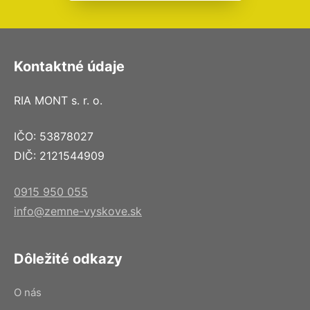
Kontaktné údaje
RIA MONT s. r. o.
IČO: 53878027
DIČ: 2121544909
0915 950 055
info@zemne-vyskove.sk
Dôležité odkazy
O nás