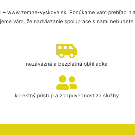
i – www.zemne-vyskove.sk. Ponúkame vám prehľad hlav
jeme vám, že nadviazanie spolupráce s nami nebudete 
nezáväzná a bezplatná obhliadka
korektný prístup a zodpovednosť za služby