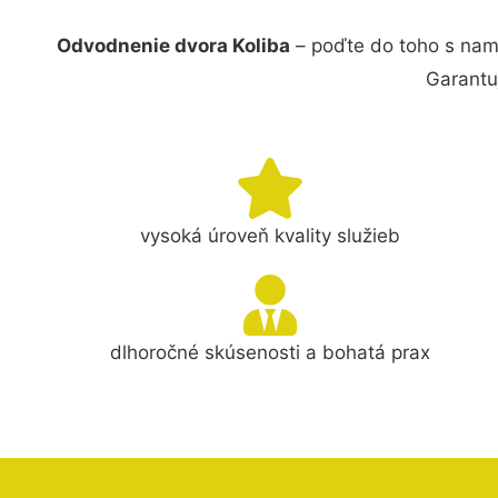
Odvodnenie dvora Koliba
– poďte do toho s nam
Garantu
vysoká úroveň kvality služieb
dlhoročné skúsenosti a bohatá prax