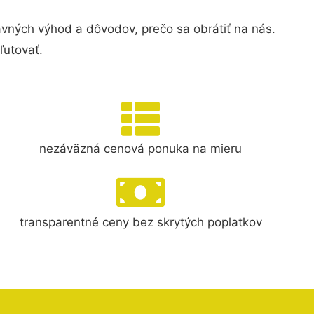
ných výhod a dôvodov, prečo sa obrátiť na nás.
ľutovať.
nezáväzná cenová ponuka na mieru
transparentné ceny bez skrytých poplatkov