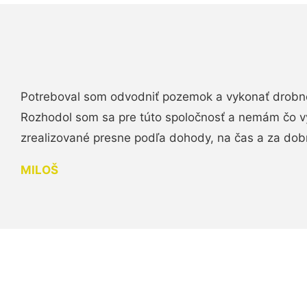
Potreboval som odvodniť pozemok a vykonať drobn
Rozhodol som sa pre túto spoločnosť a nemám čo vy
zrealizované presne podľa dohody, na čas a za do
MILOŠ