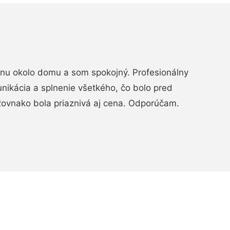
rénu okolo domu a som spokojný. Profesionálny
nikácia a splnenie všetkého, čo bolo pred
ovnako bola priaznivá aj cena. Odporúčam.