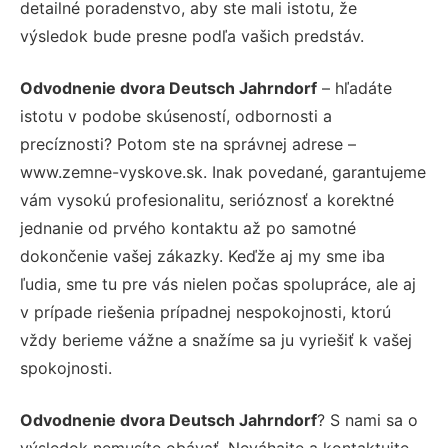
detailné poradenstvo, aby ste mali istotu, že
výsledok bude presne podľa vašich predstáv.
Odvodnenie dvora Deutsch Jahrndorf
– hľadáte
istotu v podobe skúseností, odbornosti a
precíznosti? Potom ste na správnej adrese –
www.zemne-vyskove.sk. Inak povedané, garantujeme
vám vysokú profesionalitu, serióznosť a korektné
jednanie od prvého kontaktu až po samotné
dokončenie vašej zákazky. Keďže aj my sme iba
ľudia, sme tu pre vás nielen počas spolupráce, ale aj
v prípade riešenia prípadnej nespokojnosti, ktorú
vždy berieme vážne a snažíme sa ju vyriešiť k vašej
spokojnosti.
Odvodnenie dvora Deutsch Jahrndorf
? S nami sa o