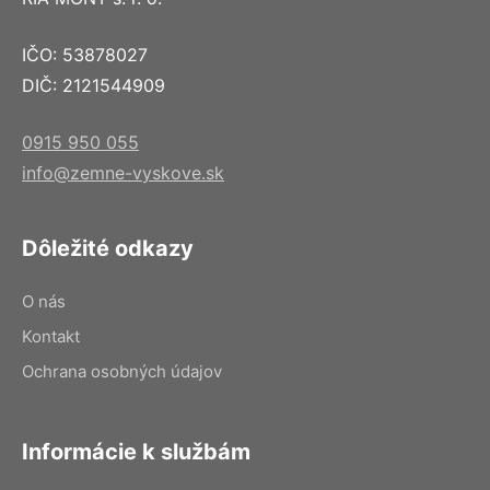
IČO: 53878027
DIČ: 2121544909
0915 950 055
info@zemne-vyskove.sk
Dôležité odkazy
O nás
Kontakt
Ochrana osobných údajov
Informácie k službám