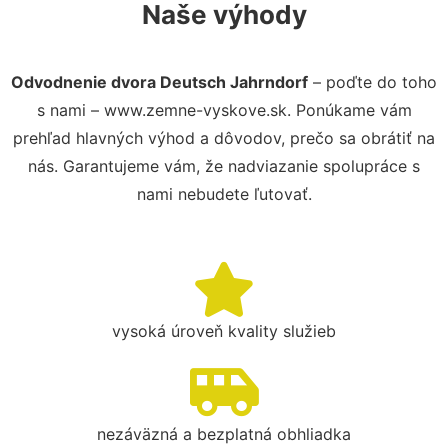
Naše výhody
Odvodnenie dvora Deutsch Jahrndorf
– poďte do toho
s nami – www.zemne-vyskove.sk. Ponúkame vám
prehľad hlavných výhod a dôvodov, prečo sa obrátiť na
nás. Garantujeme vám, že nadviazanie spolupráce s
nami nebudete ľutovať.
vysoká úroveň kvality služieb
nezáväzná a bezplatná obhliadka