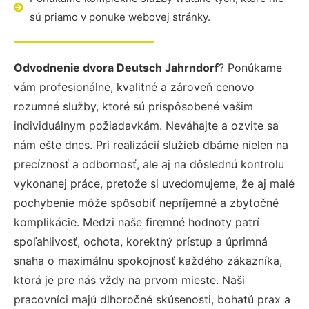
sú priamo v ponuke webovej stránky.
Odvodnenie dvora Deutsch Jahrndorf
? Ponúkame
vám profesionálne, kvalitné a zároveň cenovo
rozumné služby, ktoré sú prispôsobené vašim
individuálnym požiadavkám. Neváhajte a ozvite sa
nám ešte dnes. Pri realizácií služieb dbáme nielen na
precíznosť a odbornosť, ale aj na dôslednú kontrolu
vykonanej práce, pretože si uvedomujeme, že aj malé
pochybenie môže spôsobiť nepríjemné a zbytočné
komplikácie. Medzi naše firemné hodnoty patrí
spoľahlivosť, ochota, korektný prístup a úprimná
snaha o maximálnu spokojnosť každého zákazníka,
ktorá je pre nás vždy na prvom mieste. Naši
pracovníci majú dlhoročné skúsenosti, bohatú prax a