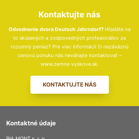
Kontaktujte nás
Odvodnenie dvora Deutsch Jahrndorf?
Hľadáte na
to skúsených a zodpovedných profesionálov za
rozumný peniaz? Pre viac informácií či nezáväznú
cenovú ponuku nás neváhajte kontaktovať –
www.zemne-vyskove.sk.
KONTAKTUJTE NÁS
Kontaktné údaje
RIA MONT s. r. o.