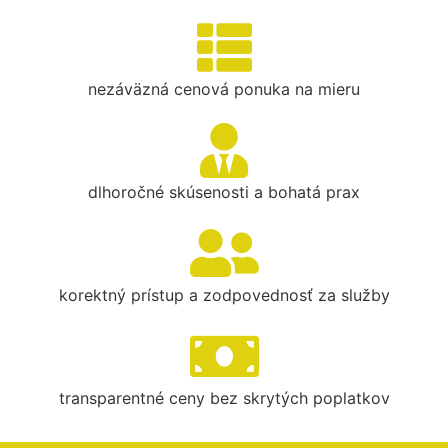
nezáväzná cenová ponuka na mieru
dlhoročné skúsenosti a bohatá prax
korektný prístup a zodpovednosť za služby
transparentné ceny bez skrytých poplatkov