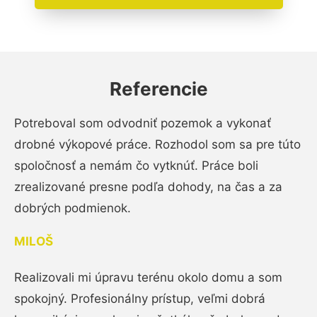
Referencie
Potreboval som odvodniť pozemok a vykonať
drobné výkopové práce. Rozhodol som sa pre túto
spoločnosť a nemám čo vytknúť. Práce boli
zrealizované presne podľa dohody, na čas a za
dobrých podmienok.
MILOŠ
Realizovali mi úpravu terénu okolo domu a som
spokojný. Profesionálny prístup, veľmi dobrá