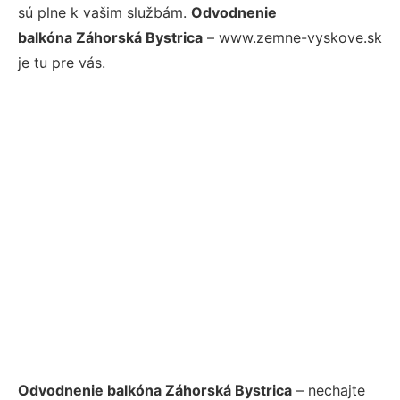
sú plne k vašim službám.
Odvodnenie
balkóna Záhorská Bystrica
– www.zemne-vyskove.sk
je tu pre vás.
Odvodnenie balkóna Záhorská Bystrica
– nechajte