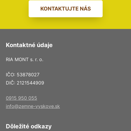
KONTAKTUJTE NÁS
Kontaktné údaje
RIA MONT s. r. o.
IČO: 53878027
DIČ: 2121544909
0915 950 055
info@zemne-vyskove.sk
Dôležité odkazy