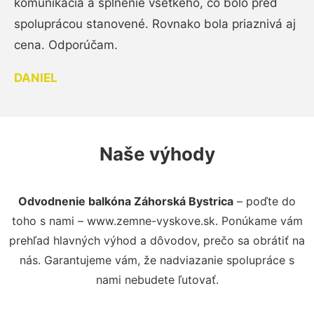
komunikácia a splnenie všetkého, čo bolo pred
spoluprácou stanovené. Rovnako bola priaznivá aj
cena. Odporúčam.
DANIEL
Naše výhody
Odvodnenie balkóna Záhorská Bystrica
– poďte do
toho s nami – www.zemne-vyskove.sk. Ponúkame vám
prehľad hlavných výhod a dôvodov, prečo sa obrátiť na
nás. Garantujeme vám, že nadviazanie spolupráce s
nami nebudete ľutovať.