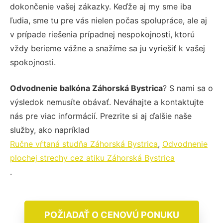
dokončenie vašej zákazky. Keďže aj my sme iba
ľudia, sme tu pre vás nielen počas spolupráce, ale aj
v prípade riešenia prípadnej nespokojnosti, ktorú
vždy berieme vážne a snažíme sa ju vyriešiť k vašej
spokojnosti.
Odvodnenie balkóna Záhorská Bystrica
? S nami sa o
výsledok nemusíte obávať. Neváhajte a kontaktujte
nás pre viac informácií. Prezrite si aj ďalšie naše
služby, ako napríklad
Ručne vŕtaná studňa Záhorská Bystrica
,
Odvodnenie
plochej strechy cez atiku Záhorská Bystrica
.
POŽIADAŤ O CENOVÚ PONUKU