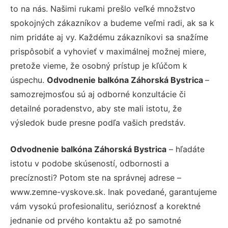
to na nás. Našimi rukami prešlo veľké množstvo
spokojných zákazníkov a budeme veľmi radi, ak sa k
nim pridáte aj vy. Každému zákazníkovi sa snažíme
prispôsobiť a vyhovieť v maximálnej možnej miere,
pretože vieme, že osobný prístup je kľúčom k
úspechu.
Odvodnenie balkóna Záhorská Bystrica
–
samozrejmosťou sú aj odborné konzultácie či
detailné poradenstvo, aby ste mali istotu, že
výsledok bude presne podľa vašich predstáv.
Odvodnenie balkóna Záhorská Bystrica
– hľadáte
istotu v podobe skúseností, odbornosti a
precíznosti? Potom ste na správnej adrese –
www.zemne-vyskove.sk. Inak povedané, garantujeme
vám vysokú profesionalitu, serióznosť a korektné
jednanie od prvého kontaktu až po samotné