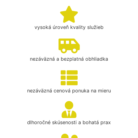
vysoká úroveň kvality služieb
nezáväzná a bezplatná obhliadka
nezáväzná cenová ponuka na mieru
dlhoročné skúsenosti a bohatá prax