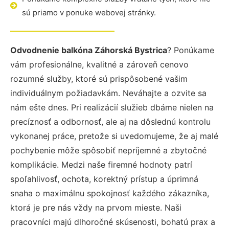
sú priamo v ponuke webovej stránky.
Odvodnenie balkóna Záhorská Bystrica
? Ponúkame
vám profesionálne, kvalitné a zároveň cenovo
rozumné služby, ktoré sú prispôsobené vašim
individuálnym požiadavkám. Neváhajte a ozvite sa
nám ešte dnes. Pri realizácií služieb dbáme nielen na
precíznosť a odbornosť, ale aj na dôslednú kontrolu
vykonanej práce, pretože si uvedomujeme, že aj malé
pochybenie môže spôsobiť nepríjemné a zbytočné
komplikácie. Medzi naše firemné hodnoty patrí
spoľahlivosť, ochota, korektný prístup a úprimná
snaha o maximálnu spokojnosť každého zákazníka,
ktorá je pre nás vždy na prvom mieste. Naši
pracovníci majú dlhoročné skúsenosti, bohatú prax a