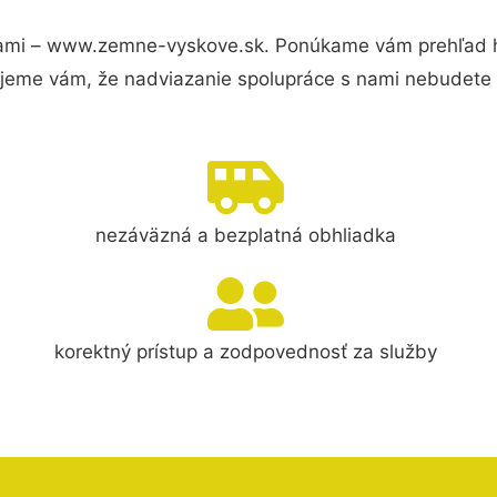
ami – www.zemne-vyskove.sk. Ponúkame vám prehľad hl
jeme vám, že nadviazanie spolupráce s nami nebudete 
nezáväzná a bezplatná obhliadka
korektný prístup a zodpovednosť za služby