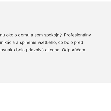
rénu okolo domu a som spokojný. Profesionálny
nikácia a splnenie všetkého, čo bolo pred
ovnako bola priaznivá aj cena. Odporúčam.