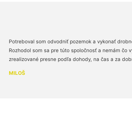
Potreboval som odvodniť pozemok a vykonať drobn
Rozhodol som sa pre túto spoločnosť a nemám čo vy
zrealizované presne podľa dohody, na čas a za do
MILOŠ