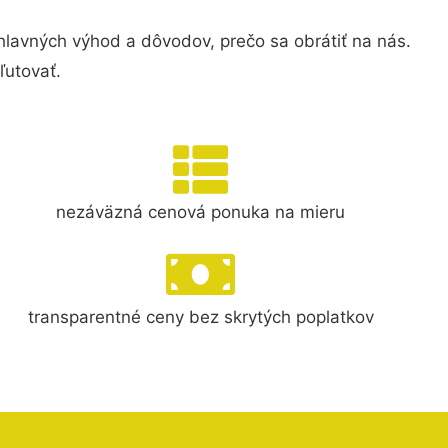
avných výhod a dôvodov, prečo sa obrátiť na nás.
ľutovať.
nezáväzná cenová ponuka na mieru
transparentné ceny bez skrytých poplatkov