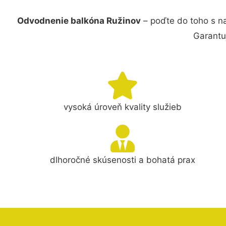
Odvodnenie balkóna Ružinov
– poďte do toho s n
Garantu
vysoká úroveň kvality služieb
dlhoročné skúsenosti a bohatá prax