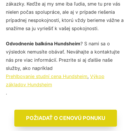
zákazky. Keďže aj my sme iba ľudia, sme tu pre vás
nielen počas spolupráce, ale aj v prípade riešenia
prípadnej nespokojnosti, ktorú vždy berieme vážne a
snažíme sa ju vyriešiť k vašej spokojnosti.
Odvodnenie balkóna Hundsheim
? S nami sa o
výsledok nemusíte obávať. Neváhajte a kontaktujte
nás pre viac informácií. Prezrite si aj ďalšie naše
služby, ako napríklad
Prehlbovanie studní cena Hundsheim
,
Výkop
základov Hundsheim
.
POŽIADAŤ O CENOVÚ PONUKU