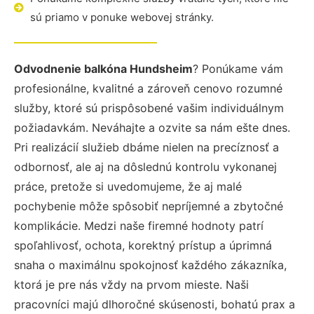
sú priamo v ponuke webovej stránky.
Odvodnenie balkóna Hundsheim
? Ponúkame vám
profesionálne, kvalitné a zároveň cenovo rozumné
služby, ktoré sú prispôsobené vašim individuálnym
požiadavkám. Neváhajte a ozvite sa nám ešte dnes.
Pri realizácií služieb dbáme nielen na precíznosť a
odbornosť, ale aj na dôslednú kontrolu vykonanej
práce, pretože si uvedomujeme, že aj malé
pochybenie môže spôsobiť nepríjemné a zbytočné
komplikácie. Medzi naše firemné hodnoty patrí
spoľahlivosť, ochota, korektný prístup a úprimná
snaha o maximálnu spokojnosť každého zákazníka,
ktorá je pre nás vždy na prvom mieste. Naši
pracovníci majú dlhoročné skúsenosti, bohatú prax a