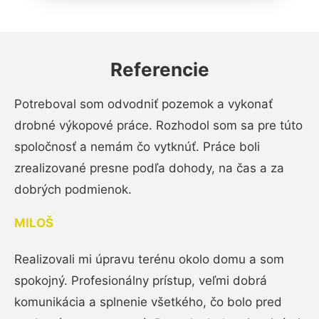
Referencie
Potreboval som odvodniť pozemok a vykonať
drobné výkopové práce. Rozhodol som sa pre túto
spoločnosť a nemám čo vytknúť. Práce boli
zrealizované presne podľa dohody, na čas a za
dobrých podmienok.
MILOŠ
Realizovali mi úpravu terénu okolo domu a som
spokojný. Profesionálny prístup, veľmi dobrá
komunikácia a splnenie všetkého, čo bolo pred