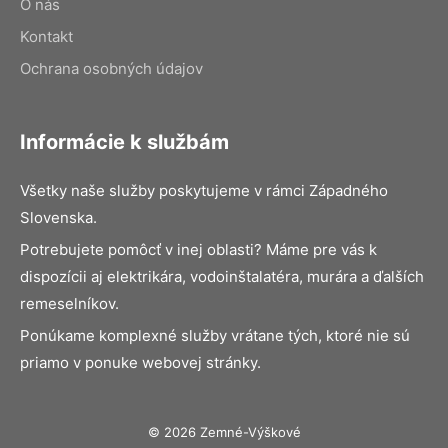
O nás
Kontakt
Ochrana osobných údajov
Informácie k službám
Všetky naše služby poskytujeme v rámci Západného
Slovenska.
Potrebujete pomôcť v inej oblasti? Máme pre vás k
dispozícii aj elektrikára, vodoinštalatéra, murára a ďalších
remeselníkov.
Ponúkame komplexné služby vrátane tých, ktoré nie sú
priamo v ponuke webovej stránky.
© 2026 Zemné-Výškové