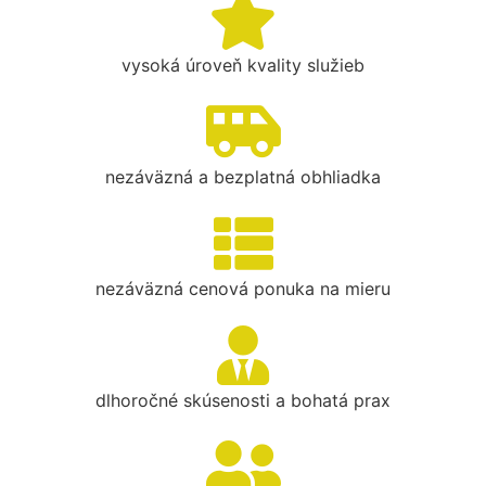
vysoká úroveň kvality služieb
nezáväzná a bezplatná obhliadka
nezáväzná cenová ponuka na mieru
dlhoročné skúsenosti a bohatá prax