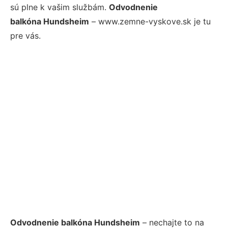
sú plne k vašim službám.
Odvodnenie
balkóna Hundsheim
– www.zemne-vyskove.sk je tu
pre vás.
Odvodnenie balkóna Hundsheim
– nechajte to na