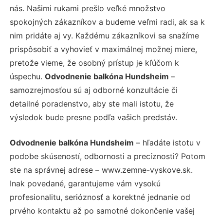
nás. Našimi rukami prešlo veľké množstvo
spokojných zákazníkov a budeme veľmi radi, ak sa k
nim pridáte aj vy. Každému zákazníkovi sa snažíme
prispôsobiť a vyhovieť v maximálnej možnej miere,
pretože vieme, že osobný prístup je kľúčom k
úspechu.
Odvodnenie balkóna Hundsheim
–
samozrejmosťou sú aj odborné konzultácie či
detailné poradenstvo, aby ste mali istotu, že
výsledok bude presne podľa vašich predstáv.
Odvodnenie balkóna Hundsheim
– hľadáte istotu v
podobe skúseností, odbornosti a precíznosti? Potom
ste na správnej adrese – www.zemne-vyskove.sk.
Inak povedané, garantujeme vám vysokú
profesionalitu, serióznosť a korektné jednanie od
prvého kontaktu až po samotné dokončenie vašej