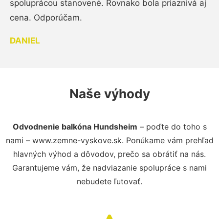
spoluprácou stanovené. Rovnako bola priaznivá aj
cena. Odporúčam.
DANIEL
Naše výhody
Odvodnenie balkóna Hundsheim
– poďte do toho s
nami – www.zemne-vyskove.sk. Ponúkame vám prehľad
hlavných výhod a dôvodov, prečo sa obrátiť na nás.
Garantujeme vám, že nadviazanie spolupráce s nami
nebudete ľutovať.