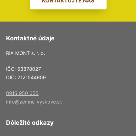
KONTAKTUJTE NÁS
Kontaktné údaje
RIA MONT s. r. o.
IČO: 53878027
DIČ: 2121544909
0915 950 055
info@zemne-vyskove.sk
Dôležité odkazy