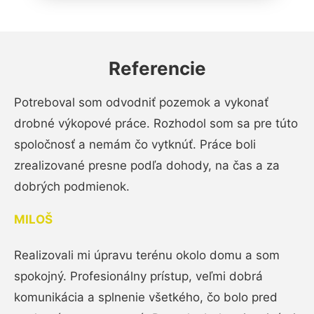
Referencie
Potreboval som odvodniť pozemok a vykonať
drobné výkopové práce. Rozhodol som sa pre túto
spoločnosť a nemám čo vytknúť. Práce boli
zrealizované presne podľa dohody, na čas a za
dobrých podmienok.
MILOŠ
Realizovali mi úpravu terénu okolo domu a som
spokojný. Profesionálny prístup, veľmi dobrá
komunikácia a splnenie všetkého, čo bolo pred