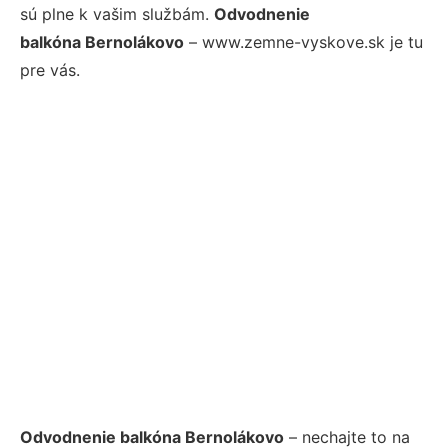
sú plne k vašim službám.
Odvodnenie
balkóna Bernolákovo
– www.zemne-vyskove.sk je tu
pre vás.
Odvodnenie balkóna Bernolákovo
– nechajte to na