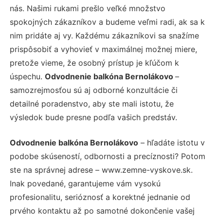
nás. Našimi rukami prešlo veľké množstvo
spokojných zákazníkov a budeme veľmi radi, ak sa k
nim pridáte aj vy. Každému zákazníkovi sa snažíme
prispôsobiť a vyhovieť v maximálnej možnej miere,
pretože vieme, že osobný prístup je kľúčom k
úspechu.
Odvodnenie balkóna Bernolákovo
–
samozrejmosťou sú aj odborné konzultácie či
detailné poradenstvo, aby ste mali istotu, že
výsledok bude presne podľa vašich predstáv.
Odvodnenie balkóna Bernolákovo
– hľadáte istotu v
podobe skúseností, odbornosti a precíznosti? Potom
ste na správnej adrese – www.zemne-vyskove.sk.
Inak povedané, garantujeme vám vysokú
profesionalitu, serióznosť a korektné jednanie od
prvého kontaktu až po samotné dokončenie vašej