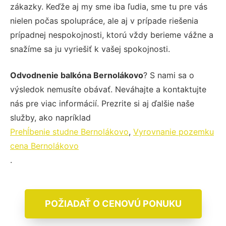
zákazky. Keďže aj my sme iba ľudia, sme tu pre vás
nielen počas spolupráce, ale aj v prípade riešenia
prípadnej nespokojnosti, ktorú vždy berieme vážne a
snažíme sa ju vyriešiť k vašej spokojnosti.
Odvodnenie balkóna Bernolákovo
? S nami sa o
výsledok nemusíte obávať. Neváhajte a kontaktujte
nás pre viac informácií. Prezrite si aj ďalšie naše
služby, ako napríklad
Prehĺbenie studne Bernolákovo
,
Vyrovnanie pozemku
cena Bernolákovo
.
POŽIADAŤ O CENOVÚ PONUKU