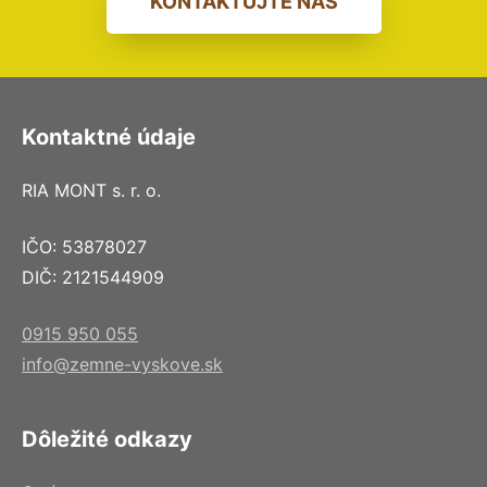
KONTAKTUJTE NÁS
Kontaktné údaje
RIA MONT s. r. o.
IČO: 53878027
DIČ: 2121544909
0915 950 055
info@zemne-vyskove.sk
Dôležité odkazy