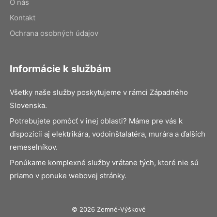
O nás
Kontakt
Ochrana osobných údajov
Informácie k službám
Všetky naše služby poskytujeme v rámci Západného
Slovenska.
Potrebujete pomôcť v inej oblasti? Máme pre vás k
dispozícii aj elektrikára, vodoinštalatéra, murára a ďalších
remeselníkov.
Ponúkame komplexné služby vrátane tých, ktoré nie sú
priamo v ponuke webovej stránky.
© 2026 Zemné-Výškové