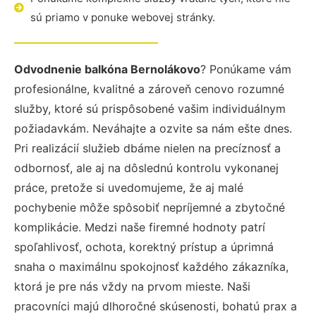
sú priamo v ponuke webovej stránky.
Odvodnenie balkóna Bernolákovo
? Ponúkame vám
profesionálne, kvalitné a zároveň cenovo rozumné
služby, ktoré sú prispôsobené vašim individuálnym
požiadavkám. Neváhajte a ozvite sa nám ešte dnes.
Pri realizácií služieb dbáme nielen na precíznosť a
odbornosť, ale aj na dôslednú kontrolu vykonanej
práce, pretože si uvedomujeme, že aj malé
pochybenie môže spôsobiť nepríjemné a zbytočné
komplikácie. Medzi naše firemné hodnoty patrí
spoľahlivosť, ochota, korektný prístup a úprimná
snaha o maximálnu spokojnosť každého zákazníka,
ktorá je pre nás vždy na prvom mieste. Naši
pracovníci majú dlhoročné skúsenosti, bohatú prax a