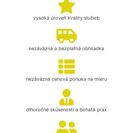
vysoká úroveň kvality služieb
nezáväzná a bezplatná obhliadka
nezáväzná cenová ponuka na mieru
dlhoročné skúsenosti a bohatá prax