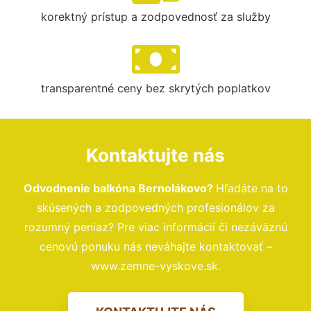
korektný prístup a zodpovednosť za služby
transparentné ceny bez skrytých poplatkov
Kontaktujte nás
Odvodnenie balkóna Bernolákovo?
Hľadáte na to
skúsených a zodpovedných profesionálov za
rozumný peniaz? Pre viac informácií či nezáväznú
cenovú ponuku nás neváhajte kontaktovať –
www.zemne-vyskove.sk.