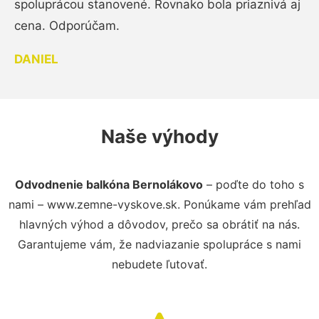
spoluprácou stanovené. Rovnako bola priaznivá aj
cena. Odporúčam.
DANIEL
Naše výhody
Odvodnenie balkóna Bernolákovo
– poďte do toho s
nami – www.zemne-vyskove.sk. Ponúkame vám prehľad
hlavných výhod a dôvodov, prečo sa obrátiť na nás.
Garantujeme vám, že nadviazanie spolupráce s nami
nebudete ľutovať.