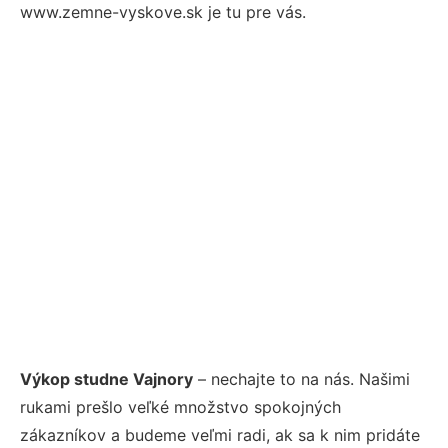
www.zemne-vyskove.sk je tu pre vás.
Výkop studne Vajnory
– nechajte to na nás. Našimi
rukami prešlo veľké množstvo spokojných
zákazníkov a budeme veľmi radi, ak sa k nim pridáte