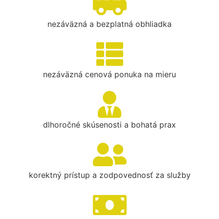
nezáväzná a bezplatná obhliadka
nezáväzná cenová ponuka na mieru
dlhoročné skúsenosti a bohatá prax
korektný prístup a zodpovednosť za služby