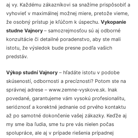
aj vy. Každému zákazníkovi sa snažíme prispôsobiť a
vyhovieť v maximálnej možnej miere, pretože vieme,
že osobný prístup je kľúčom k úspechu.
Vykopanie
studne Vajnory
– samozrejmosťou sú aj odborné
konzultácie či detailné poradenstvo, aby ste mali
istotu, že výsledok bude presne podľa vašich
predstáv.
Výkop studní Vajnory
– hľadáte istotu v podobe
skúseností, odbornosti a precíznosti? Potom ste na
správnej adrese – www.zemne-vyskove.sk. Inak
povedané, garantujeme vám vysokú profesionalitu,
serióznosť a korektné jednanie od prvého kontaktu
až po samotné dokončenie vašej zákazky. Keďže aj
my sme iba ľudia, sme tu pre vás nielen počas
spolupráce, ale aj v prípade riešenia prípadnej