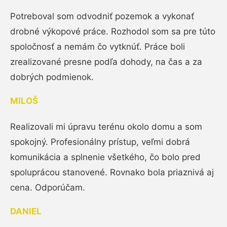
Potreboval som odvodniť pozemok a vykonať
drobné výkopové práce. Rozhodol som sa pre túto
spoločnosť a nemám čo vytknúť. Práce boli
zrealizované presne podľa dohody, na čas a za
dobrých podmienok.
MILOŠ
Realizovali mi úpravu terénu okolo domu a som
spokojný. Profesionálny prístup, veľmi dobrá
komunikácia a splnenie všetkého, čo bolo pred
spoluprácou stanovené. Rovnako bola priaznivá aj
cena. Odporúčam.
DANIEL