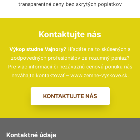
transparentné ceny bez skrytých poplatkov
Kontaktujte nás
Výkop studne Vajnory?
Hľadáte na to skúsených a
zodpovedných profesionálov za rozumný peniaz?
Pre viac informácií či nezáväznú cenovú ponuku nás
neváhajte kontaktovať – www.zemne-vyskove.sk.
KONTAKTUJTE NÁS
Kontaktné údaje