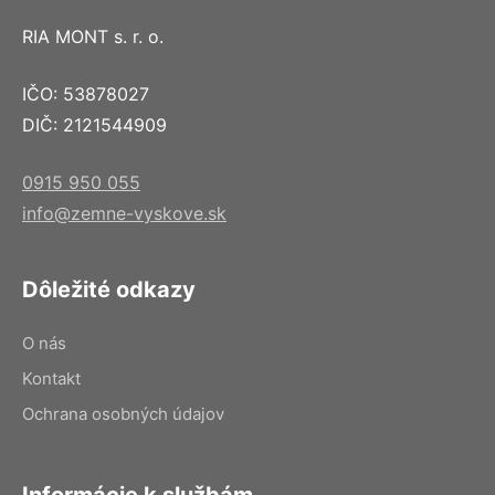
RIA MONT s. r. o.
IČO: 53878027
DIČ: 2121544909
0915 950 055
info@zemne-vyskove.sk
Dôležité odkazy
O nás
Kontakt
Ochrana osobných údajov