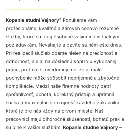
Kopanie studní Vajnory
? Ponúkame vám
profesionálne, kvalitné a zároveň cenovo rozumné
služby, ktoré sú prispôsobené vašim individuálnym
požiadavkám. Neváhajte a ozvite sa nám ešte dnes.
Pri realizácií služieb dbáme nielen na precíznosť a
odbornosť, ale aj na dôslednú kontrolu vykonanej
práce, pretože si uvedomujeme, že aj malé
pochybenie môže spôsobiť nepríjemné a zbytočné
komplikácie. Medzi naše firemné hodnoty patrí
spoľahlivosť, ochota, korektný prístup a úprimná
snaha o maximálnu spokojnosť každého zákazníka,
ktorá je pre nás vždy na prvom mieste. Naši
pracovníci majú dlhoročné skúsenosti, bohatú prax a
sú plne k vašim službám.
Kopanie studne Vajnory
–