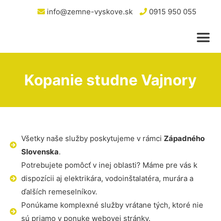
info@zemne-vyskove.sk
0915 950 055
Kopanie studne Vajnory
Všetky naše služby poskytujeme v rámci
Západného
Slovenska
.
Potrebujete pomôcť v inej oblasti? Máme pre vás k
dispozícii aj elektrikára, vodoinštalatéra, murára a
ďalších remeselníkov.
Ponúkame komplexné služby vrátane tých, ktoré nie
sú priamo v ponuke webovej stránky.