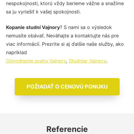
nespokojnosti, ktorú vždy berieme vážne a snažíme
sa ju vyriešiť k vašej spokojnosti.
Kopanie studní Vajnory
? S nami sa o výsledok
nemusíte obávať. Neváhajte a kontaktujte nás pre
viac informácií. Prezrite si aj ďalšie naše služby, ako
napríklad
Odvodnenie svahu Vajnory
,
Studniar Vajnory
.
POŽIADAŤ O CENOVÚ PONUKU
Referencie