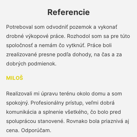
Referencie
Potreboval som odvodniť pozemok a vykonať
drobné výkopové práce. Rozhodol som sa pre túto
spoločnosť a nemám čo vytknúť. Práce boli
zrealizované presne podľa dohody, na čas a za
dobrých podmienok.
MILOŠ
Realizovali mi úpravu terénu okolo domu a som
spokojný. Profesionálny prístup, veľmi dobrá
komunikácia a splnenie všetkého, čo bolo pred
spoluprácou stanovené. Rovnako bola priaznivá aj
cena. Odporúčam.