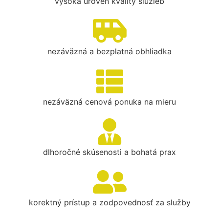
vysoká úroveň kvality služieb
nezáväzná a bezplatná obhliadka
nezáväzná cenová ponuka na mieru
dlhoročné skúsenosti a bohatá prax
korektný prístup a zodpovednosť za služby