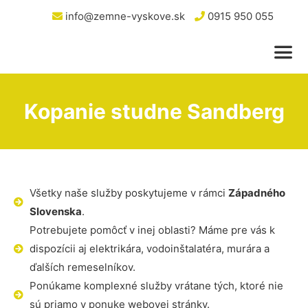
info@zemne-vyskove.sk
0915 950 055
Kopanie studne Sandberg
Všetky naše služby poskytujeme v rámci
Západného
Slovenska
.
Potrebujete pomôcť v inej oblasti? Máme pre vás k
dispozícii aj elektrikára, vodoinštalatéra, murára a
ďalších remeselníkov.
Ponúkame komplexné služby vrátane tých, ktoré nie
sú priamo v ponuke webovej stránky.