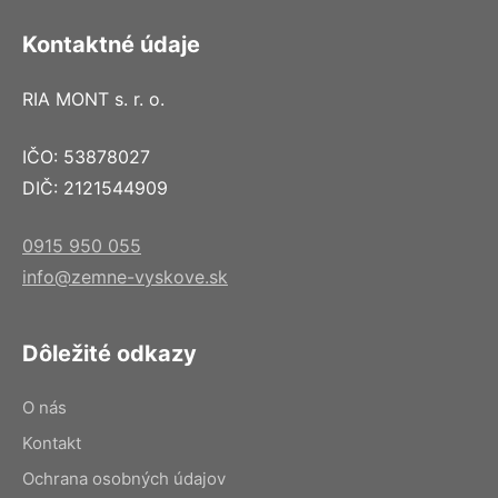
Kontaktné údaje
RIA MONT s. r. o.
IČO: 53878027
DIČ: 2121544909
0915 950 055
info@zemne-vyskove.sk
Dôležité odkazy
O nás
Kontakt
Ochrana osobných údajov