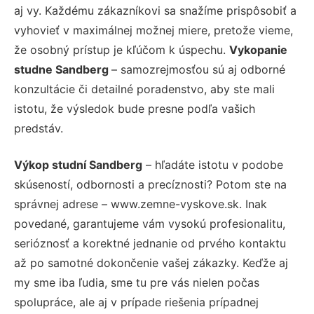
aj vy. Každému zákazníkovi sa snažíme prispôsobiť a
vyhovieť v maximálnej možnej miere, pretože vieme,
že osobný prístup je kľúčom k úspechu.
Vykopanie
studne Sandberg
– samozrejmosťou sú aj odborné
konzultácie či detailné poradenstvo, aby ste mali
istotu, že výsledok bude presne podľa vašich
predstáv.
Výkop studní Sandberg
– hľadáte istotu v podobe
skúseností, odbornosti a precíznosti? Potom ste na
správnej adrese – www.zemne-vyskove.sk. Inak
povedané, garantujeme vám vysokú profesionalitu,
serióznosť a korektné jednanie od prvého kontaktu
až po samotné dokončenie vašej zákazky. Keďže aj
my sme iba ľudia, sme tu pre vás nielen počas
spolupráce, ale aj v prípade riešenia prípadnej