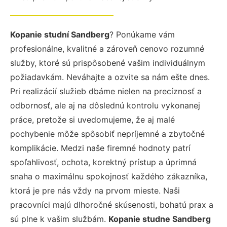
Kopanie studní Sandberg
? Ponúkame vám
profesionálne, kvalitné a zároveň cenovo rozumné
služby, ktoré sú prispôsobené vašim individuálnym
požiadavkám. Neváhajte a ozvite sa nám ešte dnes.
Pri realizácií služieb dbáme nielen na precíznosť a
odbornosť, ale aj na dôslednú kontrolu vykonanej
práce, pretože si uvedomujeme, že aj malé
pochybenie môže spôsobiť nepríjemné a zbytočné
komplikácie. Medzi naše firemné hodnoty patrí
spoľahlivosť, ochota, korektný prístup a úprimná
snaha o maximálnu spokojnosť každého zákazníka,
ktorá je pre nás vždy na prvom mieste. Naši
pracovníci majú dlhoročné skúsenosti, bohatú prax a
sú plne k vašim službám.
Kopanie studne Sandberg