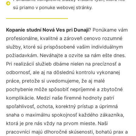
sú priamo v ponuke webovej stránky.
Kopanie studní Nová Ves pri Dunaji
? Ponúkame vám
profesionálne, kvalitné a zároveň cenovo rozumné
služby, ktoré sú prispôsobené vašim individuálnym
požiadavkám. Neváhajte a ozvite sa nám ešte dnes.
Pri realizácií služieb dbáme nielen na precíznosť a
odbornosť, ale aj na dôslednú kontrolu vykonanej
práce, pretože si uvedomujeme, že aj malé
pochybenie môže spôsobiť nepríjemné a zbytočné
komplikácie. Medzi naše firemné hodnoty patrí
spoľahlivosť, ochota, korektný prístup a úprimná
snaha o maximálnu spokojnosť každého zákazníka,
ktorá je pre nás vždy na prvom mieste. Naši
pracovníci majú dlhoročné skúsenosti, bohatú prax a