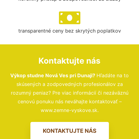
transparentné ceny bez skrytých poplatkov
Kontaktujte nás
Výkop studne Nová Ves pri Dunaji?
Hľadáte na to
skúsených a zodpovedných profesionálov za
rozumný peniaz? Pre viac informácií či nezáväznú
cenovú ponuku nás neváhajte kontaktovať –
www.zemne-vyskove.sk.
KONTAKTUJTE NÁS