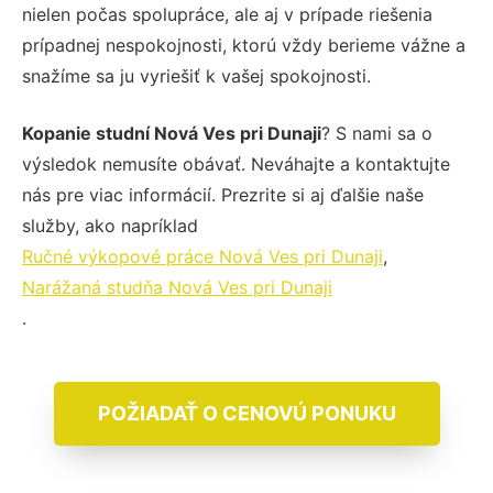
nielen počas spolupráce, ale aj v prípade riešenia
prípadnej nespokojnosti, ktorú vždy berieme vážne a
snažíme sa ju vyriešiť k vašej spokojnosti.
Kopanie studní Nová Ves pri Dunaji
? S nami sa o
výsledok nemusíte obávať. Neváhajte a kontaktujte
nás pre viac informácií. Prezrite si aj ďalšie naše
služby, ako napríklad
Ručné výkopové práce Nová Ves pri Dunaji
,
Narážaná studňa Nová Ves pri Dunaji
.
POŽIADAŤ O CENOVÚ PONUKU