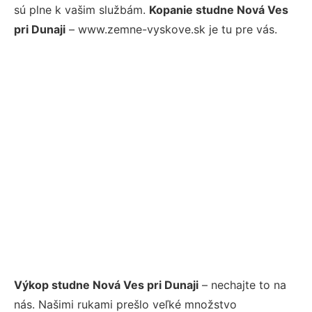
sú plne k vašim službám.
Kopanie studne Nová Ves
pri Dunaji
– www.zemne-vyskove.sk je tu pre vás.
Výkop studne Nová Ves pri Dunaji
– nechajte to na
nás. Našimi rukami prešlo veľké množstvo