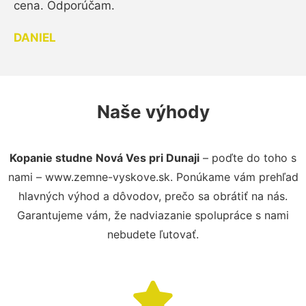
cena. Odporúčam.
DANIEL
Naše výhody
Kopanie studne Nová Ves pri Dunaji
– poďte do toho s
nami – www.zemne-vyskove.sk. Ponúkame vám prehľad
hlavných výhod a dôvodov, prečo sa obrátiť na nás.
Garantujeme vám, že nadviazanie spolupráce s nami
nebudete ľutovať.