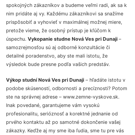
spokojných zákazníkov a budeme veľmi radi, ak sa k
nim pridáte aj vy. Každému zákazníkovi sa snažíme
prispôsobiť a vyhovieť v maximálnej možnej miere,
pretože vieme, že osobný prístup je kľúčom k
úspechu.
Vykopanie studne Nová Ves pri Dunaji
–
samozrejmosťou sú aj odborné konzultácie či
detailné poradenstvo, aby ste mali istotu, že
výsledok bude presne podľa vašich predstáv.
Výkop studní Nová Ves pri Dunaji
– hľadáte istotu v
podobe skúseností, odbornosti a precíznosti? Potom
ste na správnej adrese – www.zemne-vyskove.sk.
Inak povedané, garantujeme vám vysokú
profesionalitu, serióznosť a korektné jednanie od
prvého kontaktu až po samotné dokončenie vašej
zákazky. Keďže aj my sme iba ľudia, sme tu pre vás