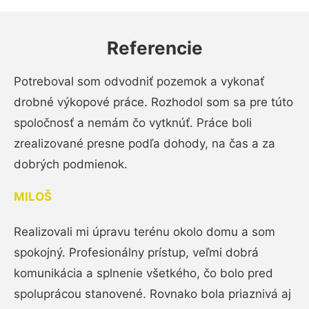
Referencie
Potreboval som odvodniť pozemok a vykonať
drobné výkopové práce. Rozhodol som sa pre túto
spoločnosť a nemám čo vytknúť. Práce boli
zrealizované presne podľa dohody, na čas a za
dobrých podmienok.
MILOŠ
Realizovali mi úpravu terénu okolo domu a som
spokojný. Profesionálny prístup, veľmi dobrá
komunikácia a splnenie všetkého, čo bolo pred
spoluprácou stanovené. Rovnako bola priaznivá aj