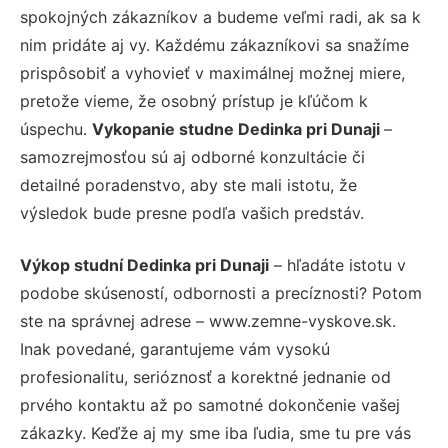
spokojných zákazníkov a budeme veľmi radi, ak sa k
nim pridáte aj vy. Každému zákazníkovi sa snažíme
prispôsobiť a vyhovieť v maximálnej možnej miere,
pretože vieme, že osobný prístup je kľúčom k
úspechu.
Vykopanie studne Dedinka pri Dunaji
–
samozrejmosťou sú aj odborné konzultácie či
detailné poradenstvo, aby ste mali istotu, že
výsledok bude presne podľa vašich predstáv.
Výkop studní Dedinka pri Dunaji
– hľadáte istotu v
podobe skúseností, odbornosti a precíznosti? Potom
ste na správnej adrese – www.zemne-vyskove.sk.
Inak povedané, garantujeme vám vysokú
profesionalitu, serióznosť a korektné jednanie od
prvého kontaktu až po samotné dokončenie vašej
zákazky. Keďže aj my sme iba ľudia, sme tu pre vás