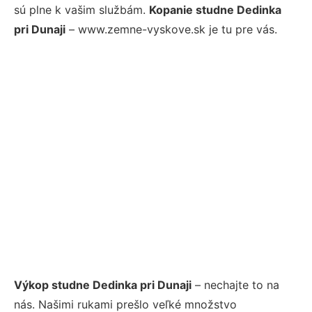
sú plne k vašim službám.
Kopanie studne Dedinka
pri Dunaji
– www.zemne-vyskove.sk je tu pre vás.
Výkop studne Dedinka pri Dunaji
– nechajte to na
nás. Našimi rukami prešlo veľké množstvo