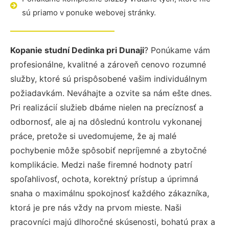
sú priamo v ponuke webovej stránky.
Kopanie studní Dedinka pri Dunaji
? Ponúkame vám
profesionálne, kvalitné a zároveň cenovo rozumné
služby, ktoré sú prispôsobené vašim individuálnym
požiadavkám. Neváhajte a ozvite sa nám ešte dnes.
Pri realizácií služieb dbáme nielen na precíznosť a
odbornosť, ale aj na dôslednú kontrolu vykonanej
práce, pretože si uvedomujeme, že aj malé
pochybenie môže spôsobiť nepríjemné a zbytočné
komplikácie. Medzi naše firemné hodnoty patrí
spoľahlivosť, ochota, korektný prístup a úprimná
snaha o maximálnu spokojnosť každého zákazníka,
ktorá je pre nás vždy na prvom mieste. Naši
pracovníci majú dlhoročné skúsenosti, bohatú prax a