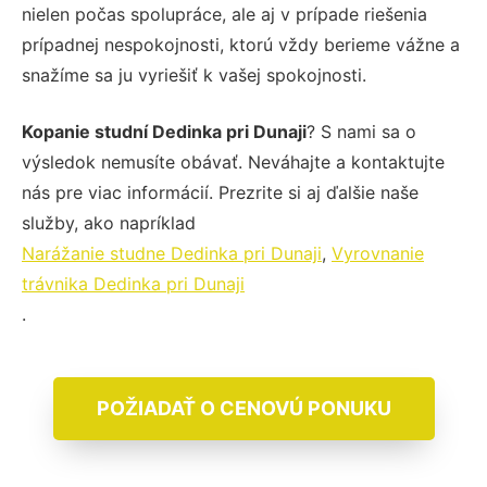
nielen počas spolupráce, ale aj v prípade riešenia
prípadnej nespokojnosti, ktorú vždy berieme vážne a
snažíme sa ju vyriešiť k vašej spokojnosti.
Kopanie studní Dedinka pri Dunaji
? S nami sa o
výsledok nemusíte obávať. Neváhajte a kontaktujte
nás pre viac informácií. Prezrite si aj ďalšie naše
služby, ako napríklad
Narážanie studne Dedinka pri Dunaji
,
Vyrovnanie
trávnika Dedinka pri Dunaji
.
POŽIADAŤ O CENOVÚ PONUKU