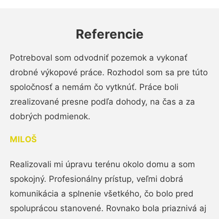
Referencie
Potreboval som odvodniť pozemok a vykonať
drobné výkopové práce. Rozhodol som sa pre túto
spoločnosť a nemám čo vytknúť. Práce boli
zrealizované presne podľa dohody, na čas a za
dobrých podmienok.
MILOŠ
Realizovali mi úpravu terénu okolo domu a som
spokojný. Profesionálny prístup, veľmi dobrá
komunikácia a splnenie všetkého, čo bolo pred
spoluprácou stanovené. Rovnako bola priaznivá aj