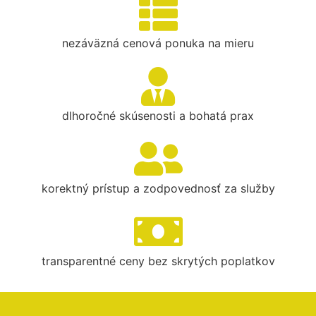
nezáväzná cenová ponuka na mieru
dlhoročné skúsenosti a bohatá prax
korektný prístup a zodpovednosť za služby
transparentné ceny bez skrytých poplatkov