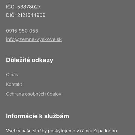
IČO: 53878027
DIČ: 2121544909
0915 950 055
info@zemne-vyskove.sk
Dôležité odkazy
O nás
Kontakt
Ochrana osobných údajov
Informácie k službám
Všetky naše služby poskytujeme v rámci Západného