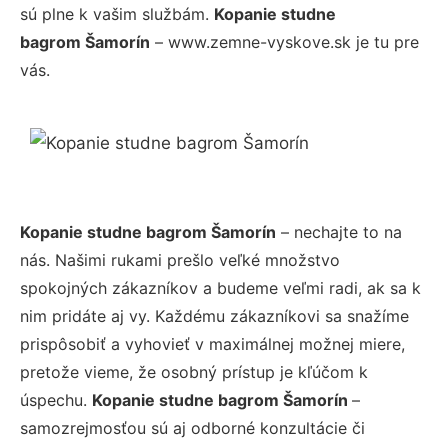
sú plne k vašim službám.
Kopanie studne
bagrom Šamorín
– www.zemne-vyskove.sk je tu pre
vás.
Kopanie studne bagrom Šamorín
– nechajte to na
nás. Našimi rukami prešlo veľké množstvo
spokojných zákazníkov a budeme veľmi radi, ak sa k
nim pridáte aj vy. Každému zákazníkovi sa snažíme
prispôsobiť a vyhovieť v maximálnej možnej miere,
pretože vieme, že osobný prístup je kľúčom k
úspechu.
Kopanie studne bagrom Šamorín
–
samozrejmosťou sú aj odborné konzultácie či