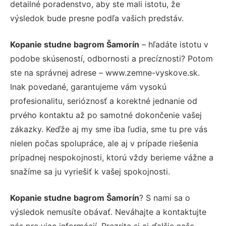
detailné poradenstvo, aby ste mali istotu, že
výsledok bude presne podľa vašich predstáv.
Kopanie studne bagrom Šamorín
– hľadáte istotu v
podobe skúseností, odbornosti a precíznosti? Potom
ste na správnej adrese – www.zemne-vyskove.sk.
Inak povedané, garantujeme vám vysokú
profesionalitu, serióznosť a korektné jednanie od
prvého kontaktu až po samotné dokončenie vašej
zákazky. Keďže aj my sme iba ľudia, sme tu pre vás
nielen počas spolupráce, ale aj v prípade riešenia
prípadnej nespokojnosti, ktorú vždy berieme vážne a
snažíme sa ju vyriešiť k vašej spokojnosti.
Kopanie studne bagrom Šamorín
? S nami sa o
výsledok nemusíte obávať. Neváhajte a kontaktujte