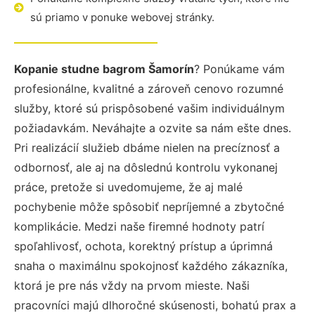
sú priamo v ponuke webovej stránky.
Kopanie studne bagrom Šamorín
? Ponúkame vám
profesionálne, kvalitné a zároveň cenovo rozumné
služby, ktoré sú prispôsobené vašim individuálnym
požiadavkám. Neváhajte a ozvite sa nám ešte dnes.
Pri realizácií služieb dbáme nielen na precíznosť a
odbornosť, ale aj na dôslednú kontrolu vykonanej
práce, pretože si uvedomujeme, že aj malé
pochybenie môže spôsobiť nepríjemné a zbytočné
komplikácie. Medzi naše firemné hodnoty patrí
spoľahlivosť, ochota, korektný prístup a úprimná
snaha o maximálnu spokojnosť každého zákazníka,
ktorá je pre nás vždy na prvom mieste. Naši
pracovníci majú dlhoročné skúsenosti, bohatú prax a