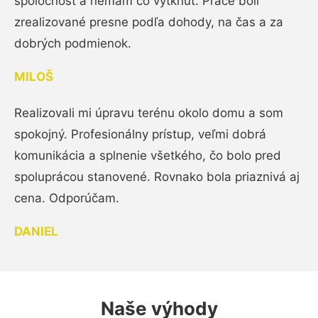
spoločnosť a nemám čo vytknúť. Práce boli
zrealizované presne podľa dohody, na čas a za
dobrých podmienok.
MILOŠ
Realizovali mi úpravu terénu okolo domu a som
spokojný. Profesionálny prístup, veľmi dobrá
komunikácia a splnenie všetkého, čo bolo pred
spoluprácou stanovené. Rovnako bola priaznivá aj
cena. Odporúčam.
DANIEL
Naše výhody