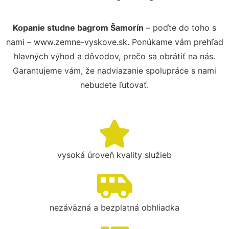
Kopanie studne bagrom Šamorín
– poďte do toho s
nami – www.zemne-vyskove.sk. Ponúkame vám prehľad
hlavných výhod a dôvodov, prečo sa obrátiť na nás.
Garantujeme vám, že nadviazanie spolupráce s nami
nebudete ľutovať.
vysoká úroveň kvality služieb
nezáväzná a bezplatná obhliadka