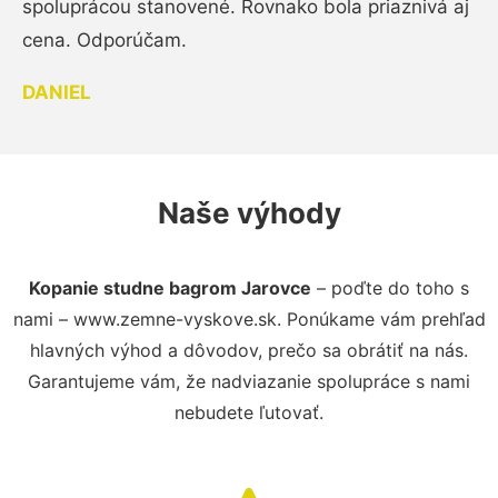
spoluprácou stanovené. Rovnako bola priaznivá aj
cena. Odporúčam.
DANIEL
Naše výhody
Kopanie studne bagrom Jarovce
– poďte do toho s
nami – www.zemne-vyskove.sk. Ponúkame vám prehľad
hlavných výhod a dôvodov, prečo sa obrátiť na nás.
Garantujeme vám, že nadviazanie spolupráce s nami
nebudete ľutovať.