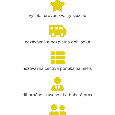
vysoká úroveň kvality služieb
nezáväzná a bezplatná obhliadka
nezáväzná cenová ponuka na mieru
dlhoročné skúsenosti a bohatá prax