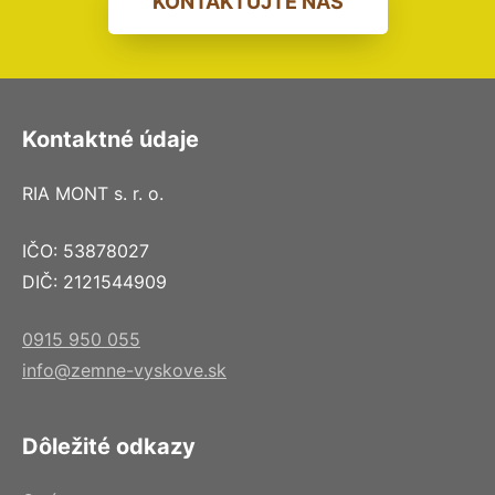
KONTAKTUJTE NÁS
Kontaktné údaje
RIA MONT s. r. o.
IČO: 53878027
DIČ: 2121544909
0915 950 055
info@zemne-vyskove.sk
Dôležité odkazy