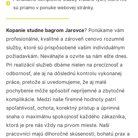
sú priamo v ponuke webovej stránky.
Kopanie studne bagrom Jarovce
? Ponúkame vám
profesionálne, kvalitné a zároveň cenovo rozumné
služby, ktoré sú prispôsobené vašim individuálnym
požiadavkám. Neváhajte a ozvite sa nám ešte dnes.
Pri realizácií služieb dbáme nielen na precíznosť a
odbornosť, ale aj na dôslednú kontrolu vykonanej
práce, pretože si uvedomujeme, že aj malé
pochybenie môže spôsobiť nepríjemné a zbytočné
komplikácie. Medzi naše firemné hodnoty patrí
spoľahlivosť, ochota, korektný prístup a úprimná
snaha o maximálnu spokojnosť každého zákazníka,
ktorá je pre nás vždy na prvom mieste. Naši
pracovníci majú dlhoročné skúsenosti, bohatú prax a