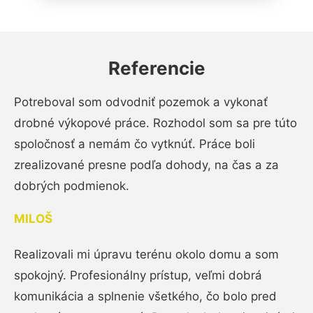
Referencie
Potreboval som odvodniť pozemok a vykonať
drobné výkopové práce. Rozhodol som sa pre túto
spoločnosť a nemám čo vytknúť. Práce boli
zrealizované presne podľa dohody, na čas a za
dobrých podmienok.
MILOŠ
Realizovali mi úpravu terénu okolo domu a som
spokojný. Profesionálny prístup, veľmi dobrá
komunikácia a splnenie všetkého, čo bolo pred