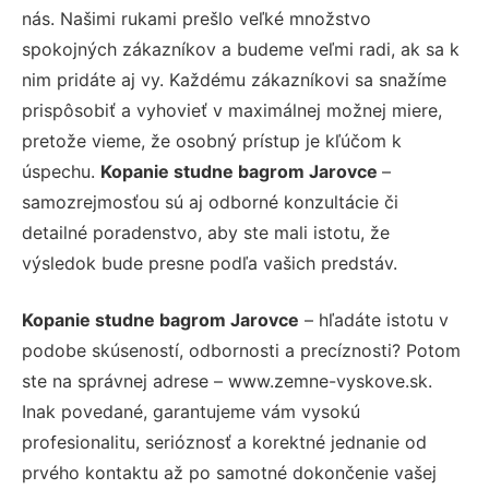
nás. Našimi rukami prešlo veľké množstvo
spokojných zákazníkov a budeme veľmi radi, ak sa k
nim pridáte aj vy. Každému zákazníkovi sa snažíme
prispôsobiť a vyhovieť v maximálnej možnej miere,
pretože vieme, že osobný prístup je kľúčom k
úspechu.
Kopanie studne bagrom Jarovce
–
samozrejmosťou sú aj odborné konzultácie či
detailné poradenstvo, aby ste mali istotu, že
výsledok bude presne podľa vašich predstáv.
Kopanie studne bagrom Jarovce
– hľadáte istotu v
podobe skúseností, odbornosti a precíznosti? Potom
ste na správnej adrese – www.zemne-vyskove.sk.
Inak povedané, garantujeme vám vysokú
profesionalitu, serióznosť a korektné jednanie od
prvého kontaktu až po samotné dokončenie vašej