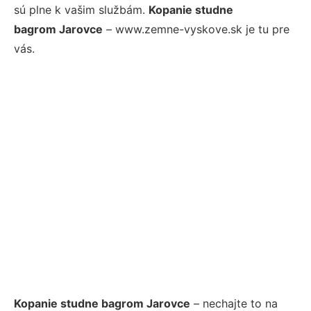
sú plne k vašim službám.
Kopanie studne
bagrom Jarovce
– www.zemne-vyskove.sk je tu pre
vás.
Kopanie studne bagrom Jarovce
– nechajte to na