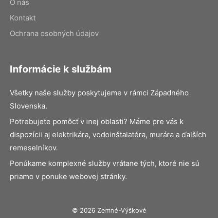
O nás
Kontakt
Ochrana osobných údajov
Informácie k službám
Všetky naše služby poskytujeme v rámci Západného
Slovenska.
Potrebujete pomôcť v inej oblasti? Máme pre vás k
dispozícii aj elektrikára, vodoinštalatéra, murára a ďalších
remeselníkov.
Ponúkame komplexné služby vrátane tých, ktoré nie sú
priamo v ponuke webovej stránky.
© 2026 Zemné-Výškové