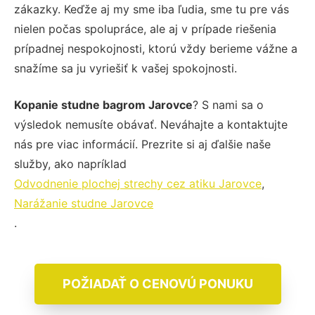
zákazky. Keďže aj my sme iba ľudia, sme tu pre vás
nielen počas spolupráce, ale aj v prípade riešenia
prípadnej nespokojnosti, ktorú vždy berieme vážne a
snažíme sa ju vyriešiť k vašej spokojnosti.
Kopanie studne bagrom Jarovce
? S nami sa o
výsledok nemusíte obávať. Neváhajte a kontaktujte
nás pre viac informácií. Prezrite si aj ďalšie naše
služby, ako napríklad
Odvodnenie plochej strechy cez atiku Jarovce
,
Narážanie studne Jarovce
.
POŽIADAŤ O CENOVÚ PONUKU