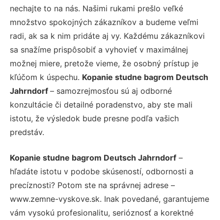
nechajte to na nás. Našimi rukami prešlo veľké
množstvo spokojných zákazníkov a budeme veľmi
radi, ak sa k nim pridáte aj vy. Každému zákazníkovi
sa snažíme prispôsobiť a vyhovieť v maximálnej
možnej miere, pretože vieme, že osobný prístup je
kľúčom k úspechu.
Kopanie studne bagrom Deutsch
Jahrndorf
– samozrejmosťou sú aj odborné
konzultácie či detailné poradenstvo, aby ste mali
istotu, že výsledok bude presne podľa vašich
predstáv.
Kopanie studne bagrom Deutsch Jahrndorf
–
hľadáte istotu v podobe skúseností, odbornosti a
precíznosti? Potom ste na správnej adrese –
www.zemne-vyskove.sk. Inak povedané, garantujeme
vám vysokú profesionalitu, serióznosť a korektné