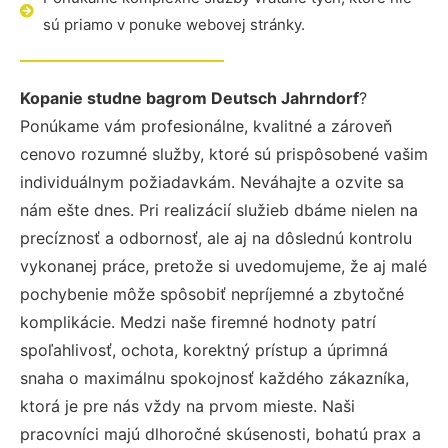
sú priamo v ponuke webovej stránky.
Kopanie studne bagrom Deutsch Jahrndorf
?
Ponúkame vám profesionálne, kvalitné a zároveň
cenovo rozumné služby, ktoré sú prispôsobené vašim
individuálnym požiadavkám. Neváhajte a ozvite sa
nám ešte dnes. Pri realizácií služieb dbáme nielen na
precíznosť a odbornosť, ale aj na dôslednú kontrolu
vykonanej práce, pretože si uvedomujeme, že aj malé
pochybenie môže spôsobiť nepríjemné a zbytočné
komplikácie. Medzi naše firemné hodnoty patrí
spoľahlivosť, ochota, korektný prístup a úprimná
snaha o maximálnu spokojnosť každého zákazníka,
ktorá je pre nás vždy na prvom mieste. Naši
pracovníci majú dlhoročné skúsenosti, bohatú prax a