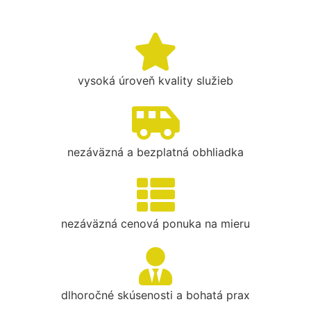
vysoká úroveň kvality služieb
nezáväzná a bezplatná obhliadka
nezáväzná cenová ponuka na mieru
dlhoročné skúsenosti a bohatá prax