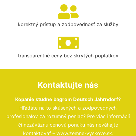
korektný prístup a zodpovednosť za služby
transparentné ceny bez skrytých poplatkov
Kontaktujte nás
Kopanie studne bagrom Deutsch Jahrndorf?
Hľadáte na to skúsených a zodpovedných
profesionálov za rozumný peniaz? Pre viac informácií
či nezáväznú cenovú ponuku nás neváhajte
kontaktovať – www.zemne-vyskove.sk.