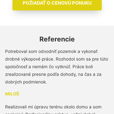
POŽIADAŤ O CENOVÚ PONUKU
Referencie
Potreboval som odvodniť pozemok a vykonať
drobné výkopové práce. Rozhodol som sa pre túto
spoločnosť a nemám čo vytknúť. Práce boli
zrealizované presne podľa dohody, na čas a za
dobrých podmienok.
MILOŠ
Realizovali mi úpravu terénu okolo domu a som