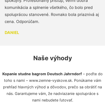
spokojný. Profesionálny prístup, veľmi dobrá
komunikácia a splnenie všetkého, čo bolo pred
spoluprácou stanovené. Rovnako bola priaznivá aj
cena. Odporúčam.
DANIEL
Naše výhody
Kopanie studne bagrom Deutsch Jahrndorf
– poďte do
toho s nami – www.zemne-vyskove.sk. Ponúkame vám
prehľad hlavných výhod a dôvodov, prečo sa obrátiť na
nás. Garantujeme vám, že nadviazanie spolupráce s
nami nebudete ľutovať.