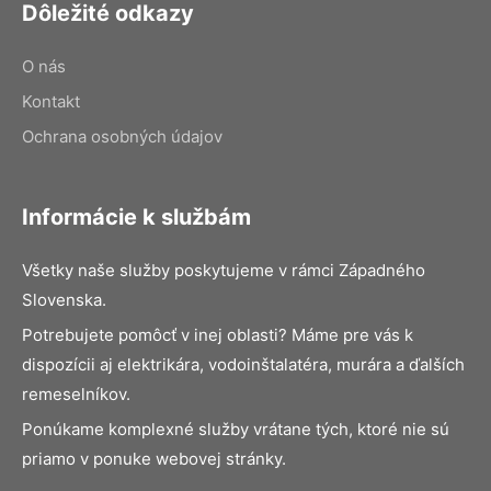
Dôležité odkazy
O nás
Kontakt
Ochrana osobných údajov
Informácie k službám
Všetky naše služby poskytujeme v rámci Západného
Slovenska.
Potrebujete pomôcť v inej oblasti? Máme pre vás k
dispozícii aj elektrikára, vodoinštalatéra, murára a ďalších
remeselníkov.
Ponúkame komplexné služby vrátane tých, ktoré nie sú
priamo v ponuke webovej stránky.