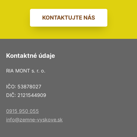
KONTAKTUJTE NÁS
Kontaktné údaje
RIA MONT s. r. o.
IČO: 53878027
DIČ: 2121544909
0915 950 055
info@zemne-vyskove.sk