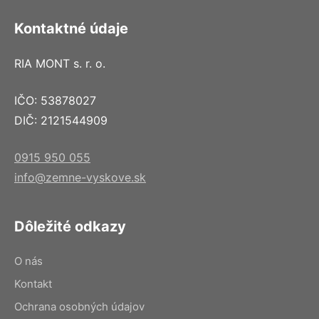
Kontaktné údaje
RIA MONT s. r. o.
IČO: 53878027
DIČ: 2121544909
0915 950 055
info@zemne-vyskove.sk
Dôležité odkazy
O nás
Kontakt
Ochrana osobných údajov