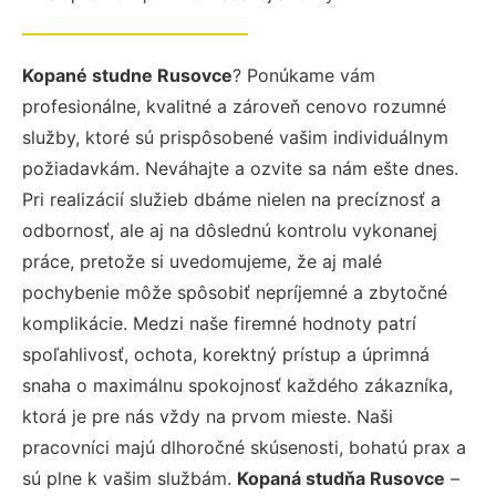
Kopané studne Rusovce
? Ponúkame vám
profesionálne, kvalitné a zároveň cenovo rozumné
služby, ktoré sú prispôsobené vašim individuálnym
požiadavkám. Neváhajte a ozvite sa nám ešte dnes.
Pri realizácií služieb dbáme nielen na precíznosť a
odbornosť, ale aj na dôslednú kontrolu vykonanej
práce, pretože si uvedomujeme, že aj malé
pochybenie môže spôsobiť nepríjemné a zbytočné
komplikácie. Medzi naše firemné hodnoty patrí
spoľahlivosť, ochota, korektný prístup a úprimná
snaha o maximálnu spokojnosť každého zákazníka,
ktorá je pre nás vždy na prvom mieste. Naši
pracovníci majú dlhoročné skúsenosti, bohatú prax a
sú plne k vašim službám.
Kopaná studňa Rusovce
–