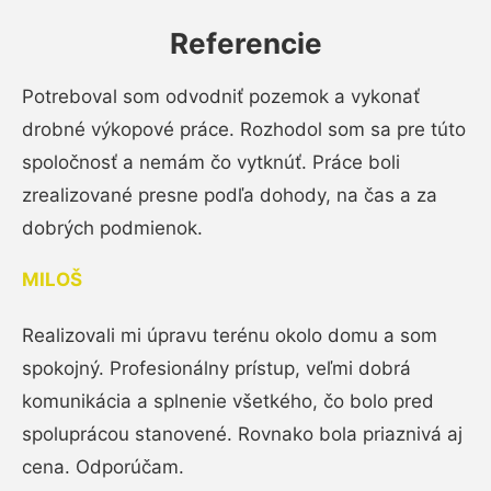
Referencie
Potreboval som odvodniť pozemok a vykonať
drobné výkopové práce. Rozhodol som sa pre túto
spoločnosť a nemám čo vytknúť. Práce boli
zrealizované presne podľa dohody, na čas a za
dobrých podmienok.
MILOŠ
Realizovali mi úpravu terénu okolo domu a som
spokojný. Profesionálny prístup, veľmi dobrá
komunikácia a splnenie všetkého, čo bolo pred
spoluprácou stanovené. Rovnako bola priaznivá aj
cena. Odporúčam.