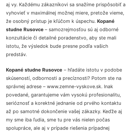
aj vy. Každému zákazníkovi sa snažíme prispôsobiť a
vyhovieť v maximálnej možnej miere, pretože vieme,
že osobný prístup je kľúčom k úspechu.
Kopané
studne Rusovce
– samozrejmosťou sú aj odborné
konzultácie či detailné poradenstvo, aby ste mali
istotu, že výsledok bude presne podľa vašich
predstáv.
Kopané studne Rusovce
– hľadáte istotu v podobe
skúseností, odbornosti a precíznosti? Potom ste na
správnej adrese – www.zemne-vyskove.sk. Inak
povedané, garantujeme vám vysokú profesionalitu,
serióznosť a korektné jednanie od prvého kontaktu
až po samotné dokončenie vašej zákazky. Keďže aj
my sme iba ľudia, sme tu pre vás nielen počas
spolupráce, ale aj v prípade riešenia prípadnej