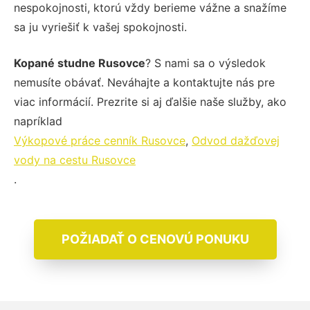
nespokojnosti, ktorú vždy berieme vážne a snažíme
sa ju vyriešiť k vašej spokojnosti.
Kopané studne Rusovce
? S nami sa o výsledok
nemusíte obávať. Neváhajte a kontaktujte nás pre
viac informácií. Prezrite si aj ďalšie naše služby, ako
napríklad
Výkopové práce cenník Rusovce
,
Odvod dažďovej
vody na cestu Rusovce
.
POŽIADAŤ O CENOVÚ PONUKU