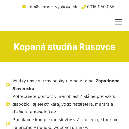
info@zemne-vyskove.sk
0915 950 055
Kopaná studňa Rusovce
Všetky naše služby poskytujeme v rámci
Západného
Slovenska
.
Potrebujete pomôcť v inej oblasti? Máme pre vás k
dispozícii aj elektrikára, vodoinštalatéra, murára a
ďalších remeselníkov.
Ponúkame komplexné služby vrátane tých, ktoré nie
sú priamo v ponuke webovej stránky.