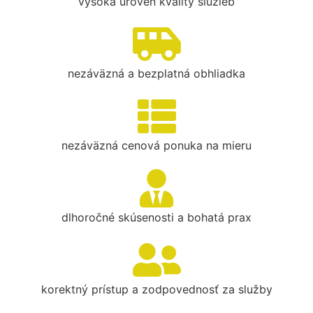
vysoká úroveň kvality služieb
nezáväzná a bezplatná obhliadka
nezáväzná cenová ponuka na mieru
dlhoročné skúsenosti a bohatá prax
korektný prístup a zodpovednosť za služby