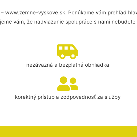
 – www.zemne-vyskove.sk. Ponúkame vám prehľad hlavn
jeme vám, že nadviazanie spolupráce s nami nebudete 
nezáväzná a bezplatná obhliadka
korektný prístup a zodpovednosť za služby