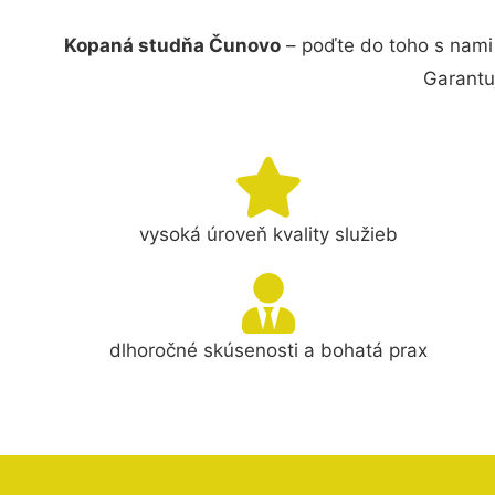
Kopaná studňa Čunovo
– poďte do toho s nami
Garantu
vysoká úroveň kvality služieb
dlhoročné skúsenosti a bohatá prax