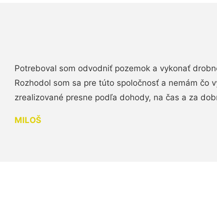
Potreboval som odvodniť pozemok a vykonať drobn
Rozhodol som sa pre túto spoločnosť a nemám čo vy
zrealizované presne podľa dohody, na čas a za do
MILOŠ