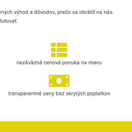
ých výhod a dôvodov, prečo sa obrátiť na nás.
ľutovať.
nezáväzná cenová ponuka na mieru
transparentné ceny bez skrytých poplatkov