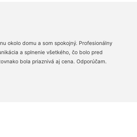
rénu okolo domu a som spokojný. Profesionálny
nikácia a splnenie všetkého, čo bolo pred
ovnako bola priaznivá aj cena. Odporúčam.